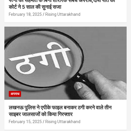
पत्नी की सहमति के बिना शारीरक संबंध अपराध,दोषी पति को
कोर्ट ने 5 साल की सुनाई सजा
February 18, 2025
Rising Uttarakhand
अपराध
लखनऊ पुलिस ने एपीके फाइल बनाकर ठगी करने वाले तीन
साइबर जालसाजों को किया गिरफ्तार
February 15, 2025
Rising Uttarakhand