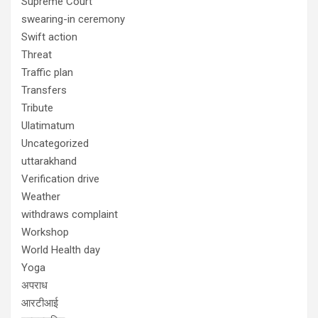
Supreme Court
swearing-in ceremony
Swift action
Threat
Traffic plan
Transfers
Tribute
Ulatimatum
Uncategorized
uttarakhand
Verification drive
Weather
withdraws complaint
Workshop
World Health day
Yoga
अपराध
आरटीआई