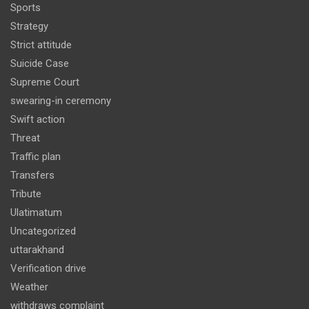
Sports
Strategy
Strict attitude
Suicide Case
Supreme Court
swearing-in ceremony
Swift action
Threat
Traffic plan
Transfers
Tribute
Ulatimatum
Uncategorized
uttarakhand
Verification drive
Weather
withdraws complaint