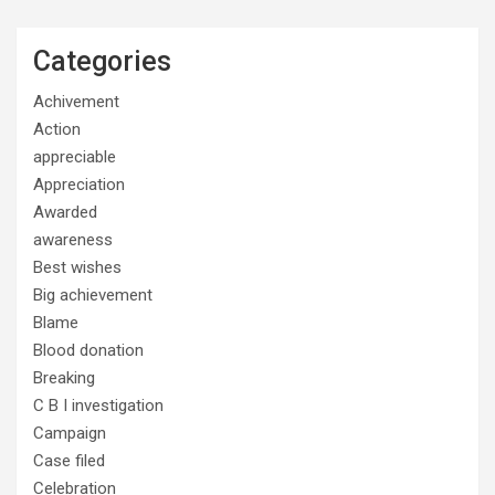
Categories
Achivement
Action
appreciable
Appreciation
Awarded
awareness
Best wishes
Big achievement
Blame
Blood donation
Breaking
C B I investigation
Campaign
Case filed
Celebration