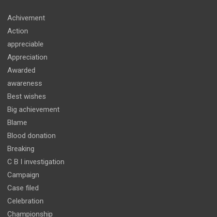
Achivement
Action
appreciable
Appreciation
Awarded
awareness
Best wishes
Big achievement
Blame
Blood donation
Breaking
C B I investigation
Campaign
Case filed
Celebration
Championship