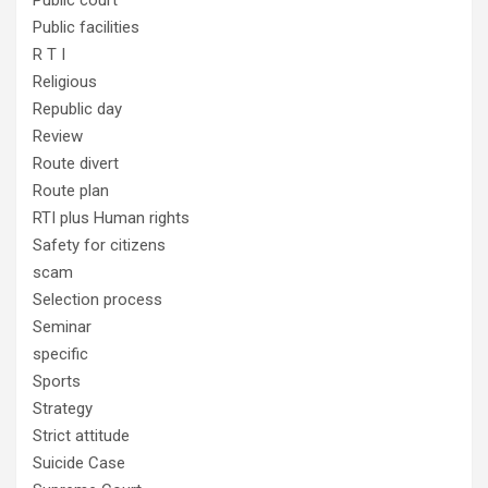
Public court
Public facilities
R T I
Religious
Republic day
Review
Route divert
Route plan
RTI plus Human rights
Safety for citizens
scam
Selection process
Seminar
specific
Sports
Strategy
Strict attitude
Suicide Case