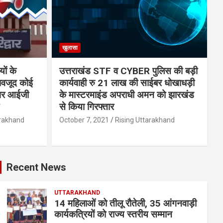
खुलासा
यों के
उत्तराखंड STF व CYBER पुलिस की बड़ी
बावजूद कोई
कार्यवाही रु 21 लाख की साईबर धोखाधड़ी
 पर आईजी
के मास्टरमाइंड अपराधी अमन को झारखंड
से किया गिरफ्तार
arakhand
October 7, 2021
Rising Uttarakhand
Recent News
UTTARAKHAND
14 महिलाओं को तीलू रौतेली, 35 आंगनवाड़ी
कार्यकत्रियों को राज्य स्तरीय सम्मान