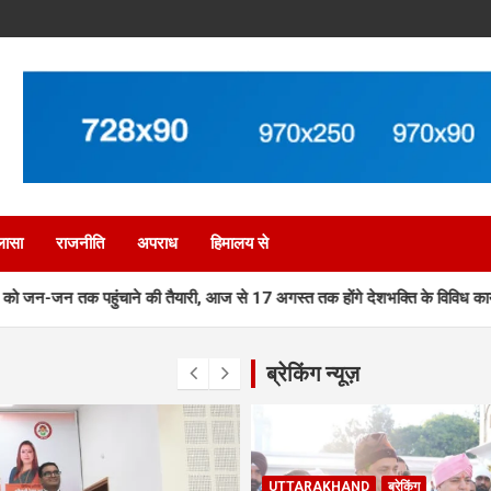
लासा
राजनीति
अपराध
हिमालय से
ाने की तैयारी, आज से 17 अगस्त तक होंगे देशभक्ति के विविध कार्यक्रम
शिक्
ब्रेकिंग न्यूज़
UTTARAKHAND
ब्रेकिंग