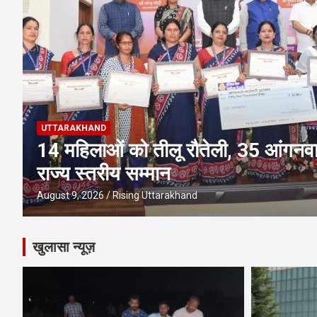
UTTARAKHAND
हर घर तिरंगा अभियान को जन-जन तक पहुं
आज से 17 अगस्त तक होंगे देशभक्ति के 
August 9, 2026
Rising Uttarakhand
खुलासा न्यूज़