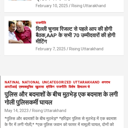
o
p
February 10, 2025
Rising Uttarakhand
k
p
राजनीति
दिल्ली चुनाव रिजल्ट से पहले आप की होगी
बैठक,AAP के सभी 70 उम्मीदवारों की होगी
मीटिंग
February 7, 2025
Rising Uttarakhand
NATINAL
NATIONAL
UNCATEGORIZED
UTTARAKHAND
अपराध
आरटीआई
एक्सक्लूसिव
खुलासा
ब्रेकिंग
राजनीति
विशेष
हिमालय से
पुलिस और बदमाशों के बीच मुठभेड़ एक बदमाश के लगी
गोली पुलिसकर्मी घायल
May 14, 2023
Rising Uttarakhand
*पुलिस और बदमाशों के बीच मुठभेड़* *हरिद्वार पुलिस से मुठभेड़ में एक बदमाश
के पैर में लगी गोली,* *एक पुलिस जवान को फायर में मामूली घायल, दोनों को