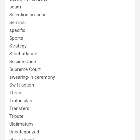
scam
Selection process
Seminar
specific
Sports
Strategy
Strict attitude
Suicide Case
Supreme Court
swearing-in ceremony
Swift action
Threat
Traffic plan
Transfers
Tribute
Ulatimatum
Uncategorized
uttarakhand