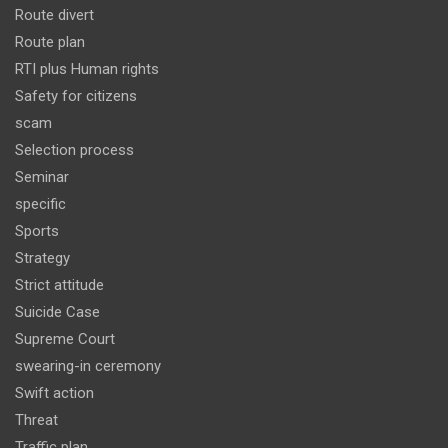
Route divert
Route plan
RTI plus Human rights
Safety for citizens
scam
Selection process
Seminar
specific
Sports
Strategy
Strict attitude
Suicide Case
Supreme Court
swearing-in ceremony
Swift action
Threat
Traffic plan