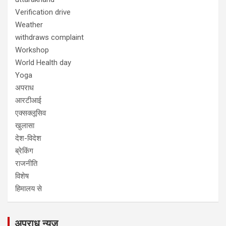
Verification drive
Weather
withdraws complaint
Workshop
World Health day
Yoga
अपराध
आरटीआई
एक्सक्लूसिव
खुलासा
देश-विदेश
ब्रेकिंग
राजनीति
विशेष
हिमालय से
अपराध न्यूज़