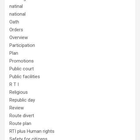
natinal
national
Oath
Orders
Overview
Participation
Plan
Promotions
Public court
Public facilities
R T I
Religious
Republic day
Review
Route divert
Route plan
RTI plus Human rights
Safety for citizens