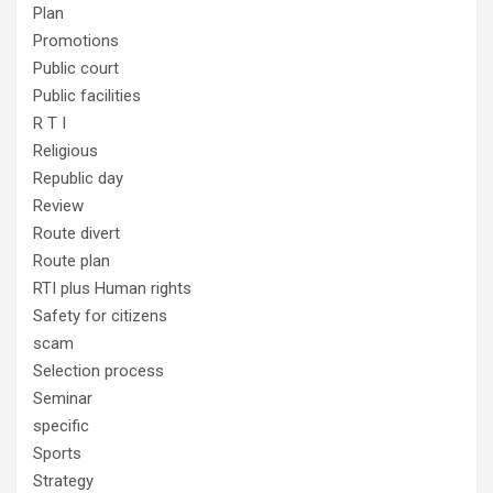
Plan
Promotions
Public court
Public facilities
R T I
Religious
Republic day
Review
Route divert
Route plan
RTI plus Human rights
Safety for citizens
scam
Selection process
Seminar
specific
Sports
Strategy