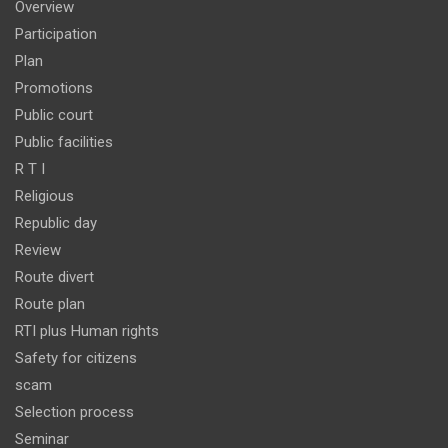
Overview
Participation
Plan
Promotions
Public court
Public facilities
R T I
Religious
Republic day
Review
Route divert
Route plan
RTI plus Human rights
Safety for citizens
scam
Selection process
Seminar