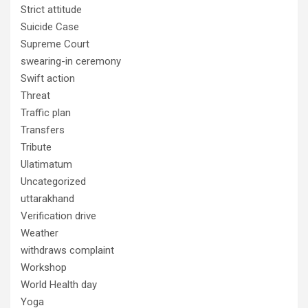
Strict attitude
Suicide Case
Supreme Court
swearing-in ceremony
Swift action
Threat
Traffic plan
Transfers
Tribute
Ulatimatum
Uncategorized
uttarakhand
Verification drive
Weather
withdraws complaint
Workshop
World Health day
Yoga