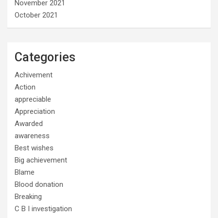
November 2021
October 2021
Categories
Achivement
Action
appreciable
Appreciation
Awarded
awareness
Best wishes
Big achievement
Blame
Blood donation
Breaking
C B I investigation