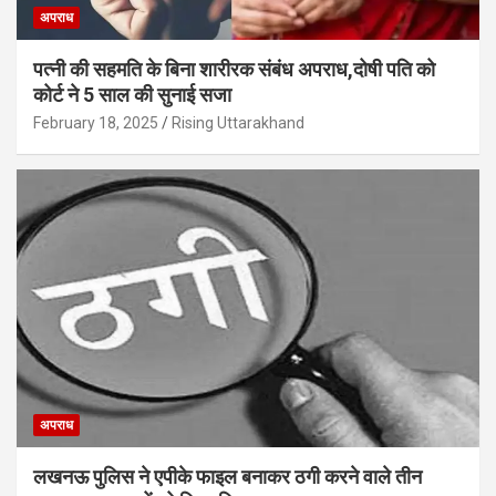
अपराध
पत्नी की सहमति के बिना शारीरक संबंध अपराध,दोषी पति को
कोर्ट ने 5 साल की सुनाई सजा
February 18, 2025
Rising Uttarakhand
अपराध
लखनऊ पुलिस ने एपीके फाइल बनाकर ठगी करने वाले तीन