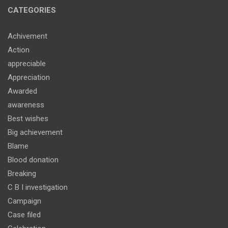
CATEGORIES
Achivement
Action
appreciable
Appreciation
Awarded
awareness
Best wishes
Big achievement
Blame
Blood donation
Breaking
C B I investigation
Campaign
Case filed