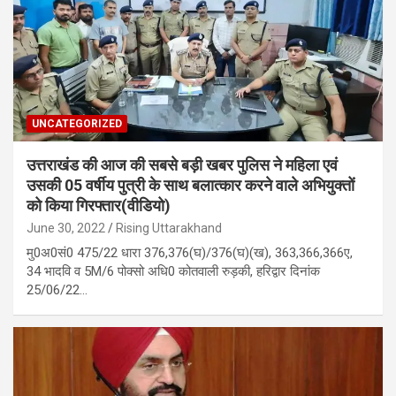
UNCATEGORIZED
उत्तराखंड की आज की सबसे बड़ी खबर पुलिस ने महिला एवं
उसकी 05 वर्षीय पुत्री के साथ बलात्कार करने वाले अभियुक्तों
को किया गिरफ्तार(वीडियो)
June 30, 2022
Rising Uttarakhand
मु0अ0सं0 475/22 धारा 376,376(घ)/376(घ)(ख), 363,366,366ए,
34 भादवि व 5M/6 पोक्सो अधि0 कोतवाली रुड़की, हरिद्वार दिनांक
25/06/22…