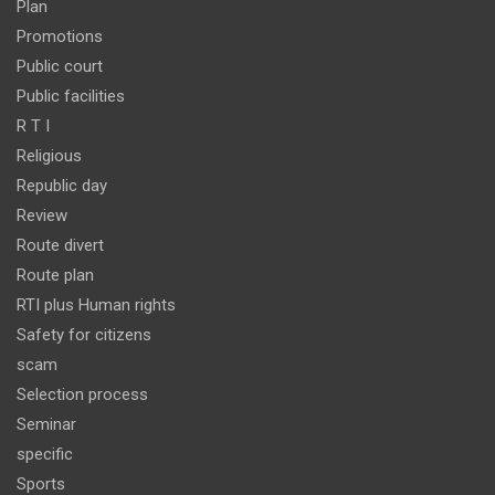
Plan
Promotions
Public court
Public facilities
R T I
Religious
Republic day
Review
Route divert
Route plan
RTI plus Human rights
Safety for citizens
scam
Selection process
Seminar
specific
Sports