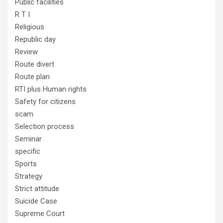
Public facilities
R T I
Religious
Republic day
Review
Route divert
Route plan
RTI plus Human rights
Safety for citizens
scam
Selection process
Seminar
specific
Sports
Strategy
Strict attitude
Suicide Case
Supreme Court