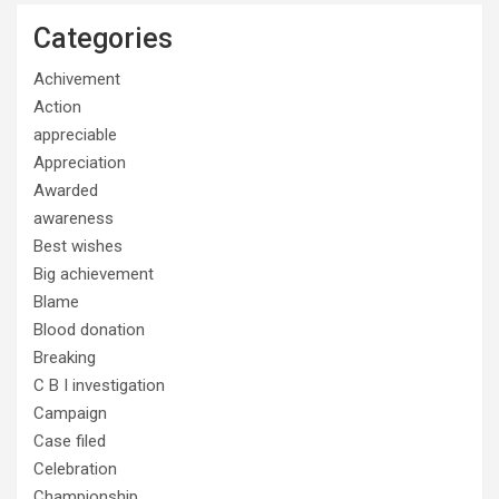
Categories
Achivement
Action
appreciable
Appreciation
Awarded
awareness
Best wishes
Big achievement
Blame
Blood donation
Breaking
C B I investigation
Campaign
Case filed
Celebration
Championship