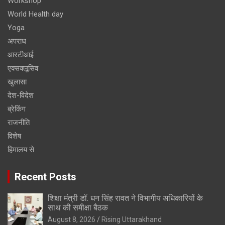
Workshop
World Health day
Yoga
अपराध
आरटीआई
एक्सक्लूसिव
खुलासा
देश-विदेश
ब्रेकिंग
राजनीति
विशेष
हिमालय से
Recent Posts
शिक्षा मंत्री डॉ. धन सिंह रावत ने विभागीय अधिकारियों के
साथ की समीक्षा बैठक
August 8, 2026
Rising Uttarakhand