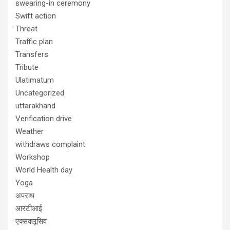
swearing-in ceremony
Swift action
Threat
Traffic plan
Transfers
Tribute
Ulatimatum
Uncategorized
uttarakhand
Verification drive
Weather
withdraws complaint
Workshop
World Health day
Yoga
अपराध
आरटीआई
एक्सक्लूसिव