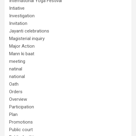
International Yoga Festival
Intiative
Investigation
Invitation
Jayanti celebrations
Magisterial inquiry
Major Action
Mann ki baat
meeting
natinal
national
Oath
Orders
Overview
Participation
Plan
Promotions
Public court