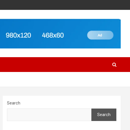
Search
Search