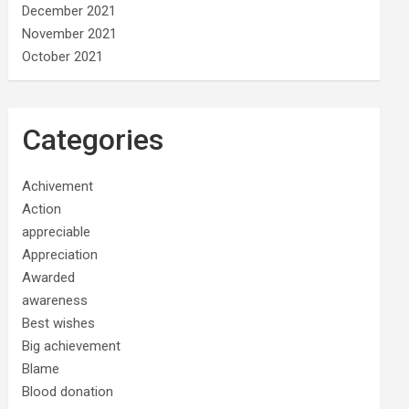
December 2021
November 2021
October 2021
Categories
Achivement
Action
appreciable
Appreciation
Awarded
awareness
Best wishes
Big achievement
Blame
Blood donation