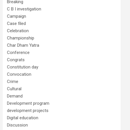
Breaking
C B I investigation
Campaign
Case filed
Celebration
Championship
Char Dham Yatra
Conference
Congrats
Constitution day
Convocation
Crime
Cultural
Demand
Development program
development projects
Digital education
Discussion