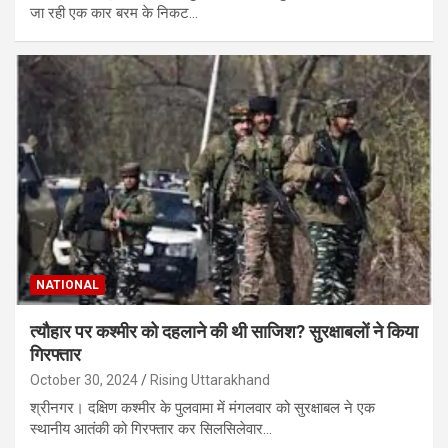
जा रही एक कार बरम के निकट…
NATIONAL
त्यौहार पर कश्मीर को दहलाने की थी साजिश? सुरक्षाबलों ने किया
गिरफ्तार
October 30, 2024
Rising Uttarakhand
श्रीनगर। दक्षिण कश्मीर के पुलवामा में मंगलवार को सुरक्षाबल ने एक
स्थानीय आतंकी को गिरफ्तार कर सिलसिलेवार…