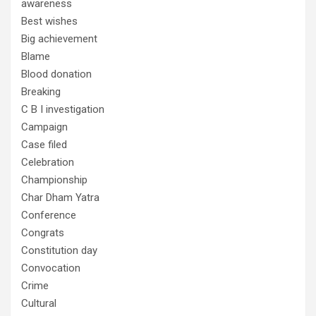
awareness
Best wishes
Big achievement
Blame
Blood donation
Breaking
C B I investigation
Campaign
Case filed
Celebration
Championship
Char Dham Yatra
Conference
Congrats
Constitution day
Convocation
Crime
Cultural