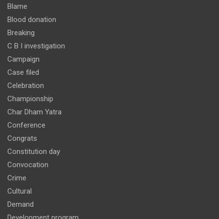
Blame
Blood donation
Breaking
C B I investigation
Campaign
Case filed
Celebration
Championship
Char Dham Yatra
Conference
Congrats
Constitution day
Convocation
Crime
Cultural
Demand
Development program