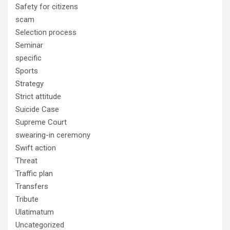
Safety for citizens
scam
Selection process
Seminar
specific
Sports
Strategy
Strict attitude
Suicide Case
Supreme Court
swearing-in ceremony
Swift action
Threat
Traffic plan
Transfers
Tribute
Ulatimatum
Uncategorized