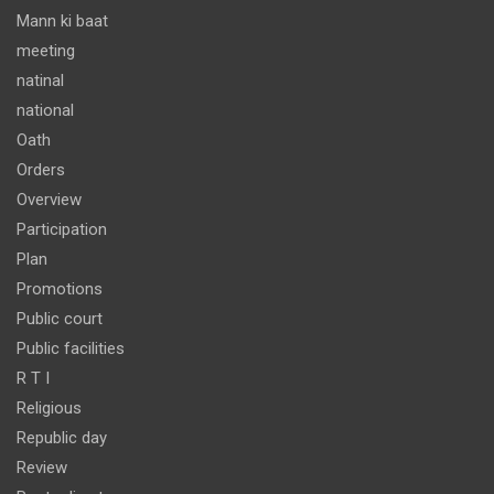
Mann ki baat
meeting
natinal
national
Oath
Orders
Overview
Participation
Plan
Promotions
Public court
Public facilities
R T I
Religious
Republic day
Review