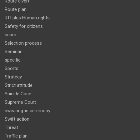
Route divert
Route plan
RTI plus Human rights
Safety for citizens
scam
Selection process
Seminar
specific
Sports
Strategy
Strict attitude
Suicide Case
Supreme Court
swearing-in ceremony
Swift action
Threat
Traffic plan