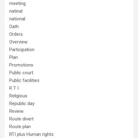
meeting
natinal
national
Oath
Orders
Overview
Participation
Plan
Promotions
Public court
Public facilities
R T I
Religious
Republic day
Review
Route divert
Route plan
RTI plus Human rights