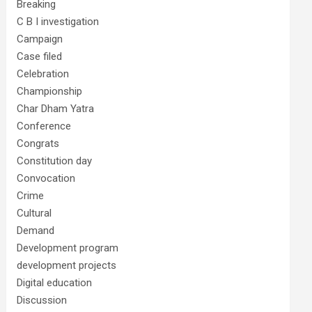
Breaking
C B I investigation
Campaign
Case filed
Celebration
Championship
Char Dham Yatra
Conference
Congrats
Constitution day
Convocation
Crime
Cultural
Demand
Development program
development projects
Digital education
Discussion