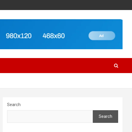
Search
Search