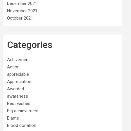
December 2021
November 2021
October 2021
Categories
Achivement
Action
appreciable
Appreciation
Awarded
awareness
Best wishes
Big achievement
Blame
Blood donation