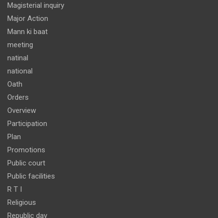
Magisterial inquiry
Major Action
Mann ki baat
meeting
natinal
national
Oath
Orders
Overview
Participation
Plan
Promotions
Public court
Public facilities
R T I
Religious
Republic day