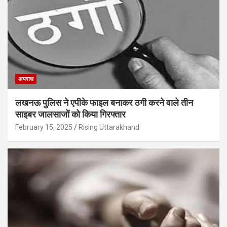
अपराध
लखनऊ पुलिस ने एपीके फाइल बनाकर ठगी करने वाले तीन
साइबर जालसाजों को किया गिरफ्तार
February 15, 2025
Rising Uttarakhand