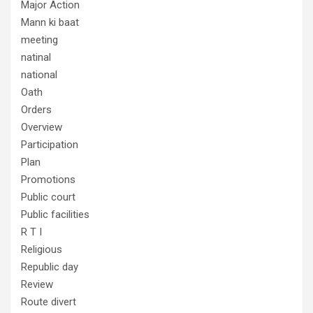
Major Action
Mann ki baat
meeting
natinal
national
Oath
Orders
Overview
Participation
Plan
Promotions
Public court
Public facilities
R T I
Religious
Republic day
Review
Route divert