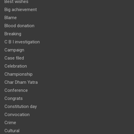
Best wishes
Big achievement
Blame
Blood donation
Breaking
C B I investigation
Campaign
Case filed
Celebration
Championship
Char Dham Yatra
Conference
Congrats
Constitution day
Convocation
Crime
Cultural