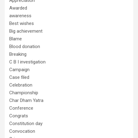
Appreciation
Awarded
awareness
Best wishes
Big achievement
Blame
Blood donation
Breaking
C B I investigation
Campaign
Case filed
Celebration
Championship
Char Dham Yatra
Conference
Congrats
Constitution day
Convocation