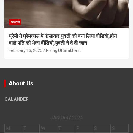
अपराध
प्रेमी ने प्रेमजाल में फंसाकर युवती की बना लिया वीडियो,होने
वाले पत‍ि को भेजा वीड‍ियो,युवती ने दे दी जान
February 13, 2025
Rising Uttarakhand
About Us
CALANDER
JANUARY 2024
M
T
W
T
F
S
S