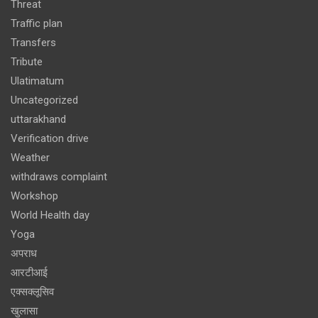
Threat
Traffic plan
Transfers
Tribute
Ulatimatum
Uncategorized
uttarakhand
Verification drive
Weather
withdraws complaint
Workshop
World Health day
Yoga
अपराध
आरटीआई
एक्सक्लूसिव
खुलासा