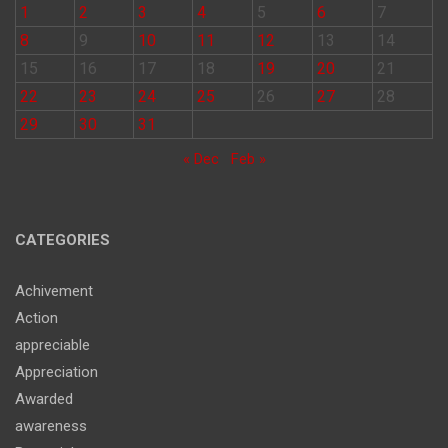
1
2
3
4
5
6
7
8
9
10
11
12
13
14
15
16
17
18
19
20
21
22
23
24
25
26
27
28
29
30
31
« Dec
Feb »
CATEGORIES
Achivement
Action
appreciable
Appreciation
Awarded
awareness