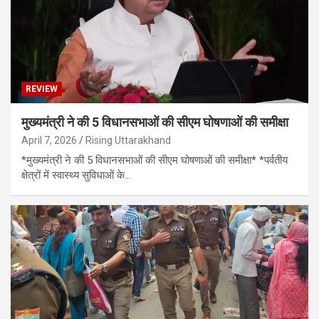
REVIEW
मुख्यमंत्री ने की 5 विधानसभाओं की सीएम घोषणाओं की समीक्षा
April 7, 2026
Rising Uttarakhand
*मुख्यमंत्री ने की 5 विधानसभाओं की सीएम घोषणाओं की समीक्षा* *पर्वतीय
क्षेत्रों में स्वास्थ्य सुविधाओं के…