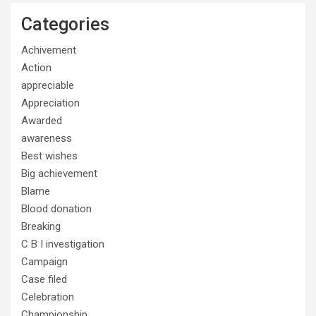
Categories
Achivement
Action
appreciable
Appreciation
Awarded
awareness
Best wishes
Big achievement
Blame
Blood donation
Breaking
C B I investigation
Campaign
Case filed
Celebration
Championship