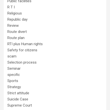
Public facilities
R T I
Religious
Republic day
Review
Route divert
Route plan
RTI plus Human rights
Safety for citizens
scam
Selection process
Seminar
specific
Sports
Strategy
Strict attitude
Suicide Case
Supreme Court