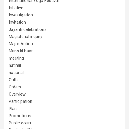
International Yoga Festival
Intiative
Investigation
Invitation
Jayanti celebrations
Magisterial inquiry
Major Action
Mann ki baat
meeting
natinal
national
Oath
Orders
Overview
Participation
Plan
Promotions
Public court