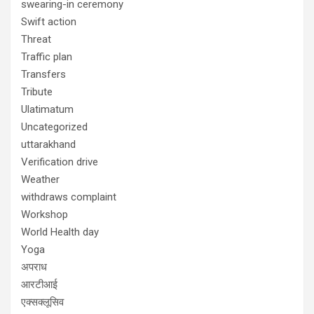
swearing-in ceremony
Swift action
Threat
Traffic plan
Transfers
Tribute
Ulatimatum
Uncategorized
uttarakhand
Verification drive
Weather
withdraws complaint
Workshop
World Health day
Yoga
अपराध
आरटीआई
एक्सक्लूसिव