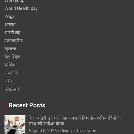
Workshop
World Health day
Yoga
अपराध
आरटीआई
एक्सक्लूसिव
खुलासा
देश-विदेश
ब्रेकिंग
राजनीति
विशेष
हिमालय से
Recent Posts
शिक्षा मंत्री डॉ. धन सिंह रावत ने विभागीय अधिकारियों के
साथ की समीक्षा बैठक
August 8, 2026
Rising Uttarakhand