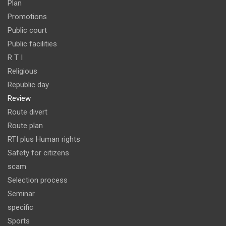
Plan
Promotions
Public court
Public facilities
R T I
Religious
Republic day
Review
Route divert
Route plan
RTI plus Human rights
Safety for citizens
scam
Selection process
Seminar
specific
Sports