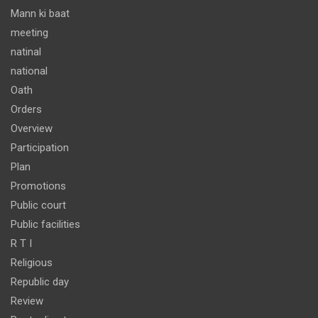
Mann ki baat
meeting
natinal
national
Oath
Orders
Overview
Participation
Plan
Promotions
Public court
Public facilities
R T I
Religious
Republic day
Review