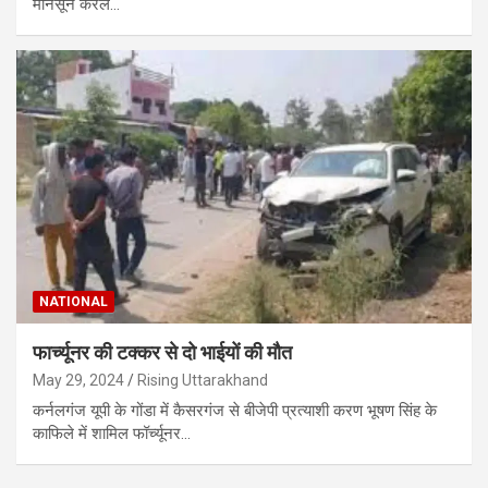
मानसून केरल…
NATIONAL
फार्च्यूनर की टक्‍कर से दो भाईयों की मौत
May 29, 2024
Rising Uttarakhand
कर्नलगंज यूपी के गोंडा में कैसरगंज से बीजेपी प्रत्‍याशी करण भूषण स‍िंह के
काफ‍िले में शाम‍िल फॉर्च्यूनर…