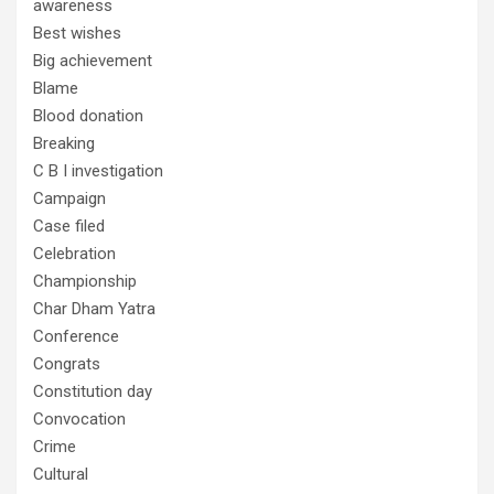
awareness
Best wishes
Big achievement
Blame
Blood donation
Breaking
C B I investigation
Campaign
Case filed
Celebration
Championship
Char Dham Yatra
Conference
Congrats
Constitution day
Convocation
Crime
Cultural