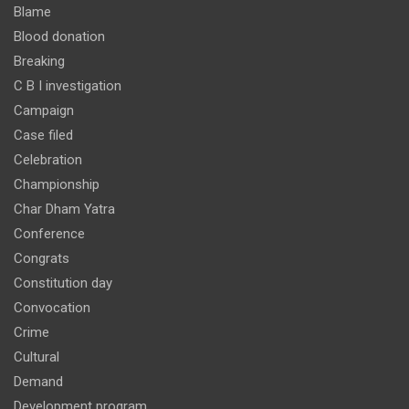
Blame
Blood donation
Breaking
C B I investigation
Campaign
Case filed
Celebration
Championship
Char Dham Yatra
Conference
Congrats
Constitution day
Convocation
Crime
Cultural
Demand
Development program