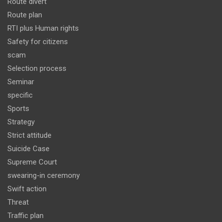
Route divert
Route plan
RTI plus Human rights
Safety for citizens
scam
Selection process
Seminar
specific
Sports
Strategy
Strict attitude
Suicide Case
Supreme Court
swearing-in ceremony
Swift action
Threat
Traffic plan