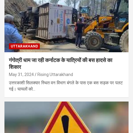
UTTARAKHAND
गंगोत्री धाम जा रही कर्नाटक के यात्रियों की बस हादसे का
शिकार
May 31, 2024
Rising Uttarakhand
उत्तरकाशी सिलक्यार स्थित वन विभाग बंगले के पास एक बस सड़क पर पलट
गई। घायलों को…