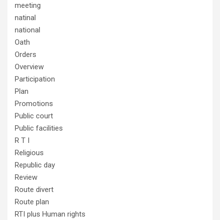
meeting
natinal
national
Oath
Orders
Overview
Participation
Plan
Promotions
Public court
Public facilities
R T I
Religious
Republic day
Review
Route divert
Route plan
RTI plus Human rights