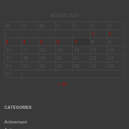
AUGUST 2026
M
T
W
T
F
S
S
1
2
3
4
5
6
7
8
9
10
11
12
13
14
15
16
17
18
19
20
21
22
23
24
25
26
27
28
29
30
31
« Jul
CATEGORIES
Achivement