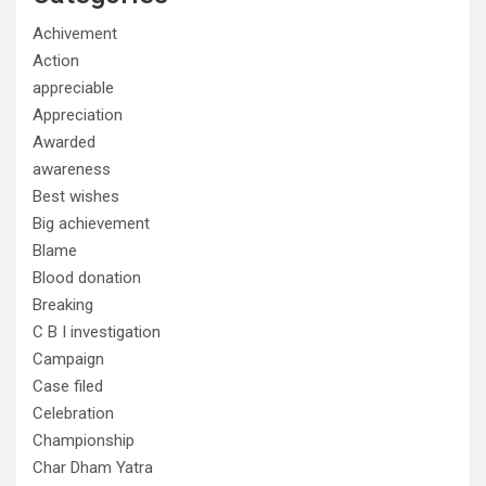
Achivement
Action
appreciable
Appreciation
Awarded
awareness
Best wishes
Big achievement
Blame
Blood donation
Breaking
C B I investigation
Campaign
Case filed
Celebration
Championship
Char Dham Yatra