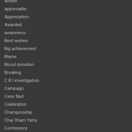
Action
appreciable
Appreciation
Awarded
awareness
Best wishes
Big achievement
Blame
Blood donation
Breaking
C B I investigation
Campaign
Case filed
Celebration
Championship
Char Dham Yatra
Conference