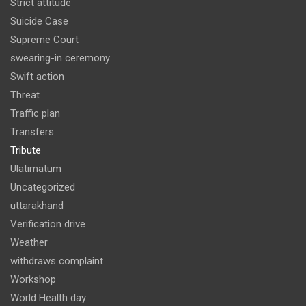
Strict attitude
Suicide Case
Supreme Court
swearing-in ceremony
Swift action
Threat
Traffic plan
Transfers
Tribute
Ulatimatum
Uncategorized
uttarakhand
Verification drive
Weather
withdraws complaint
Workshop
World Health day