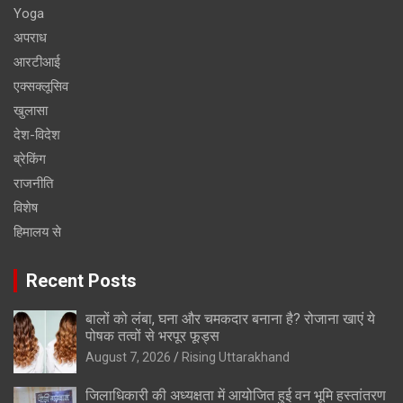
Yoga
अपराध
आरटीआई
एक्सक्लूसिव
खुलासा
देश-विदेश
ब्रेकिंग
राजनीति
विशेष
हिमालय से
Recent Posts
बालों को लंबा, घना और चमकदार बनाना है? रोजाना खाएं ये
पोषक तत्वों से भरपूर फूड्स
August 7, 2026
Rising Uttarakhand
जिलाधिकारी की अध्यक्षता में आयोजित हुई वन भूमि हस्तांतरण