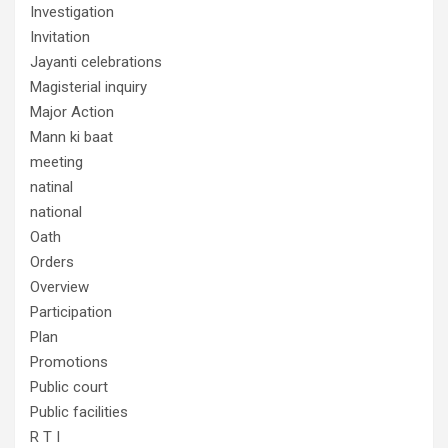
Investigation
Invitation
Jayanti celebrations
Magisterial inquiry
Major Action
Mann ki baat
meeting
natinal
national
Oath
Orders
Overview
Participation
Plan
Promotions
Public court
Public facilities
R T I