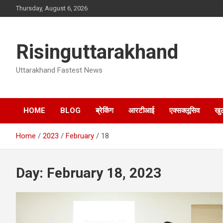
Skip
Thursday, August 6, 2026
to
content
Risinguttarakhand
Uttarakhand Fastest News
HOME
BLOG
ब्रेकिंग
आरटीआई
एक्सक्लूसिव
खु
Home
2023
February
18
Day:
February 18, 2023