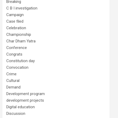
Breaking
C B I investigation
Campaign
Case filed
Celebration
Championship
Char Dham Yatra
Conference
Congrats
Constitution day
Convocation
Crime
Cultural
Demand
Development program
development projects
Digital education
Discussion