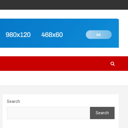
Search
Search