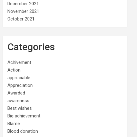
December 2021
November 2021
October 2021
Categories
Achivement
Action
appreciable
Appreciation
Awarded
awareness
Best wishes
Big achievement
Blame
Blood donation