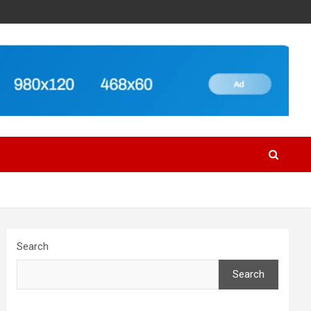
Search
Search