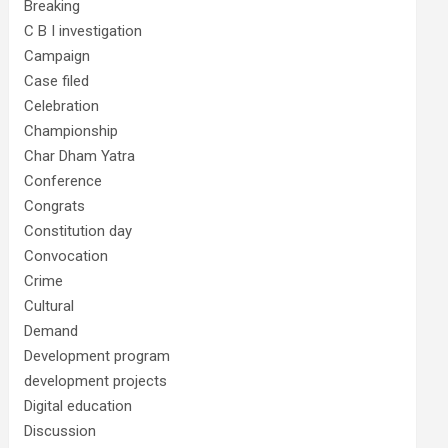
Breaking
C B I investigation
Campaign
Case filed
Celebration
Championship
Char Dham Yatra
Conference
Congrats
Constitution day
Convocation
Crime
Cultural
Demand
Development program
development projects
Digital education
Discussion