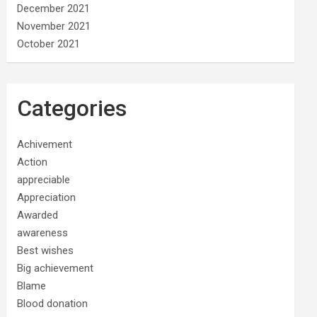
December 2021
November 2021
October 2021
Categories
Achivement
Action
appreciable
Appreciation
Awarded
awareness
Best wishes
Big achievement
Blame
Blood donation