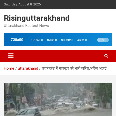
Skip
Saturday, August 8, 2026
to
content
Risinguttarakhand
Uttarakhand Fastest News
Home
uttarakhand
उत्तराखंड में मानसून की भारी बारिश,ऑरेंज अलर्ट