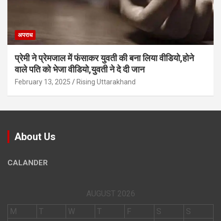
अपराध
प्रेमी ने प्रेमजाल में फंसाकर युवती की बना लिया वीडियो,होने
वाले पत‍ि को भेजा वीड‍ियो,युवती ने दे दी जान
February 13, 2025
Rising Uttarakhand
About Us
CALANDER
AUGUST 2026
M
T
W
T
F
S
S