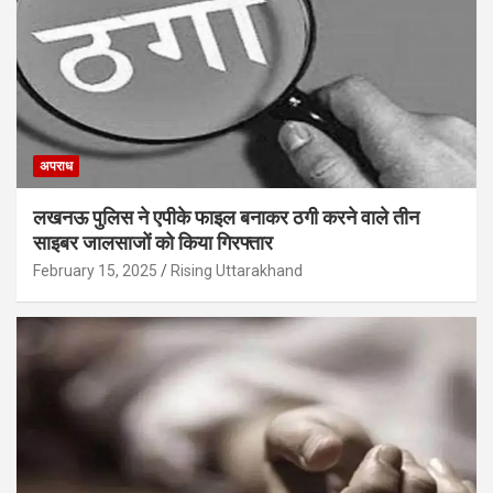
अपराध
लखनऊ पुलिस ने एपीके फाइल बनाकर ठगी करने वाले तीन
साइबर जालसाजों को किया गिरफ्तार
February 15, 2025
Rising Uttarakhand