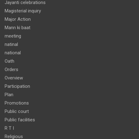
Jayanti celebrations
Magisterial inquiry
Major Action
Mann ki baat
meeting
natinal
national
Oath
Orders
Overview
Participation
Plan
Promotions
Public court
Public facilities
R T I
Religious