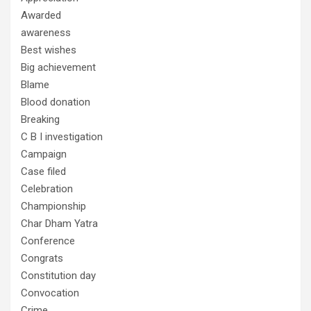
Awarded
awareness
Best wishes
Big achievement
Blame
Blood donation
Breaking
C B I investigation
Campaign
Case filed
Celebration
Championship
Char Dham Yatra
Conference
Congrats
Constitution day
Convocation
Crime