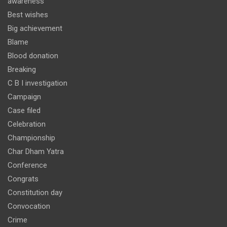
awareness
Best wishes
Big achievement
Blame
Blood donation
Breaking
C B I investigation
Campaign
Case filed
Celebration
Championship
Char Dham Yatra
Conference
Congrats
Constitution day
Convocation
Crime