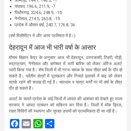
अल्मोड़ा, 144.1, 146.3, -1
चंपावत, 196.6, 211.9, -7
पिथौरागढ़, 224.6, 248.9, -10
नैनीताल, 214.5, 265.8, -19
प्रदेश में औसत वर्षा, 240.7, 176.8, 36
(वर्षा मिलीमीटर में और अंतर प्रतिशत में है।)
देहरादून में आज भी भारी वर्षा के आसार
मौसम विज्ञान केंद्र के अनुसार आज भी देहरादून, उत्तरकाशी, टिहरी, पौड़ी,
रुद्रप्रयाग, नैनीताल और बागेश्वर में भारी बारिश को लेकर ऑरेंज अलर्ट
जारी किया गया है। शेष जिलों में भी गरज-चमक के साथ तीव्र वर्षा के दौर हो
सकते हैं। पर्वतीय क्षेत्रों में भूस्खलन और निचले इलाकों में बाढ़ को लेकर
सतर्क रहने की सलाह दी गई है। चारधाम व यात्रा मार्गों पर भी वर्षा के तीव्र
दौर हो सकते हैं।
अलर्ट के चलते प्रदेश के कई जिलों में आपदा की आशंका को देखते हुए राज्य
सरकार ने आपदा प्रबंधन को सक्रिय कर दिया है। जिलों में मॉक ड्रिल,
राहत शिविरों की स्थापना और सुरक्षा उपायों को प्राथमिकता दी जा रही है।
F
E
W
S