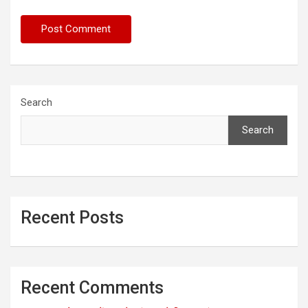
Search
Search
Recent Posts
Recent Comments