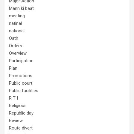
Major Action
Mann ki baat
meeting
natinal
national
Oath
Orders
Overview
Participation
Plan
Promotions
Public court
Public facilities
R T I
Religious
Republic day
Review
Route divert