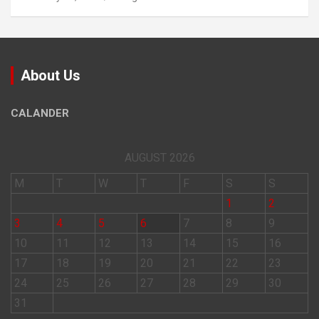
About Us
CALANDER
AUGUST 2026
M
T
W
T
F
S
S
1
2
3
4
5
6
7
8
9
10
11
12
13
14
15
16
17
18
19
20
21
22
23
24
25
26
27
28
29
30
31