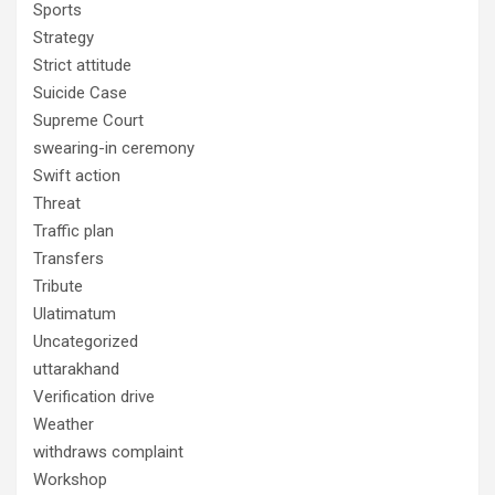
Sports
Strategy
Strict attitude
Suicide Case
Supreme Court
swearing-in ceremony
Swift action
Threat
Traffic plan
Transfers
Tribute
Ulatimatum
Uncategorized
uttarakhand
Verification drive
Weather
withdraws complaint
Workshop