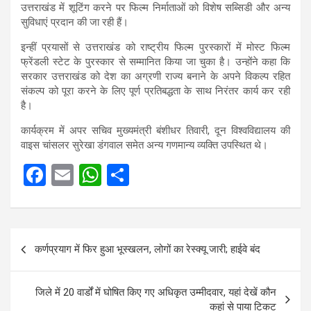
उत्तराखंड में शूटिंग करने पर फिल्म निर्माताओं को विशेष सब्सिडी और अन्य
सुविधाएं प्रदान की जा रही हैं।
इन्हीं प्रयासों से उत्तराखंड को राष्ट्रीय फिल्म पुरस्कारों में मोस्ट फिल्म
फ्रेंडली स्टेट के पुरस्कार से सम्मानित किया जा चुका है। उन्होंने कहा कि
सरकार उत्तराखंड को देश का अग्रणी राज्य बनाने के अपने विकल्प रहित
संकल्प को पूरा करने के लिए पूर्ण प्रतिबद्धता के साथ निरंतर कार्य कर रही
है।
कार्यक्रम में अपर सचिव मुख्यमंत्री बंशीधर तिवारी, दून विश्वविद्यालय की
वाइस चांसलर सुरेखा डंगवाल समेत अन्य गणमान्य व्यक्ति उपस्थित थे।
F
E
W
S
a
m
h
h
ce
ail
at
ar
Post
b
s
e
कर्णप्रयाग में फिर हुआ भूस्खलन, लोगों का रेस्क्यू जारी; हाईवे बंद
navigation
o
A
o
p
जिले में 20 वार्डों में घोषित किए गए अधिकृत उम्मीदवार, यहां देखें कौन
k
p
कहां से पाया टिकट