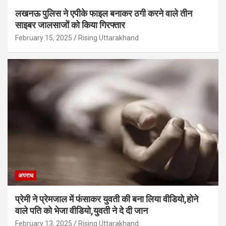
लखनऊ पुलिस ने एपीके फाइल बनाकर ठगी करने वाले तीन
साइबर जालसाजों को किया गिरफ्तार
February 15, 2025
Rising Uttarakhand
अपराध
प्रेमी ने प्रेमजाल में फंसाकर युवती की बना लिया वीडियो,होने
वाले पत‍ि को भेजा वीड‍ियो,युवती ने दे दी जान
February 13, 2025
Rising Uttarakhand