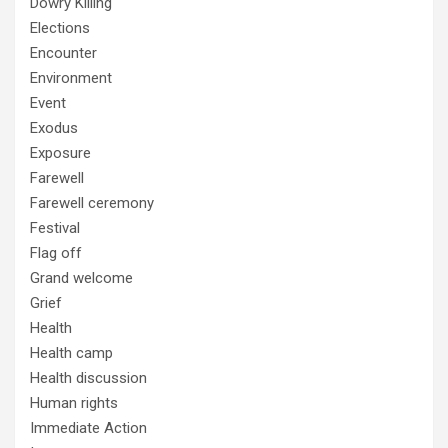
Dowry Killing
Elections
Encounter
Environment
Event
Exodus
Exposure
Farewell
Farewell ceremony
Festival
Flag off
Grand welcome
Grief
Health
Health camp
Health discussion
Human rights
Immediate Action