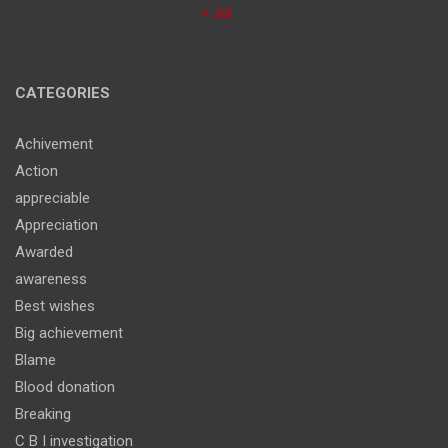
« Jul
CATEGORIES
Achivement
Action
appreciable
Appreciation
Awarded
awareness
Best wishes
Big achievement
Blame
Blood donation
Breaking
C B I investigation