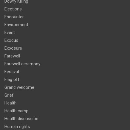
Dowry Killing
Elections
Encounter
Environment
Event
Exodus
Exposure
Farewell
Farewell ceremony
Festival
Flag off
Grand welcome
Grief
Health
Health camp
Health discussion
Human rights