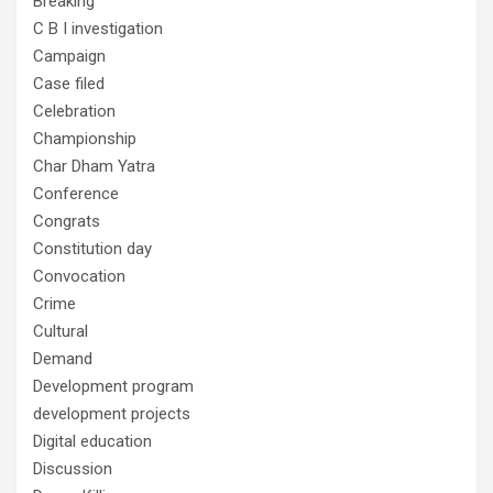
Breaking
C B I investigation
Campaign
Case filed
Celebration
Championship
Char Dham Yatra
Conference
Congrats
Constitution day
Convocation
Crime
Cultural
Demand
Development program
development projects
Digital education
Discussion