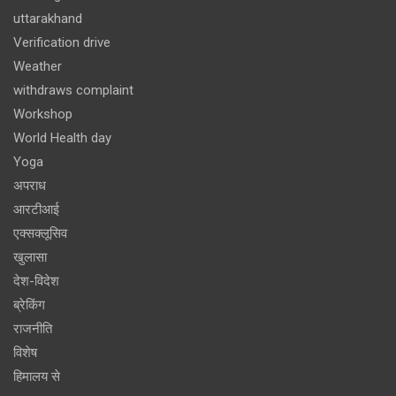
uttarakhand
Verification drive
Weather
withdraws complaint
Workshop
World Health day
Yoga
अपराध
आरटीआई
एक्सक्लूसिव
खुलासा
देश-विदेश
ब्रेकिंग
राजनीति
विशेष
हिमालय से