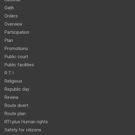
Oath
Orders
Overview
Participation
Plan
Promotions
Public court
Public facilities
R T I
Religious
Republic day
Review
Route divert
Route plan
RTI plus Human rights
Safety for citizens