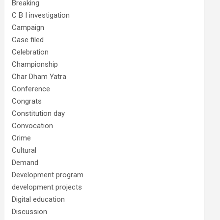
Breaking
C B I investigation
Campaign
Case filed
Celebration
Championship
Char Dham Yatra
Conference
Congrats
Constitution day
Convocation
Crime
Cultural
Demand
Development program
development projects
Digital education
Discussion