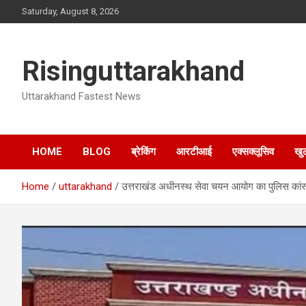
Skip
Saturday, August 8, 2026
to
content
Risinguttarakhand
Uttarakhand Fastest News
HOME
BLOG
ब्रेकिंग
आरटीआई
एक्सक्लूसिव
खु
Home
uttarakhand
उत्तराखंड अधीनस्थ सेवा चयन आयोग का पुलिस कांस्टे