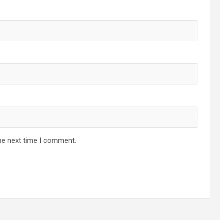
he next time I comment.