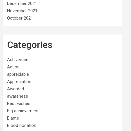
December 2021
November 2021
October 2021
Categories
Achivement
Action
appreciable
Appreciation
Awarded
awareness
Best wishes
Big achievement
Blame
Blood donation