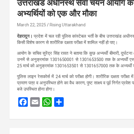
उत्तराखंड अधीनस्थ सेवा चयन आयोग का पुल
अभ्यर्थियों को एक और मौका
March 22, 2025
Rising Uttarakhand
देहरादून।
प्रदेश में चल रही पुलिस कांस्टेबल भर्ती के बीच उत्तराखंड अधीन
किसी विशेष कारण से शारीरिक दक्षता परीक्षा में शामिल नहीं हो पाए।
आयोग के सचिव सुरेंद्र सिंह रावत ने बताया कि कुछ अभ्यर्थी बीमारी, दुर्घटना
उनमें से अनुक्रमांक 1301650001 से 1301653500 तक के अभ्यर्थी एसडीआरएफ
25 मार्च को अनुक्रमांक 1301653501 से 1301657000 तक के अभ्यर्थी शारीर
पुलिस लाइन रेसकोर्स में 24 मार्च को परीक्षा होगी। शारीरिक दक्षता परीक्
प्रमाण पत्र व अनुपस्थित होने का वैध कारण, पुष्ट साक्ष्य व पूर्व निर्गत प्रवेश
बजे उपस्थित होना होगा।
F
E
W
S
a
m
h
h
ce
ail
at
ar
b
s
e
Post