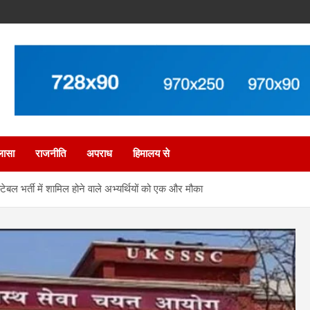
लासा
राजनीति
अपराध
हिमालय से
बल भर्ती में शामिल होने वाले अभ्यर्थियों को एक और मौका