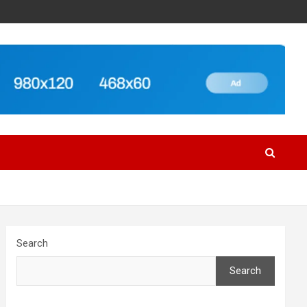
Search
Search