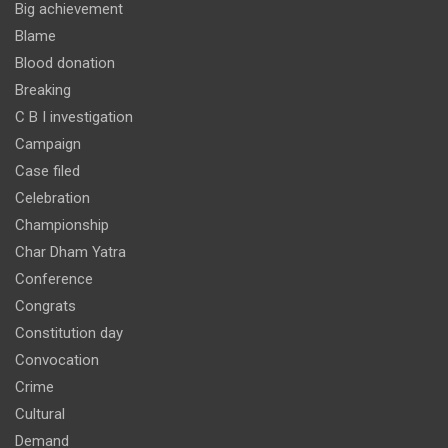
Big achievement
Blame
Blood donation
Breaking
C B I investigation
Campaign
Case filed
Celebration
Championship
Char Dham Yatra
Conference
Congrats
Constitution day
Convocation
Crime
Cultural
Demand