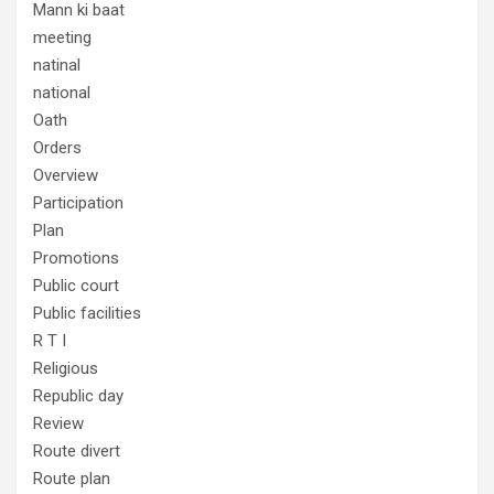
Mann ki baat
meeting
natinal
national
Oath
Orders
Overview
Participation
Plan
Promotions
Public court
Public facilities
R T I
Religious
Republic day
Review
Route divert
Route plan