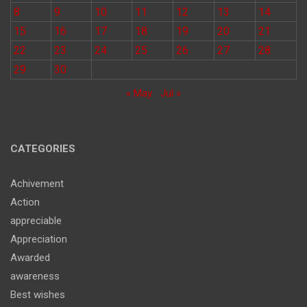
8
9
10
11
12
13
14
15
16
17
18
19
20
21
22
23
24
25
26
27
28
29
30
« May
Jul »
CATEGORIES
Achivement
Action
appreciable
Appreciation
Awarded
awareness
Best wishes