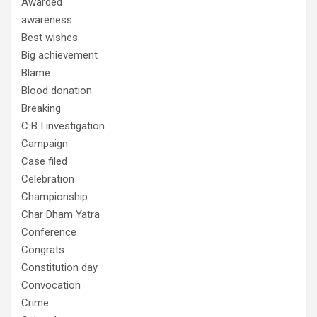
Awarded
awareness
Best wishes
Big achievement
Blame
Blood donation
Breaking
C B I investigation
Campaign
Case filed
Celebration
Championship
Char Dham Yatra
Conference
Congrats
Constitution day
Convocation
Crime