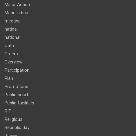
Major Action
Mann ki baat
meeting
natinal
national
Oath
Orders
Overview
Participation
Plan
Promotions
Public court
Public facilities
R T I
Religious
Republic day
Review