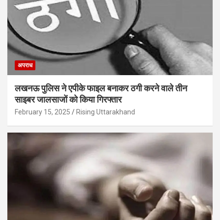
अपराध
लखनऊ पुलिस ने एपीके फाइल बनाकर ठगी करने वाले तीन
साइबर जालसाजों को किया गिरफ्तार
February 15, 2025
Rising Uttarakhand