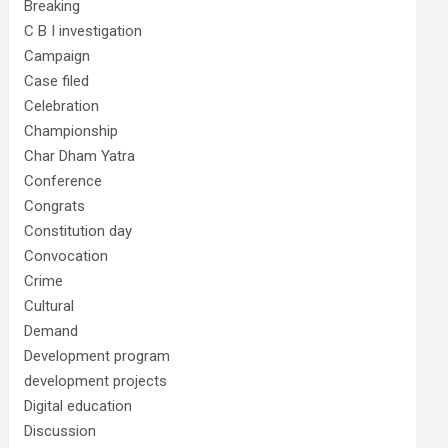
Breaking
C B I investigation
Campaign
Case filed
Celebration
Championship
Char Dham Yatra
Conference
Congrats
Constitution day
Convocation
Crime
Cultural
Demand
Development program
development projects
Digital education
Discussion