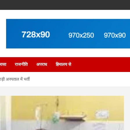
लासा
राजनीति
अपराध
हिमालय से
़ी अस्पताल में भर्ती