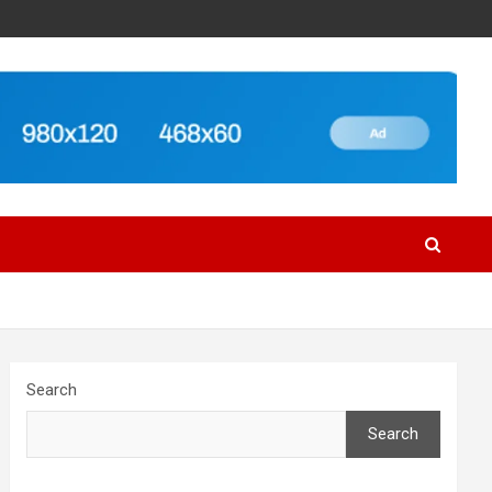
Search
Search