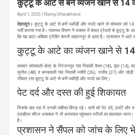
कुट्टू के आटे से बने व्यंजन खाने से 14 
April 1, 2025
Rising Uttarakhand
देहरादून।
कुट्टू के आटे से बनी पकौड़ी और पराठे खाने से सोमवार को 1
भर्ती कराया गया है। स्वास्थ्य विभाग ने लक्सर में बंसल ट्रेडर्स से कुट्टू क
कि यह आटा अंबिका ट्रेडिंग कंपनी सहारनपुर से आया है। प्रशासन ने आटे क
कुट्टू के आटे का व्यंजन खाने से 1
लक्सर कोतवाली क्षेत्र के निरंजनपुर गांव निवासी वैभव (18), वृंदा (14)
सुनील (48) व कान्हवाली गांव निवासी ज्योति (26), राजीव (27) और खेड़ी 
रविवार रात कुट्टू के आटे से बनी पकौड़ी और पराठे खा लिए।
पेट दर्द और दस्त की हुई शिकायत
जिसके बाद रात में उनकी तबीयत बिगड़ गई। सभी को पेट दर्द, उल्टी और द
एसडीएम सौरभ असवाल ने भी अस्पताल पहुंचकर मरीजों का हालचाल जाना। चिकित्
है।
प्रशासन ने सैंपल को जांच के लिए भ