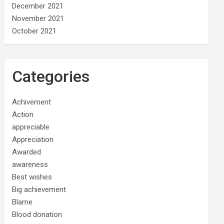
December 2021
November 2021
October 2021
Categories
Achivement
Action
appreciable
Appreciation
Awarded
awareness
Best wishes
Big achievement
Blame
Blood donation