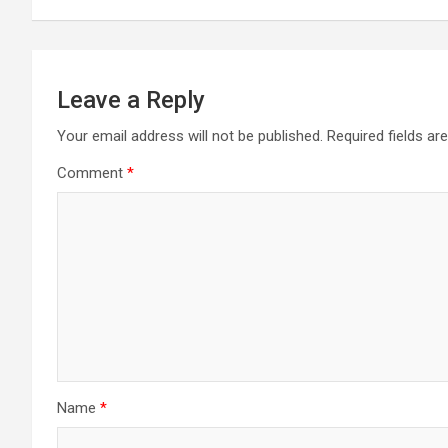
k
p
Leave a Reply
Your email address will not be published.
Required fields a
Comment
*
Name
*