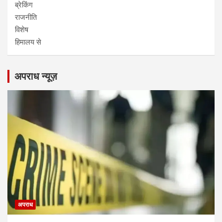
ब्रेकिंग
राजनीति
विशेष
हिमालय से
अपराध न्यूज़
अपराध