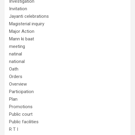
Investigation
Invitation
Jayanti celebrations
Magisterial inquiry
Major Action
Mann ki baat
meeting
natinal
national
Oath
Orders
Overview
Participation
Plan
Promotions
Public court
Public facilities
R T I