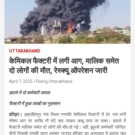
UTTARAKHAND
केमिकल फैक्टरी में लगी आग, मालिक समेत
दो लोगों की मौत, रेस्क्यू ऑपरेशन जारी
April 7, 2025
Rising Uttarakhand
हादसे में दो कर्मचारी लापता
फैक्टरी में हुआ लाखों का नुकसान
हरिद्वार।
इब्राहिमपुर गांव स्थित गणपति केमिकल फैक्टरी में देर रात लगी
भीषण आग पर करीब नौ घंटे बाद जाकर काबू पाया जा सका। हादसे में
फैक्टरी मालिक समेत दो लोगों की मौत हो गई। वहीं, झुलसे कर्मचारी जोगेंद्र
सैनी निवासी रायसी थाना लक्सर जनपद हरिद्वार का अस्पताल में इलाज चल