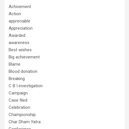
Achivement
Action
appreciable
Appreciation
Awarded
awareness
Best wishes
Big achievement
Blame
Blood donation
Breaking
C B I investigation
Campaign
Case filed
Celebration
Championship
Char Dham Yatra