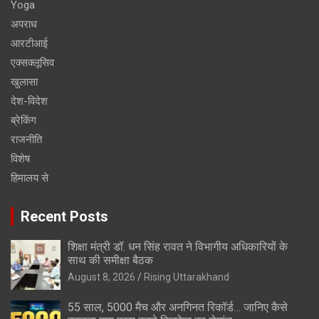
Yoga
अपराध
आरटीआई
एक्सक्लूसिव
खुलासा
देश-विदेश
ब्रेकिंग
राजनीति
विशेष
हिमालय से
Recent Posts
शिक्षा मंत्री डॉ. धन सिंह रावत ने विभागीय अधिकारियों के
साथ की समीक्षा बैठक
August 8, 2026
Rising Uttarakhand
55 साल, 5000 मैच और अनगिनत रिकॉर्ड… जानिए कैसे