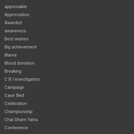
appreciable
Appreciation
Awarded
awareness
Best wishes
Big achievement
Blame
Blood donation
Breaking
C B I investigation
Campaign
Case filed
Celebration
Championship
Char Dham Yatra
Conference