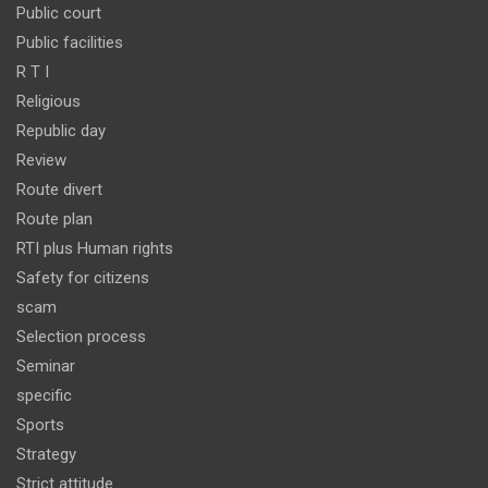
Public court
Public facilities
R T I
Religious
Republic day
Review
Route divert
Route plan
RTI plus Human rights
Safety for citizens
scam
Selection process
Seminar
specific
Sports
Strategy
Strict attitude