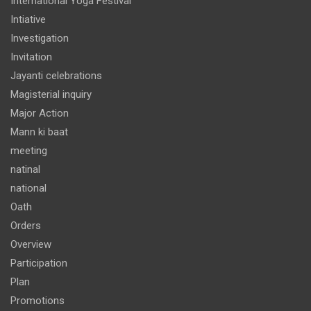
International Yoga Festival
Intiative
Investigation
Invitation
Jayanti celebrations
Magisterial inquiry
Major Action
Mann ki baat
meeting
natinal
national
Oath
Orders
Overview
Participation
Plan
Promotions