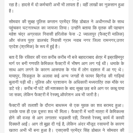
रहा है। हादसे में दो कर्मचारी अभी भी लापता हैं। वहीं लाखों का नुकसान हुआ
है।
सोमवार की सुबह पुलिस कप्तान प्रमेंद्र सिंह डोबाल ने अधीनस्थों के साथ
पहुंचकर घटनास्थल का जायजा लिया। उन्होंने बताया कि मृतक की पहचान
महेश चंद्र अग्रवाल निवासी हरिलोक फेस -2 ज्वालापुर (फैक्ट्री मालिक)
और संजय पुत्र डालचंद निवासी ग्राम नवाब नगर जिला रामनगर,उत्तर
प्रदेश (श्रमिक) के रूप में हुई है।
बता दें कि रविवार की रात करीब करीब नौ बजे बहादराबाद क्षेत्र में इब्राहिमपुर
मार्ग पर बनी गणपति केमिकल फैक्टरी में भीषण आग लग गई थी। धमाके के
साथ आग लगने के कारण आसपास के गांव में लोग दहशत में आ गए थे।
मायापुर, सिडकुल के अलावा कई अन्य जगहों से फायर ब्रिगेड की गाड़ियां
बुलानी पड़ी थी। पुलिस और प्रशासन के अधिकारी मध्यरात्रि तक मौके पर
डटे रहे। करीब नौ घंटे की मशक्कत के बाद सुबह छह बजे आग पर काबू पाया
जा सका, लेकिन फैक्टरी में रेस्क्यू ऑपरेशन अब भी जारी है।
फैक्टरी की तलाशी के दौरान बाथरूम से एक युवक का शव बरामद हुआ।
उसके पास ही एक दूसरा शव भी मिला। फैक्टरी में भारी मात्रा में केमिकल्स
होने की वजह से आग लगातार भड़कती रही, जिससे रेस्क्यू कार्य में काफी
दिक्कतें आईं। आग तो बुझा दी गई है, लेकिन अंदर मौजूद रसायनों के कारण
खतरा अभी भी बना हुआ है। एसएसपी प्रमेंद्र सिंह डोबाल ने सोमवार की