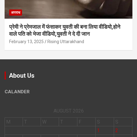
अपराध
प्रेमी ने प्रेमजाल में फंसाकर युवती की बना लिया वीडियो,होने
वाले पत‍ि को भेजा वीड‍ियो,युवती ने दे दी जान
February 13, 2025
Rising Uttarakhand
About Us
CALANDER
AUGUST 2026
M
T
W
T
F
S
S
1
2