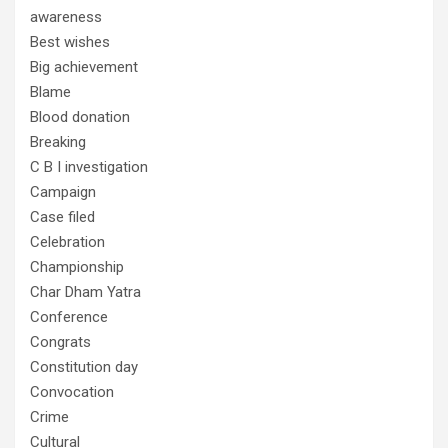
awareness
Best wishes
Big achievement
Blame
Blood donation
Breaking
C B I investigation
Campaign
Case filed
Celebration
Championship
Char Dham Yatra
Conference
Congrats
Constitution day
Convocation
Crime
Cultural