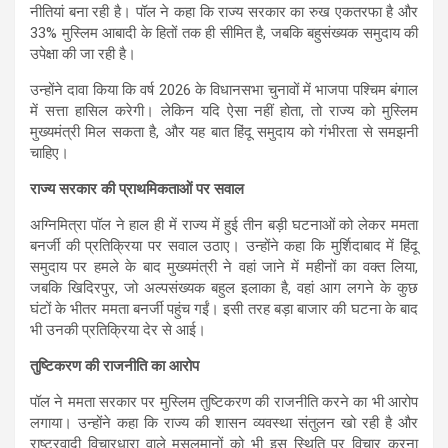
नीतियां बना रही है। पॉल ने कहा कि राज्य सरकार का रुख एकतरफा है और
33% मुस्लिम आबादी के हितों तक ही सीमित है, जबकि बहुसंख्यक समुदाय की
उपेक्षा की जा रही है।
उन्होंने दावा किया कि वर्ष 2026 के विधानसभा चुनावों में भाजपा पश्चिम बंगाल
में सत्ता हासिल करेगी। लेकिन यदि ऐसा नहीं होता, तो राज्य को मुस्लिम
मुख्यमंत्री मिल सकता है, और यह बात हिंदू समुदाय को गंभीरता से समझनी
चाहिए।
राज्य सरकार की प्राथमिकताओं पर सवाल
अग्निमित्रा पॉल ने हाल ही में राज्य में हुई तीन बड़ी घटनाओं को लेकर ममता
बनर्जी की प्रतिक्रिया पर सवाल उठाए। उन्होंने कहा कि मुर्शिदाबाद में हिंदू
समुदाय पर हमले के बाद मुख्यमंत्री ने वहां जाने में महीनों का वक्त लिया,
जबकि खिदिरपुर, जो अल्पसंख्यक बहुल इलाका है, वहां आग लगने के कुछ
घंटों के भीतर ममता बनर्जी पहुंच गईं। इसी तरह बड़ा बाजार की घटना के बाद
भी उनकी प्रतिक्रिया देर से आई।
तुष्टिकरण की राजनीति का आरोप
पॉल ने ममता सरकार पर मुस्लिम तुष्टिकरण की राजनीति करने का भी आरोप
लगाया। उन्होंने कहा कि राज्य की शासन व्यवस्था संतुलन खो रही है और
राष्ट्रवादी विचारधारा वाले मुसलमानों को भी इस स्थिति पर विचार करना