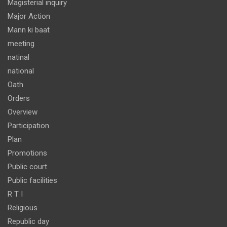
Magisterial inquiry
Major Action
Mann ki baat
meeting
natinal
national
Oath
Orders
Overview
Participation
Plan
Promotions
Public court
Public facilities
R T I
Religious
Republic day