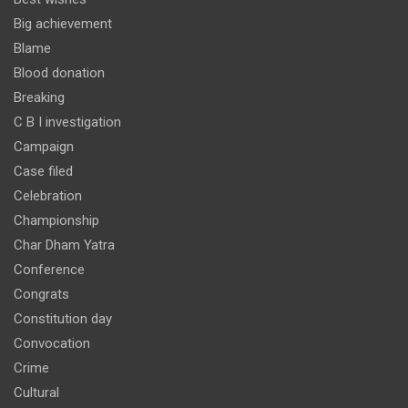
Big achievement
Blame
Blood donation
Breaking
C B I investigation
Campaign
Case filed
Celebration
Championship
Char Dham Yatra
Conference
Congrats
Constitution day
Convocation
Crime
Cultural