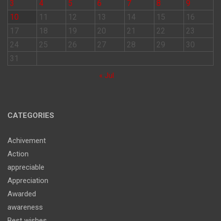
3
4
5
6
7
8
9
10
11
12
13
14
15
16
17
18
19
20
21
22
23
24
25
26
27
28
29
30
31
« Jul
CATEGORIES
Achivement
Action
appreciable
Appreciation
Awarded
awareness
Best wishes