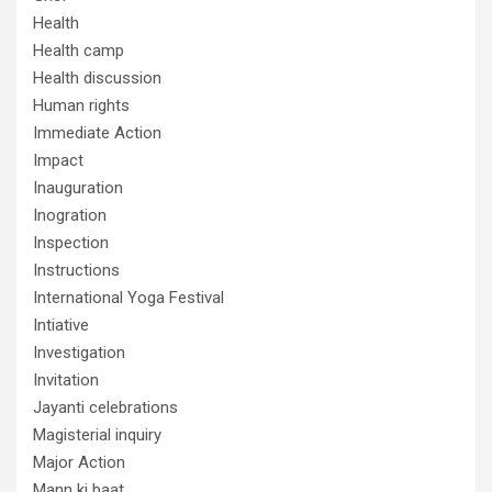
Health
Health camp
Health discussion
Human rights
Immediate Action
Impact
Inauguration
Inogration
Inspection
Instructions
International Yoga Festival
Intiative
Investigation
Invitation
Jayanti celebrations
Magisterial inquiry
Major Action
Mann ki baat