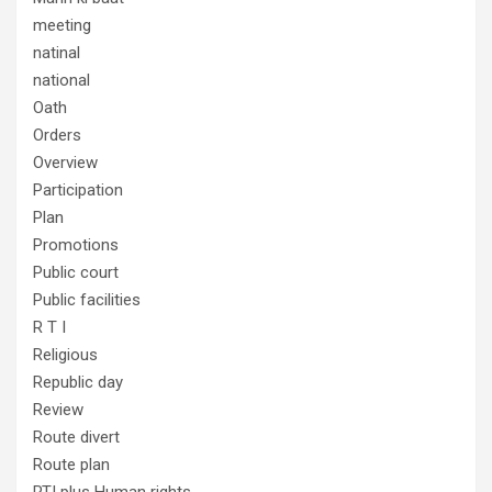
meeting
natinal
national
Oath
Orders
Overview
Participation
Plan
Promotions
Public court
Public facilities
R T I
Religious
Republic day
Review
Route divert
Route plan