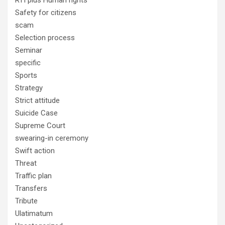
RTI plus Human rights
Safety for citizens
scam
Selection process
Seminar
specific
Sports
Strategy
Strict attitude
Suicide Case
Supreme Court
swearing-in ceremony
Swift action
Threat
Traffic plan
Transfers
Tribute
Ulatimatum