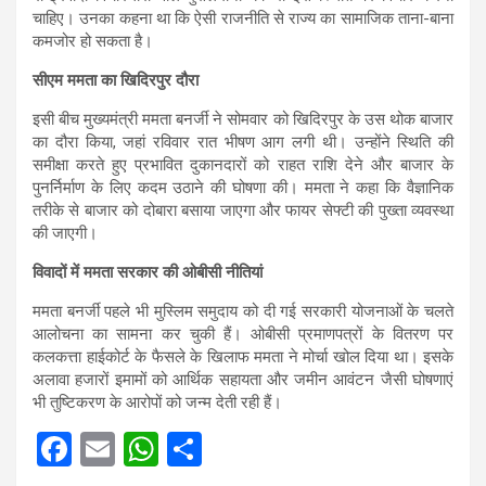
चाहिए। उनका कहना था कि ऐसी राजनीति से राज्य का सामाजिक ताना-बाना
कमजोर हो सकता है।
सीएम ममता का खिदिरपुर दौरा
इसी बीच मुख्यमंत्री ममता बनर्जी ने सोमवार को खिदिरपुर के उस थोक बाजार
का दौरा किया, जहां रविवार रात भीषण आग लगी थी। उन्होंने स्थिति की
समीक्षा करते हुए प्रभावित दुकानदारों को राहत राशि देने और बाजार के
पुनर्निर्माण के लिए कदम उठाने की घोषणा की। ममता ने कहा कि वैज्ञानिक
तरीके से बाजार को दोबारा बसाया जाएगा और फायर सेफ्टी की पुख्ता व्यवस्था
की जाएगी।
विवादों में ममता सरकार की ओबीसी नीतियां
ममता बनर्जी पहले भी मुस्लिम समुदाय को दी गई सरकारी योजनाओं के चलते
आलोचना का सामना कर चुकी हैं। ओबीसी प्रमाणपत्रों के वितरण पर
कलकत्ता हाईकोर्ट के फैसले के खिलाफ ममता ने मोर्चा खोल दिया था। इसके
अलावा हजारों इमामों को आर्थिक सहायता और जमीन आवंटन जैसी घोषणाएं
भी तुष्टिकरण के आरोपों को जन्म देती रही हैं।
F
E
W
S
a
m
h
h