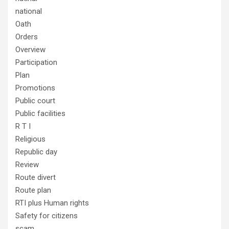
national
Oath
Orders
Overview
Participation
Plan
Promotions
Public court
Public facilities
R T I
Religious
Republic day
Review
Route divert
Route plan
RTI plus Human rights
Safety for citizens
scam