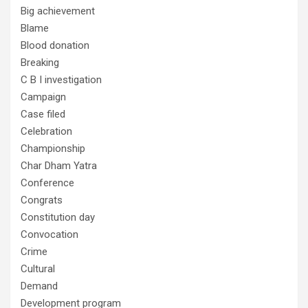
Big achievement
Blame
Blood donation
Breaking
C B I investigation
Campaign
Case filed
Celebration
Championship
Char Dham Yatra
Conference
Congrats
Constitution day
Convocation
Crime
Cultural
Demand
Development program