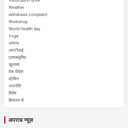
Verification drive
Weather
withdraws complaint
Workshop
World Health day
Yoga
अपराध
आरटीआई
एक्सक्लूसिव
खुलासा
देश-विदेश
ब्रेकिंग
राजनीति
विशेष
हिमालय से
अपराध न्यूज़