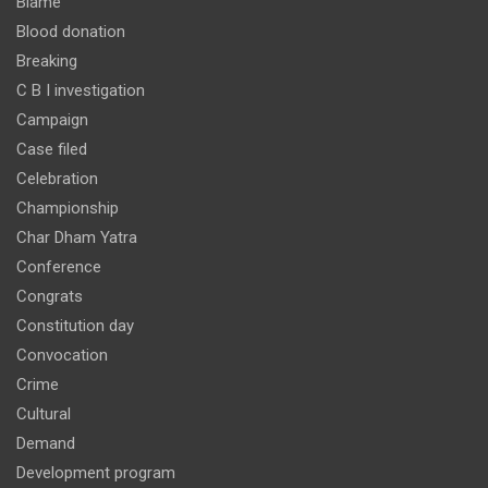
Blame
Blood donation
Breaking
C B I investigation
Campaign
Case filed
Celebration
Championship
Char Dham Yatra
Conference
Congrats
Constitution day
Convocation
Crime
Cultural
Demand
Development program