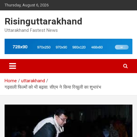
Skip
Thursday, August 6, 2026
to
content
Risinguttarakhand
Uttarakhand Fastest News
Home
uttarakhand
गढ़वाली फिल्मों को भी बढ़ावा. सीएम ने किया रिखुली का शुभारंभ