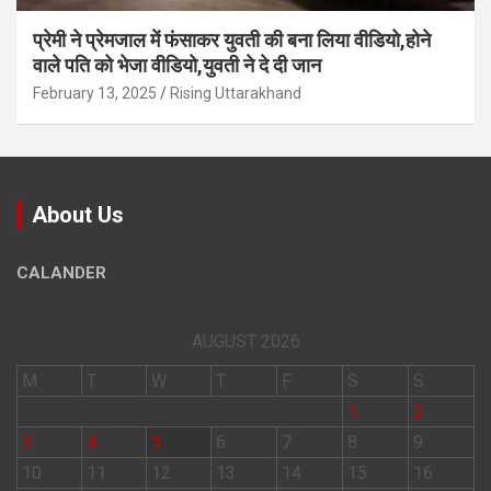
प्रेमी ने प्रेमजाल में फंसाकर युवती की बना लिया वीडियो,होने
वाले पत‍ि को भेजा वीड‍ियो,युवती ने दे दी जान
February 13, 2025
Rising Uttarakhand
About Us
CALANDER
AUGUST 2026
M
T
W
T
F
S
S
1
2
3
4
5
6
7
8
9
10
11
12
13
14
15
16