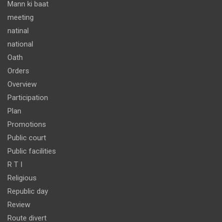
Mann ki baat
meeting
natinal
national
Oath
Orders
Overview
Participation
Plan
Promotions
Public court
Public facilities
R T I
Religious
Republic day
Review
Route divert