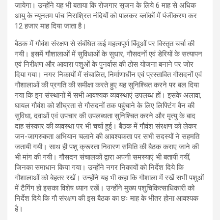
जायेगा। उन्होंने यह भी बताया कि रोजगार सृजन के लिये 6 माह से अधिक
आयु के न्यूनतम पांच निराश्रित नंदियों को पालकर ब्लॉकों में पंजीकरण कर
12 हजार माह दिया जाता है।
बैठक में गौवंश संरक्षण से संबंधित कई महत्वपूर्ण बिंदुओं पर विस्तृत चर्चा की
गयी। इसमें गौशालाओं में सुविधाओं के सुधार, गौसदनों एवं डेरियों के सत्यापन
एवं निरीक्षण और आवारा पशुओं के पुनर्वास की ठोस योजना बनाने पर जोर
दिया गया। नगर निकायों में संचालित, निर्माणाधीन एवं प्रस्तावित गौसदनों एवं
गौशालाओं की प्रगति की समीक्षा करते हुए यह सुनिश्चित करने पर बल दिया
गया कि इन संस्थानों में सभी आवश्यक व्यवस्थाएं उपलब्ध हों। इसके अलावा,
घायल गौवंश को शीघ्रता से गौसदनों तक पहुंचाने के लिए लिफ्टिंग वैन की
सुविधा, दवाओं एवं उपचार की उपलब्धता सुनिश्चित करने और मृत्यु के बाद
दाह संस्कार की व्यवस्था पर भी चर्चा हुई। बैठक में गौवंश संरक्षण को लेकर
जन-जागरुकता अभियान चलाने की आवश्यकता पर सभी सदस्यों ने सहमति
जतायी गयी। साथ ही पशु क्रूरता निवारण समिति की बैठक कराए जाने की
भी मांग की गयी। गौसदन संचालकों द्वारा अपनी समस्याएं भी बतायीं गयीं,
जिनका समाधान किया गया। उन्होंने नगर निकायों को निर्देश दिये कि
गौशालाओं को बेहतर रखें। उन्होंने यह भी कहा कि गौशाला में रखें सभी पशुओं
में टैगिंग हो इसका विशेष ध्यान रखें। उन्होंने मुख्य पशुचिकित्साधिकारी को
निर्देश दिये कि गौ संरक्षण की इस बैठक का छः माह के भीतर होना आवश्यक
है।