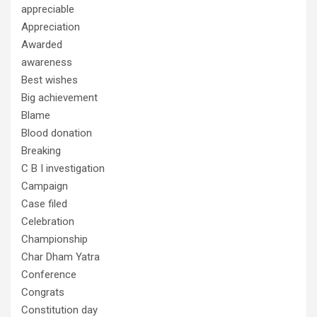
appreciable
Appreciation
Awarded
awareness
Best wishes
Big achievement
Blame
Blood donation
Breaking
C B I investigation
Campaign
Case filed
Celebration
Championship
Char Dham Yatra
Conference
Congrats
Constitution day