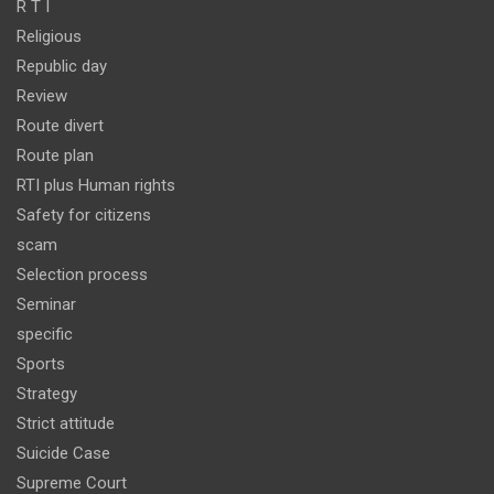
R T I
Religious
Republic day
Review
Route divert
Route plan
RTI plus Human rights
Safety for citizens
scam
Selection process
Seminar
specific
Sports
Strategy
Strict attitude
Suicide Case
Supreme Court