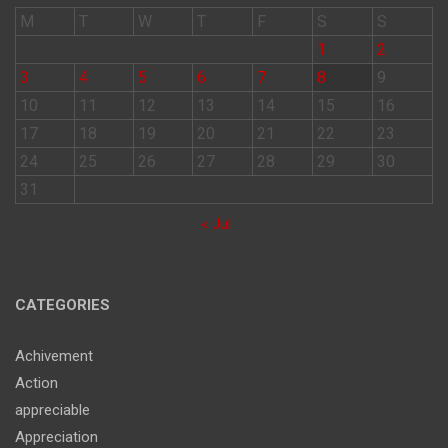
M
T
W
T
F
S
S
1
2
3
4
5
6
7
8
9
10
11
12
13
14
15
16
17
18
19
20
21
22
23
24
25
26
27
28
29
30
31
« Jul
CATEGORIES
Achivement
Action
appreciable
Appreciation