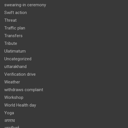
swearing-in ceremony
Swift action
Threat
Traffic plan
Transfers
Tribute
Ulatimatum
Uncategorized
uttarakhand
Verification drive
Weather
withdraws complaint
Workshop
World Health day
Yoga
अपराध