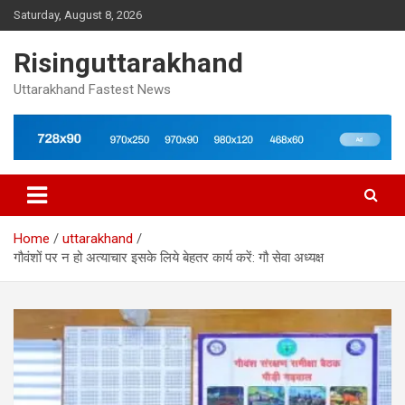
Skip
Saturday, August 8, 2026
to
content
Risinguttarakhand
Uttarakhand Fastest News
Home
uttarakhand
गौवंशों पर न हो अत्याचार इसके लिये बेहतर कार्य करें: गौ सेवा अध्यक्ष