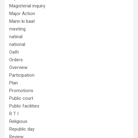
Magisterial inquiry
Major Action
Mann ki baat
meeting
natinal
national
Oath
Orders
Overview
Participation
Plan
Promotions
Public court
Public facilities
R T I
Religious
Republic day
Review