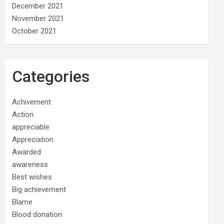
December 2021
November 2021
October 2021
Categories
Achivement
Action
appreciable
Appreciation
Awarded
awareness
Best wishes
Big achievement
Blame
Blood donation