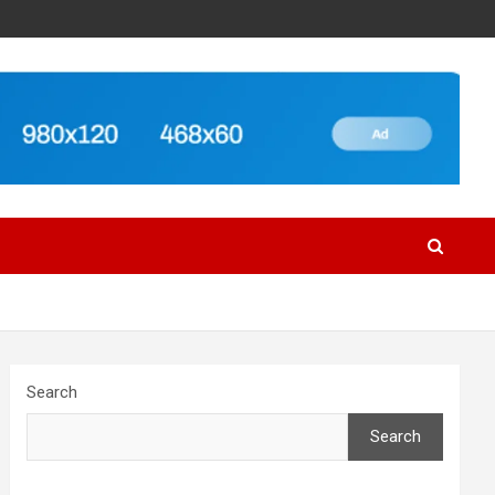
Search
Search