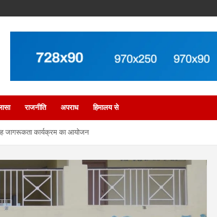
लासा
राजनीति
अपराध
हिमालय से
ाह जागरूकता कार्यक्रम का आयोजन