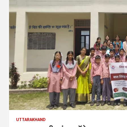
UTTARAKHAND