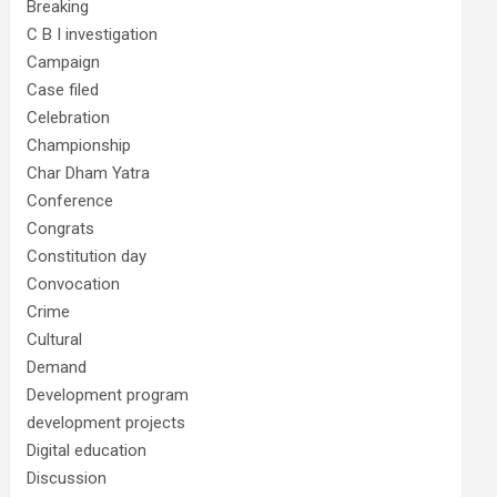
Breaking
C B I investigation
Campaign
Case filed
Celebration
Championship
Char Dham Yatra
Conference
Congrats
Constitution day
Convocation
Crime
Cultural
Demand
Development program
development projects
Digital education
Discussion