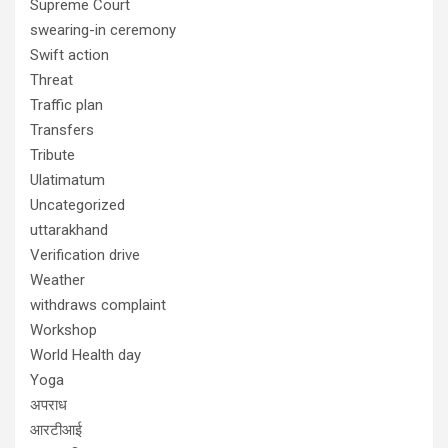
Supreme Court
swearing-in ceremony
Swift action
Threat
Traffic plan
Transfers
Tribute
Ulatimatum
Uncategorized
uttarakhand
Verification drive
Weather
withdraws complaint
Workshop
World Health day
Yoga
अपराध
आरटीआई