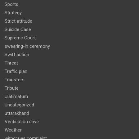
Sports
Strategy
Strict attitude
Suicide Case
Supreme Court
swearing-in ceremony
Swift action
Threat
Traffic plan
Transfers
Tribute
Ulatimatum
Uncategorized
uttarakhand
Verification drive
Weather
withdraws complaint