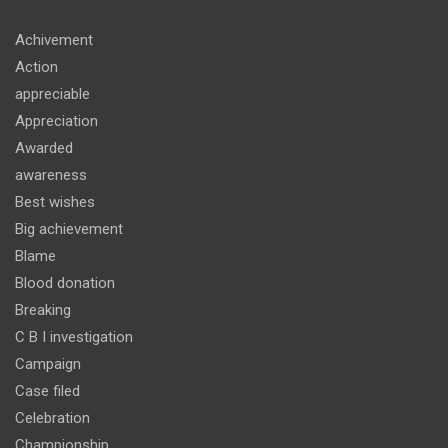
Achivement
Action
appreciable
Appreciation
Awarded
awareness
Best wishes
Big achievement
Blame
Blood donation
Breaking
C B I investigation
Campaign
Case filed
Celebration
Championship