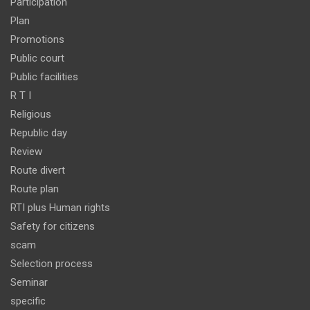
Participation
Plan
Promotions
Public court
Public facilities
R T I
Religious
Republic day
Review
Route divert
Route plan
RTI plus Human rights
Safety for citizens
scam
Selection process
Seminar
specific