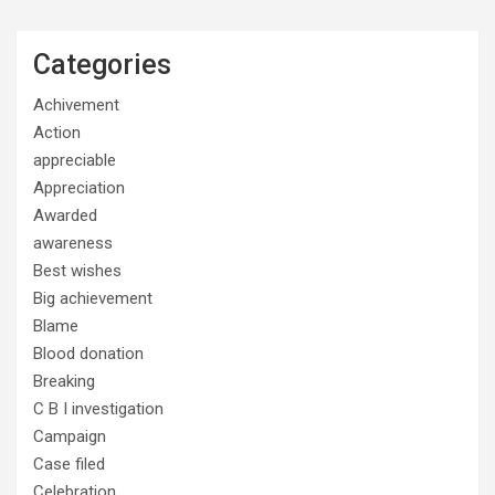
Categories
Achivement
Action
appreciable
Appreciation
Awarded
awareness
Best wishes
Big achievement
Blame
Blood donation
Breaking
C B I investigation
Campaign
Case filed
Celebration