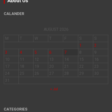
About Us
CALANDER
AUGUST 2026
M
T
W
T
F
S
S
1
2
3
4
5
6
7
8
9
10
11
12
13
14
15
16
17
18
19
20
21
22
23
24
25
26
27
28
29
30
31
« Jul
CATEGORIES