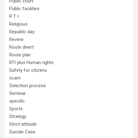
Public court
Public facilities
R T I
Religious
Republic day
Review
Route divert
Route plan
RTI plus Human rights
Safety for citizens
scam
Selection process
Seminar
specific
Sports
Strategy
Strict attitude
Suicide Case