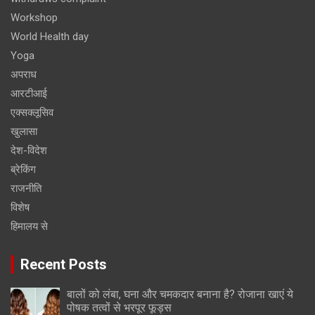
Workshop
World Health day
Yoga
अपराध
आरटीआई
एक्सक्लूसिव
खुलासा
देश-विदेश
ब्रेकिंग
राजनीति
विशेष
हिमालय से
Recent Posts
बालों को लंबा, घना और चमकदार बनाना है? रोजाना खाएं ये
पोषक तत्वों से भरपूर फूड्स