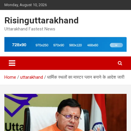
Skip
Monday, August 10, 2026
to
content
Risinguttarakhand
Uttarakhand Fastest News
Home
uttarakhand
धार्मिक स्थलों का मास्टर प्लान बनाने के आदेश जारी