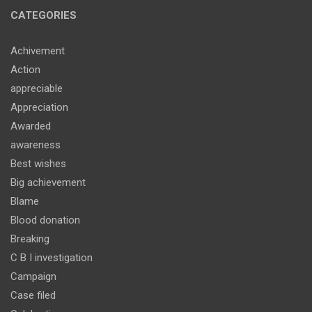
CATEGORIES
Achivement
Action
appreciable
Appreciation
Awarded
awareness
Best wishes
Big achievement
Blame
Blood donation
Breaking
C B I investigation
Campaign
Case filed