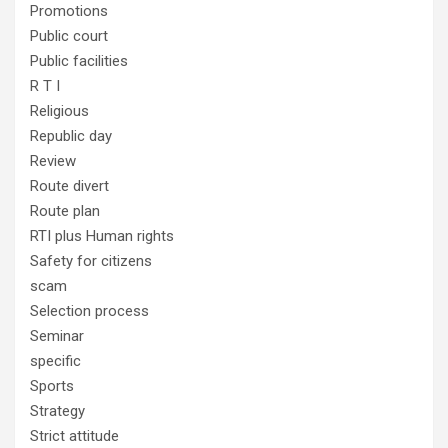
Promotions
Public court
Public facilities
R T I
Religious
Republic day
Review
Route divert
Route plan
RTI plus Human rights
Safety for citizens
scam
Selection process
Seminar
specific
Sports
Strategy
Strict attitude