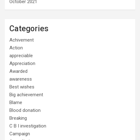
October 2021
Categories
Achivement
Action
appreciable
Appreciation
Awarded
awareness
Best wishes
Big achievement
Blame
Blood donation
Breaking
C B I investigation
Campaign