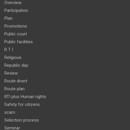
Overview
Participation
Plan
Promotions
Public court
Public facilities
R T I
Religious
Republic day
Review
Route divert
Route plan
RTI plus Human rights
Safety for citizens
scam
Selection process
Seminar