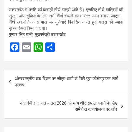
उत्तराखंड में प्रति वर्ष करोड़ों तीर्थ यात्री आते हैं। इसलिए तीर्थ यात्रियों की
सुरक्षा और सुविधा के लिए सभी तीर्थ स्थलों का मास्टर प्लान बनाया जाएगा।
तीर्थ स्थलों के आस पास जनसुविधाएं विकसित करते हुए, यात्रा को ज्यादा
सुव्यवस्थित किया जाएगा।
पुष्कर सिंह धामी, मुख्यमंत्री उत्तराखंड
F
E
W
S
a
m
h
h
ce
ail
at
ar
Post
b
s
e
अंतरराष्ट्रीय बाघ दिवस पर सीएम धामी से मिले युवा फोटोग्राफर शौर्य
navigation
o
A
प्रताप
o
p
k
p
नंदा देवी राजजात यात्रा 2026 को भव्य और सफल बनाने के लिए
समेकित कार्ययोजना पर जोर