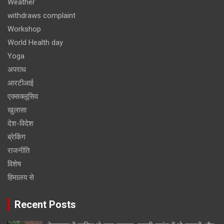
Weather
withdraws complaint
Workshop
World Health day
Yoga
अपराध
आरटीआई
एक्सक्लूसिव
खुलासा
देश-विदेश
ब्रेकिंग
राजनीति
विशेष
हिमालय से
Recent Posts