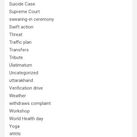
Suicide Case
Supreme Court
swearing-in ceremony
Swift action
Threat
Traffic plan
Transfers
Tribute
Ulatimatum
Uncategorized
uttarakhand
Verification drive
Weather
withdraws complaint
Workshop
World Health day
Yoga
अपराध