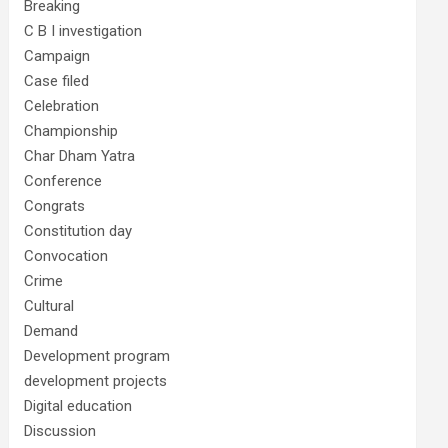
Breaking
C B I investigation
Campaign
Case filed
Celebration
Championship
Char Dham Yatra
Conference
Congrats
Constitution day
Convocation
Crime
Cultural
Demand
Development program
development projects
Digital education
Discussion