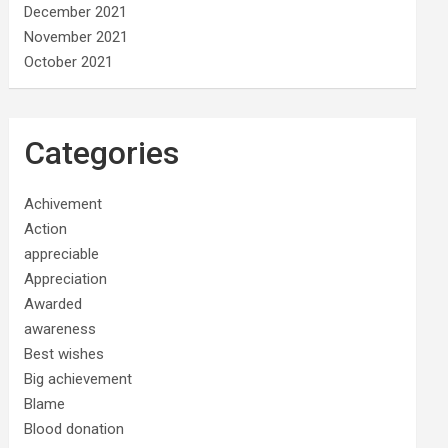
December 2021
November 2021
October 2021
Categories
Achivement
Action
appreciable
Appreciation
Awarded
awareness
Best wishes
Big achievement
Blame
Blood donation