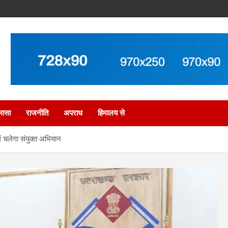
लासा
राजनीति
अपराध
हिमालय से
ं चलेगा संयुक्त अभियान