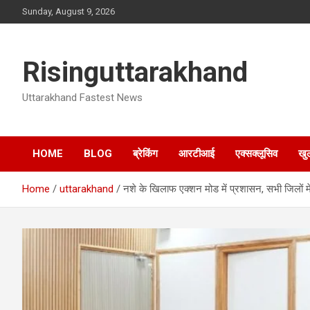
Skip
Sunday, August 9, 2026
to
content
Risinguttarakhand
Uttarakhand Fastest News
HOME
BLOG
ब्रेकिंग
आरटीआई
एक्सक्लूसिव
खु
Home
uttarakhand
नशे के खिलाफ एक्शन मोड में प्रशासन, सभी जिलों मे