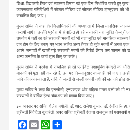
शिक्षा, विद्यालयी शिक्षा एवं स्वास्थ्य विभाग को एक दिन निर्धारित करते हु
जागरूकता गतिविधियों में सोशल मीडिया एवं सोशल मीडिया इंफ्लूएंसर को 
संचालित किए जाएं।
मुख्य सचिव ने कहा कि जिलाधिकारी की अध्यक्षता में जिला मानसिक स्वास्थ
करायी जाएं। उन्होंने प्रदेश में संचालित हो रहे सरकारी नशा मुक्ति केन्द्रों एव
उपयोग में नहीं आ रहे सरकारी भवनों को भी नशा मुक्ति एवं मानसिक स्वास्थ्य क
एज होम के लिए बनाए गए भवन सहित अन्य तैयार हो चुके भवनों में अगले एक माह
अपने जनपदों में खाली पड़े सरकारी भवनों की रिपोर्ट तैयार कर शासन को उप
अन्य जनहित के कार्य शुरू किए जा सकें।
मुख्य सचिव ने प्रदेश में संचालित हो रहे प्राईवेट नशामुक्ति केन्द्रों का भ
मानकों को पूरा नहीं कर रहे हैं, उन पर नियमानुसार कार्यवाही की जाए। उन्ह
जाने की आवश्यकता है, ताकि वे जल्दी से जल्दी अपनी नशे की लत को छोड़ स
मुख्य सचिव ने कहा कि एनसीसी, एनएसएस और महिला मंगल दलों को भी नशे 
संस्थानों में वार्षिक हेल्थ चैकअप को बढ़ावा दिया जाए।
इस अवसर पर सचिव शैलेश बगोली, डॉ. आर. राजेश कुमार, डॉ. रंजीत सिन्हा, 
श्रीमती निवेदिता कुकरेती, अपर सचिव श्रीमती रंजना राजगुरू एवं एसएसपी
F
E
W
S