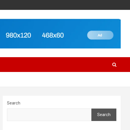
Search
Search