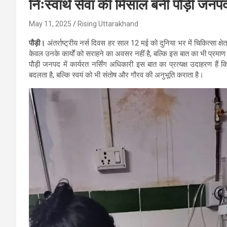
निःस्वार्थ सेवा की मिसाल बनीं पौड़ी जनप
May 11, 2025
Rising Uttarakhand
पौड़ी।
अंतर्राष्ट्रीय नर्स दिवस हर साल 12 मई को दुनिया भर में चिकित्सा क्ष
केवल उनके कार्यों को सराहने का अवसर नहीं है, बल्कि इस बात का भी प्रमाण है कि
पौड़ी जनपद में कार्यरत नर्सिंग अधिकारी इस बात का प्रत्यक्ष उदाहरण हैं
बदलता है, बल्कि स्वयं को भी संतोष और गौरव की अनुभूति कराता है।