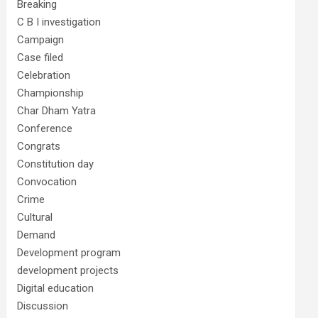
Breaking
C B I investigation
Campaign
Case filed
Celebration
Championship
Char Dham Yatra
Conference
Congrats
Constitution day
Convocation
Crime
Cultural
Demand
Development program
development projects
Digital education
Discussion