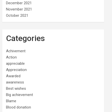
December 2021
November 2021
October 2021
Categories
Achivement
Action
appreciable
Appreciation
Awarded
awareness
Best wishes
Big achievement
Blame
Blood donation