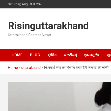
Skip
Saturday, August 8, 2026
to
content
Risinguttarakhand
Uttarakhand Fastest News
HOME
BLOG
ब्रेकिंग
आरटीआई
एक्सक्लूसिव
खु
Home
uttarakhand
निःस्वार्थ सेवा की मिसाल बनीं पौड़ी जनपद की नर्सिं