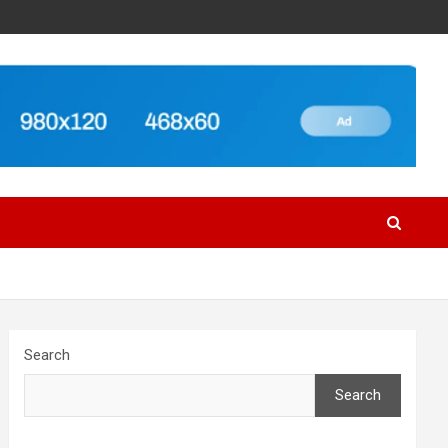
Search
Search