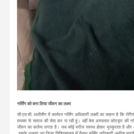
नर्सिंग को बना लिया जीवन का लक्ष्य
सी.एच.सी. थलीसैंण में कार्यरत नर्सिंग अधिकारी लक्ष्मी का कहना है कि रोगि
माध्यम से समाज की सेवा कर पा रही हूं। वहीं बेस अस्पताल कोटद्वार की न
जीवन का कर्तव्य लगता है। जब कोई मरीज स्वस्थ होकर मुस्कुराता है और 
इसके अलावा उप जिला चिकित्सालय में तैनात नर्सिंग अधिकारी अनीता भारती 