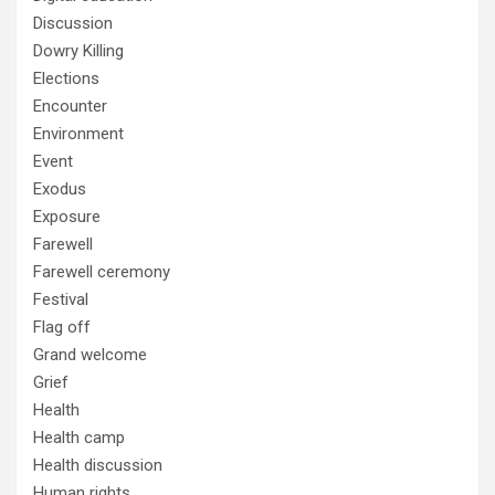
Discussion
Dowry Killing
Elections
Encounter
Environment
Event
Exodus
Exposure
Farewell
Farewell ceremony
Festival
Flag off
Grand welcome
Grief
Health
Health camp
Health discussion
Human rights