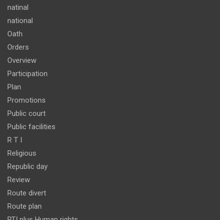
natinal
national
Oath
Orders
Overview
Participation
Plan
Promotions
Public court
Public facilities
R T I
Religious
Republic day
Review
Route divert
Route plan
RTI plus Human rights