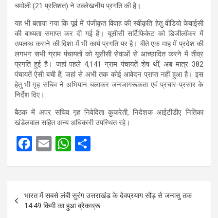
चमोली (21 प्रतिशत) ने उल्लेखनीय प्रगति की है।
यह भी बताया गया कि पूर्व में पंजीकृत विवाह की स्वीकृति हेतु वीडियो केवाईसी
की बाध्यता समाप्त कर दी गई है। यूसीसी सर्टिफिकेट को डिजीलॉकर में
उपलब्ध कराने की दिशा में भी कार्य प्रगति पर है। बीते एक माह में प्रदेश की
लगभग सभी ग्राम पंचायतों को यूसीसी सेवाओं से आच्छादित करने में तीव्र
प्रगति हुई है। जहां पहले 4,141 ग्राम पंचायतें शेष थीं, अब मात्र 382
पंचायतें ऐसी बची हैं, जहां से अभी तक कोई आवेदन प्राप्त नहीं हुआ है। इस
हेतु भी गृह सचिव ने अभियान चलाकर जनजागरूकता एवं प्रचार-प्रसार के
निर्देश दिए।
बैठक में अपर सचिव गृह निवेदिता कुकरेती, निदेशक आईटीडीए नितिका
खंडेलवाल सहित अन्य अधिकारी उपस्थित रहे।
F
E
W
S
a
m
h
h
ce
ail
at
ar
Post
b
s
e
भारत में सबसे लंबी सुरंग उत्तराखंड के देवप्रयाग सौड़ से जनासु तक
navigation
o
A
14.49 किमी का हुआ ब्रेकथ्रू