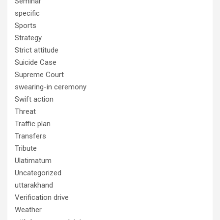
Seminar
specific
Sports
Strategy
Strict attitude
Suicide Case
Supreme Court
swearing-in ceremony
Swift action
Threat
Traffic plan
Transfers
Tribute
Ulatimatum
Uncategorized
uttarakhand
Verification drive
Weather