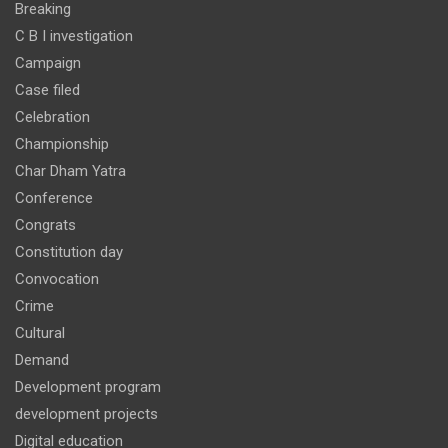
Breaking
C B I investigation
Campaign
Case filed
Celebration
Championship
Char Dham Yatra
Conference
Congrats
Constitution day
Convocation
Crime
Cultural
Demand
Development program
development projects
Digital education