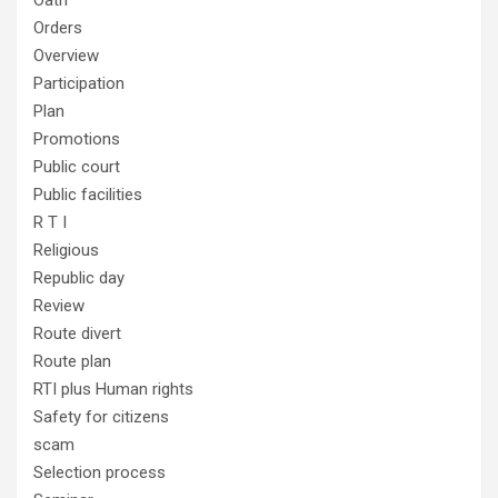
Oath
Orders
Overview
Participation
Plan
Promotions
Public court
Public facilities
R T I
Religious
Republic day
Review
Route divert
Route plan
RTI plus Human rights
Safety for citizens
scam
Selection process