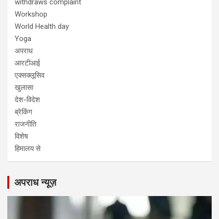
withdraws complaint
Workshop
World Health day
Yoga
अपराध
आरटीआई
एक्सक्लूसिव
खुलासा
देश-विदेश
ब्रेकिंग
राजनीति
विशेष
हिमालय से
अपराध न्यूज़