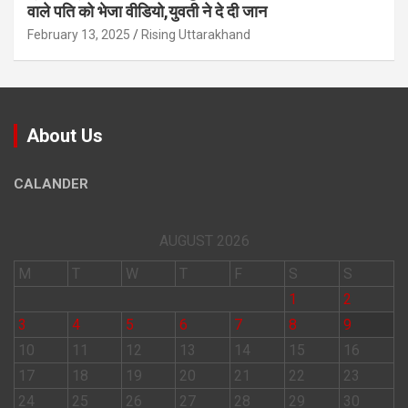
वाले पत‍ि को भेजा वीड‍ियो,युवती ने दे दी जान
February 13, 2025
Rising Uttarakhand
About Us
CALANDER
AUGUST 2026
M
T
W
T
F
S
S
1
2
3
4
5
6
7
8
9
10
11
12
13
14
15
16
17
18
19
20
21
22
23
24
25
26
27
28
29
30