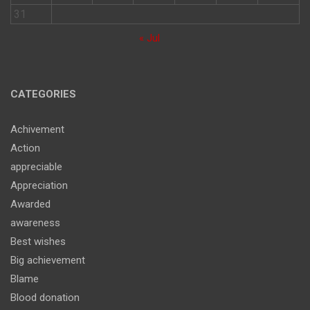
31
« Jul
CATEGORIES
Achivement
Action
appreciable
Appreciation
Awarded
awareness
Best wishes
Big achievement
Blame
Blood donation