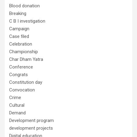
Blood donation
Breaking
C B I investigation
Campaign
Case filed
Celebration
Championship
Char Dham Yatra
Conference
Congrats
Constitution day
Convocation
Crime
Cultural
Demand
Development program
development projects
Digital education