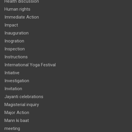
Health discussion
Human rights
Immediate Action
Impact
Inauguration
Inogration
Inspection
Instructions
International Yoga Festival
Intiative
Investigation
Invitation
Jayanti celebrations
Magisterial inquiry
Major Action
Mann ki baat
meeting