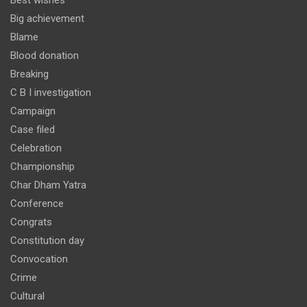
Best wishes
Big achievement
Blame
Blood donation
Breaking
C B I investigation
Campaign
Case filed
Celebration
Championship
Char Dham Yatra
Conference
Congrats
Constitution day
Convocation
Crime
Cultural