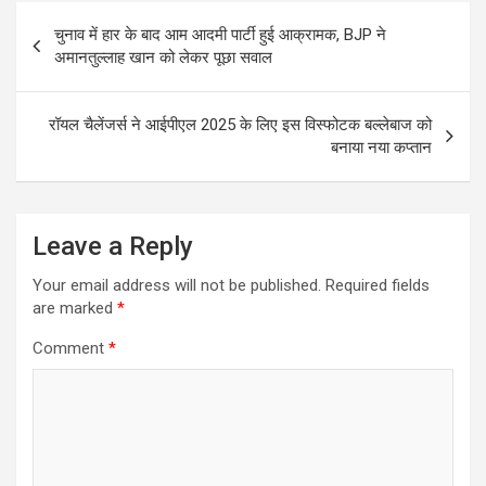
Post
b
s
e
चुनाव में हार के बाद आम आदमी पार्टी हुई आक्रामक, BJP ने
navigation
o
A
अमानतुल्लाह खान को लेकर पूछा सवाल
o
p
k
p
रॉयल चैलेंजर्स ने आईपीएल 2025 के लिए इस विस्फोटक बल्लेबाज को
बनाया नया कप्‍तान
Leave a Reply
Your email address will not be published.
Required fields
are marked
*
Comment
*