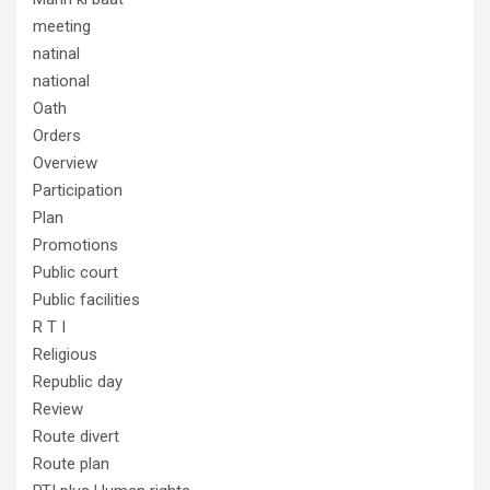
meeting
natinal
national
Oath
Orders
Overview
Participation
Plan
Promotions
Public court
Public facilities
R T I
Religious
Republic day
Review
Route divert
Route plan