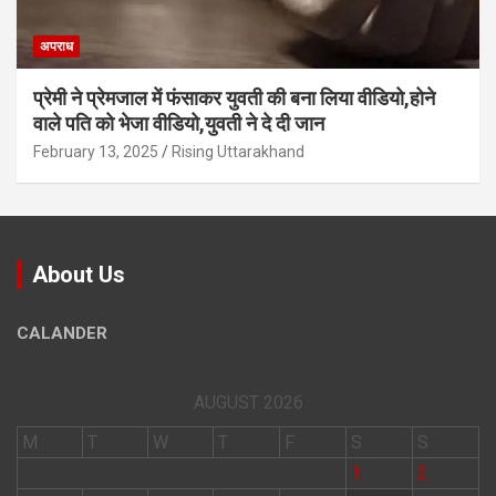
अपराध
प्रेमी ने प्रेमजाल में फंसाकर युवती की बना लिया वीडियो,होने
वाले पत‍ि को भेजा वीड‍ियो,युवती ने दे दी जान
February 13, 2025
Rising Uttarakhand
About Us
CALANDER
AUGUST 2026
M
T
W
T
F
S
S
1
2