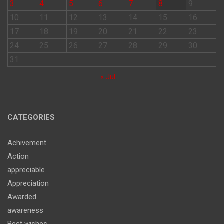
3
4
5
6
7
8
9
10
11
12
13
14
15
16
17
18
19
20
21
22
23
24
25
26
27
28
29
30
31
« Jul
CATEGORIES
Achivement
Action
appreciable
Appreciation
Awarded
awareness