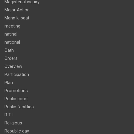
Magisterial inquiry
Major Action
Mann ki baat
meeting
natinal
national
Oath
Orders
Overview
Participation
Plan
Promotions
Public court
Public facilities
R T I
Religious
Republic day