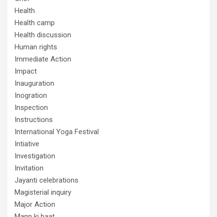
Health
Health camp
Health discussion
Human rights
Immediate Action
Impact
Inauguration
Inogration
Inspection
Instructions
International Yoga Festival
Intiative
Investigation
Invitation
Jayanti celebrations
Magisterial inquiry
Major Action
Mann ki baat