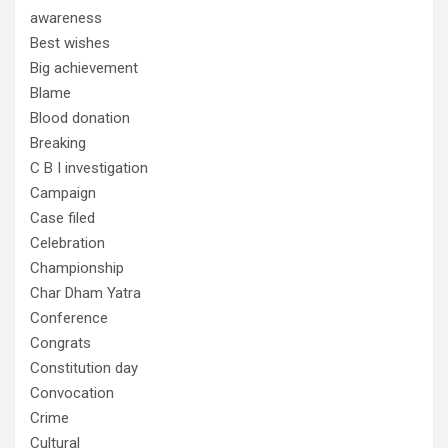
awareness
Best wishes
Big achievement
Blame
Blood donation
Breaking
C B I investigation
Campaign
Case filed
Celebration
Championship
Char Dham Yatra
Conference
Congrats
Constitution day
Convocation
Crime
Cultural