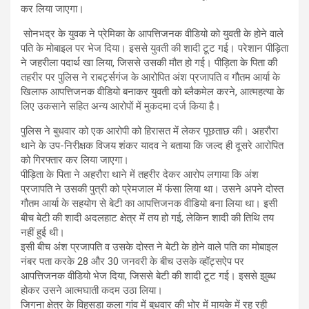
कर लिया जाएगा।
सोनभद्र के युवक ने प्रेमिका के आपत्तिजनक वीडियो को युवती के होने वाले
पति के मोबाइल पर भेज दिया। इससे युवती की शादी टूट गई। परेशान पीड़िता
ने जहरीला पदार्थ खा लिया, जिससे उसकी मौत हो गई। पीड़िता के पिता की
तहरीर पर पुलिस ने राबर्ट्सगंज के आरोपित अंश प्रजापति व गौतम आर्या के
खिलाफ आपत्तिजनक वीडियो बनाकर युवती को ब्लैकमेल करने, आत्महत्या के
लिए उकसाने सहित अन्य आरोपों में मुकदमा दर्ज किया है।
पुलिस ने बुधवार को एक आरोपी को हिरासत में लेकर पूछताछ की। अहरौरा
थाने के उप-निरीक्षक विजय शंकर यादव ने बताया कि जल्द ही दूसरे आरोपित
को गिरफ्तार कर लिया जाएगा।
पीड़िता के पिता ने अहरौरा थाने में तहरीर देकर आरोप लगाया कि अंश
प्रजापति ने उसकी पुत्री को प्रेमजाल में फंसा लिया था। उसने अपने दोस्त
गौतम आर्या के सहयोग से बेटी का आपत्तिजनक वीडियो बना लिया था। इसी
बीच बेटी की शादी अदलहाट क्षेत्र में तय हो गई, लेकिन शादी की तिथि तय
नहीं हुई थी।
इसी बीच अंश प्रजापति व उसके दोस्त ने बेटी के होने वाले पति का मोबाइल
नंबर पता करके 28 और 30 जनवरी के बीच उसके व्‍हॉट्सऐप पर
आपत्तिजनक वीडियो भेज दिया, जिससे बेटी की शादी टूट गई। इससे झुब्ध
होकर उसने आत्मघाती कदम उठा लिया।
जिगना क्षेत्र के विहसड़ा कला गांव में बुधवार की भोर में मायके में रह रही