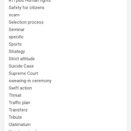
RTI plus Human rights
Safety for citizens
scam
Selection process
Seminar
specific
Sports
Strategy
Strict attitude
Suicide Case
Supreme Court
swearing-in ceremony
Swift action
Threat
Traffic plan
Transfers
Tribute
Ulatimatum