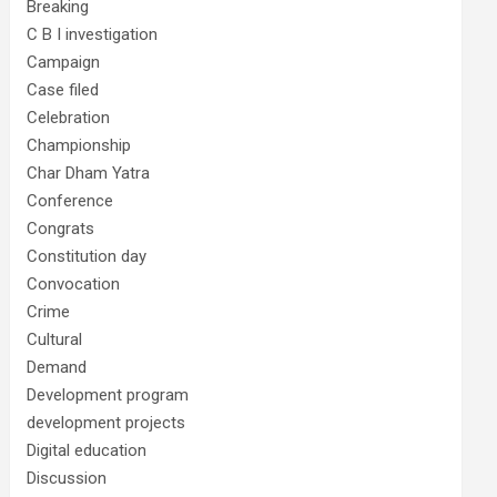
Breaking
C B I investigation
Campaign
Case filed
Celebration
Championship
Char Dham Yatra
Conference
Congrats
Constitution day
Convocation
Crime
Cultural
Demand
Development program
development projects
Digital education
Discussion