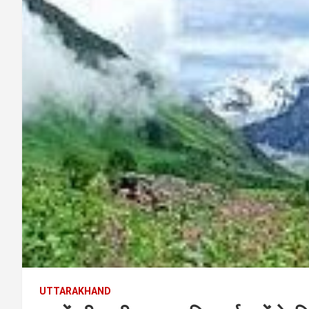
UTTARAKHAND