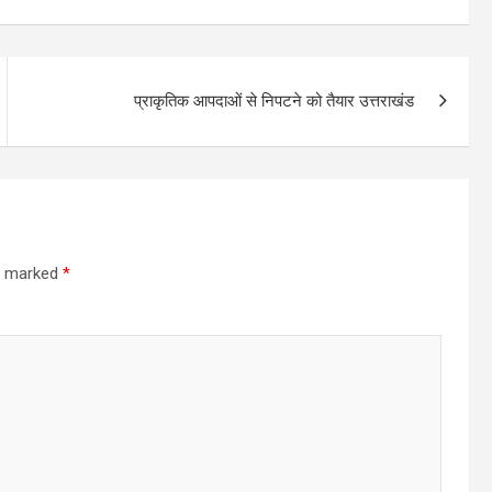
प्राकृतिक आपदाओं से निपटने को तैयार उत्तराखंड
re marked
*