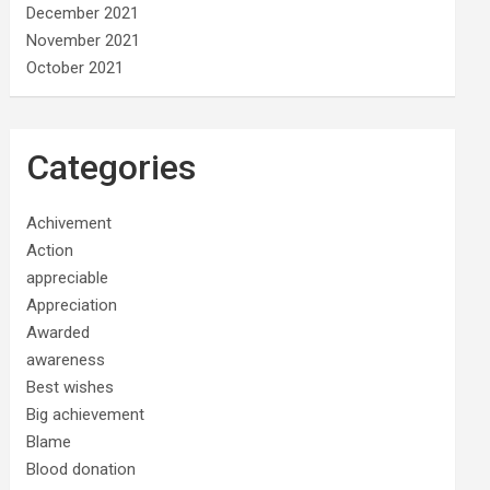
December 2021
November 2021
October 2021
Categories
Achivement
Action
appreciable
Appreciation
Awarded
awareness
Best wishes
Big achievement
Blame
Blood donation