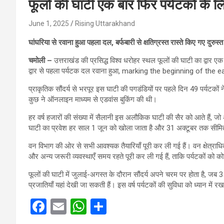
फूलों की घाटी एक बार फिर पर्यटकों के ल
June 1, 2025
Rising Uttarakhand
घांघरिया से रवाना हुआ पहला दल, बर्फबारी से क्षतिग्रस्त रास्ते किए गए दुरुस्त
चमोली –
उत्तराखंड की प्रसिद्ध विश्व धरोहर स्थल फूलों की घाटी का द्वार 
द्वार से पहला पर्यटक दल रवाना हुआ, marking the beginning of the
प्राकृतिक सौंदर्य से भरपूर इस घाटी की पगडंडियों पर पहले दिन 49 पर्यटक
कुछ ने ऑनलाइन माध्यम से एडवांस बुकिंग की थी।
हर वर्ष हजारों की संख्या में सैलानी इस अलौकिक घाटी की सैर को आते हैं, जो अ
घाटी का प्रवेश हर साल 1 जून को खोला जाता है और 31 अक्टूबर तक सीमित
वन विभाग की ओर से सभी आवश्यक तैयारियाँ पूरी कर ली गई हैं। वन क्षेत्राधिका
और अन्य जरूरी व्यवस्थाएँ समय रहते पूरी कर ली गई हैं, ताकि पर्यटकों को 
फूलों की घाटी में जुलाई-अगस्त के दौरान सौंदर्य अपने चरम पर होता है, जब 3
प्रजातियाँ यहां देखी जा सकती हैं। इस वर्ष पर्यटकों की सुविधा को ध्यान मे
F
E
W
S
a
m
h
h