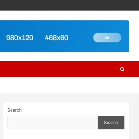
Search
Search