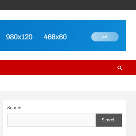
Search
Search