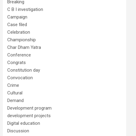
Breaking
C B I investigation
Campaign
Case filed
Celebration
Championship
Char Dham Yatra
Conference
Congrats
Constitution day
Convocation
Crime
Cultural
Demand
Development program
development projects
Digital education
Discussion