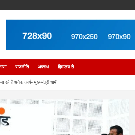
लासा
राजनीति
अपराध
हिमालय से
ा रहे हैं अनेक कार्य- मुख्यमंत्री धामी