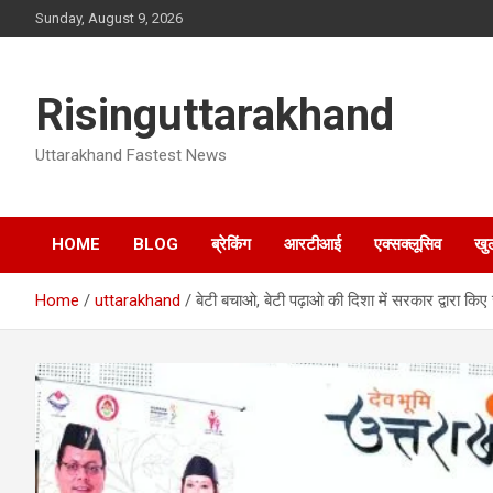
Skip
Sunday, August 9, 2026
to
content
Risinguttarakhand
Uttarakhand Fastest News
HOME
BLOG
ब्रेकिंग
आरटीआई
एक्सक्लूसिव
खु
Home
uttarakhand
बेटी बचाओ, बेटी पढ़ाओ की दिशा में सरकार द्वारा किए ज