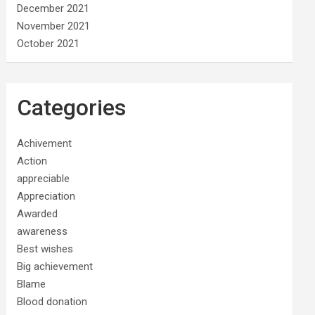
December 2021
November 2021
October 2021
Categories
Achivement
Action
appreciable
Appreciation
Awarded
awareness
Best wishes
Big achievement
Blame
Blood donation