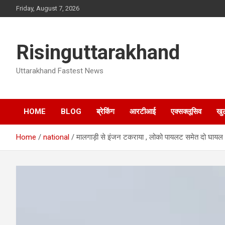
Skip
Friday, August 7, 2026
to
content
Risinguttarakhand
Uttarakhand Fastest News
HOME
BLOG
ब्रेकिंग
आरटीआई
एक्सक्लूसिव
खु
Home
national
मालगाड़ी से इंजन टकराया , लोको पायलट समेत दो घायल