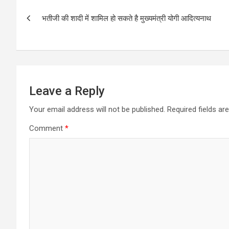
b
s
e
Post
o
A
भतीजी की शादी में शामिल हो सकते है मुख्यमंत्री योगी आदित्यनाथ
navigation
o
p
k
p
Leave a Reply
Your email address will not be published.
Required fields a
Comment
*