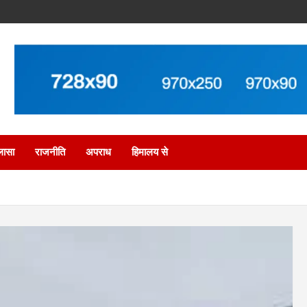
लासा
राजनीति
अपराध
हिमालय से