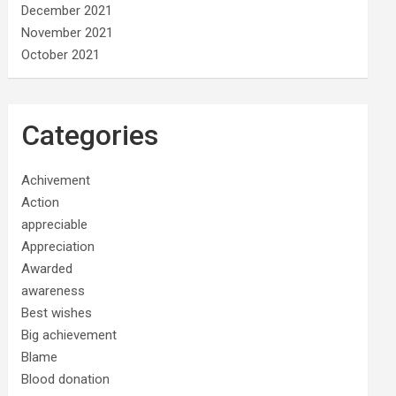
December 2021
November 2021
October 2021
Categories
Achivement
Action
appreciable
Appreciation
Awarded
awareness
Best wishes
Big achievement
Blame
Blood donation