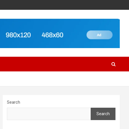
Search
Search