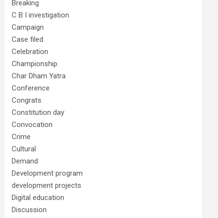
Breaking
C B I investigation
Campaign
Case filed
Celebration
Championship
Char Dham Yatra
Conference
Congrats
Constitution day
Convocation
Crime
Cultural
Demand
Development program
development projects
Digital education
Discussion