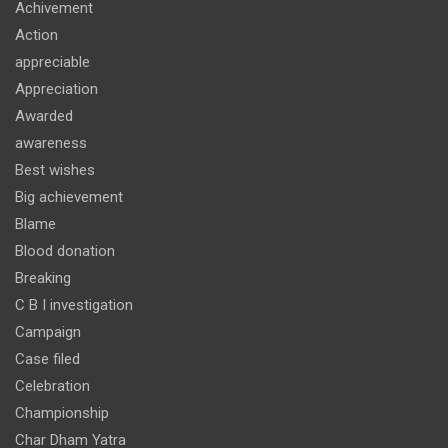
Achivement
Action
appreciable
Appreciation
Awarded
awareness
Best wishes
Big achievement
Blame
Blood donation
Breaking
C B I investigation
Campaign
Case filed
Celebration
Championship
Char Dham Yatra