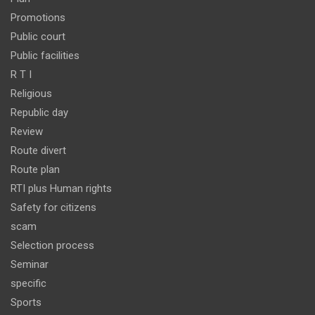
Promotions
Public court
Public facilities
R T I
Religious
Republic day
Review
Route divert
Route plan
RTI plus Human rights
Safety for citizens
scam
Selection process
Seminar
specific
Sports