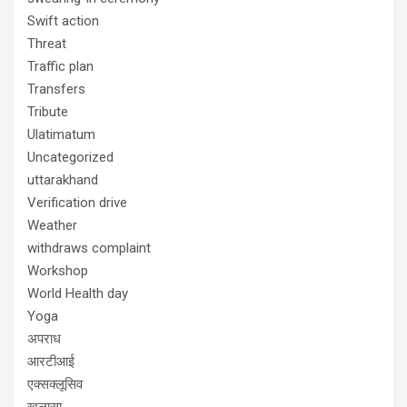
Swift action
Threat
Traffic plan
Transfers
Tribute
Ulatimatum
Uncategorized
uttarakhand
Verification drive
Weather
withdraws complaint
Workshop
World Health day
Yoga
अपराध
आरटीआई
एक्सक्लूसिव
खुलासा