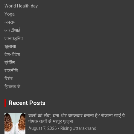
World Health day
Yoga
अपराध
आरटीआई
एक्सक्लूसिव
खुलासा
देश-विदेश
ब्रेकिंग
राजनीति
विशेष
हिमालय से
Recent Posts
बालों को लंबा, घना और चमकदार बनाना है? रोजाना खाएं ये
पोषक तत्वों से भरपूर फूड्स
August 7, 2026
Rising Uttarakhand