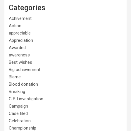
Categories
Achivement
Action
appreciable
Appreciation
Awarded
awareness
Best wishes
Big achievement
Blame
Blood donation
Breaking
C B I investigation
Campaign
Case filed
Celebration
Championship