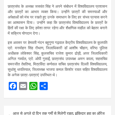
छात्रसंघ के अध्यक्ष जसवंत सिंह ने अपने संबोधन में विश्वविद्यालय प्रशासन
और छात्रों का आभार व्यक्त किया। उन्होंने छात्रों की समस्याओं और
अपेक्षाओं को मंच पर रखते हुए उनके समाधान के लिए हर संभव प्रयास करने
का आश्वासन दिया। उन्होंने कहा कि छात्रसंघ विश्वविद्यालय के छात्रों के
हितों की रक्षा के लिए हमेशा तत्पर रहेगा और शैक्षणिक माहौल को बेहतर बनाने
में सक्रिय योगदान देगा।
इस अवसर पर हेमवती नंदन बहुगुणा गढ़वाल केंद्रीय विश्वविद्यालय के कुलपति
प्रो. मनमोहन सिंह रौथाण, जिलाधिकारी डॉ आशीष चौहान, वरिष्ठ पुलिस
अधीक्षक लोकेश्वर सिंह, कुलसचिव राजेश कुमार ढोड़ी, अपर जिलाधिकारी
अनिल गर्ब्याल, प्रो. ओपी गुसाईं, छात्रसंघ उपाध्यक्ष अमन काला, सहसचिव
समरजीत तेवतिया, मित्रविंदा कर्णवाल सचिव छात्रसंघ दिल्ली विश्वविद्यालय,
सुधांशु थपलियाल, जिलाध्यक्ष भाजपा कमल किशोर रावत सहित विश्वविद्यालय
के अनेक छात्र-छात्राएं उपस्थित थे।
F
E
W
S
a
m
h
h
ce
ail
at
ar
Post
b
s
e
आज से अगले दो दिन तक गर्मी से मिलेगी राहत, झोंकेदार हवा का ऑरेंज