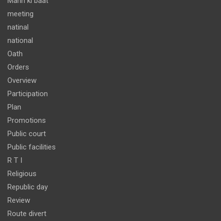
Mann ki baat
meeting
natinal
national
Oath
Orders
Overview
Participation
Plan
Promotions
Public court
Public facilities
R T I
Religious
Republic day
Review
Route divert