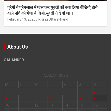
प्रेमी ने प्रेमजाल में फंसाकर युवती की बना लिया वीडियो,होने
वाले पत‍ि को भेजा वीड‍ियो,युवती ने दे दी जान
February 13, 2025
Rising Uttarakhand
About Us
CALANDER
AUGUST 2026
M
T
W
T
F
S
S
1
2
3
4
5
6
7
8
9
10
11
12
13
14
15
16