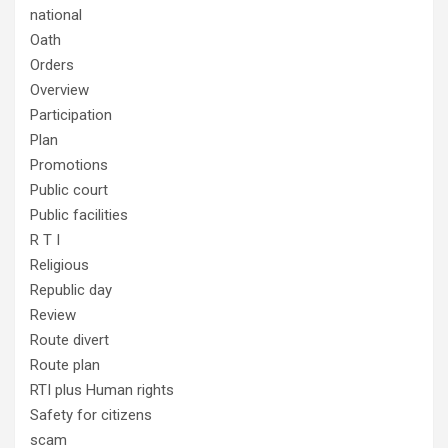
national
Oath
Orders
Overview
Participation
Plan
Promotions
Public court
Public facilities
R T I
Religious
Republic day
Review
Route divert
Route plan
RTI plus Human rights
Safety for citizens
scam