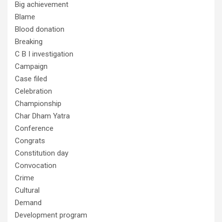
Big achievement
Blame
Blood donation
Breaking
C B I investigation
Campaign
Case filed
Celebration
Championship
Char Dham Yatra
Conference
Congrats
Constitution day
Convocation
Crime
Cultural
Demand
Development program