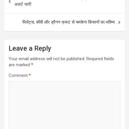
navigation
o
A
अलर्ट जारी
o
p
k
p
मिलेट्स, कीवी और ड्रैगन फ्रूट से चमकेगा किसानों का भविष्य
Leave a Reply
Your email address will not be published.
Required fields
are marked
*
Comment
*