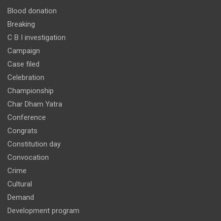
Blood donation
Breaking
C B I investigation
Campaign
Case filed
Celebration
Championship
Char Dham Yatra
Conference
Congrats
Constitution day
Convocation
Crime
Cultural
Demand
Development program