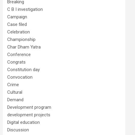
Breaking
C B I investigation
Campaign
Case filed
Celebration
Championship
Char Dham Yatra
Conference
Congrats
Constitution day
Convocation
Crime
Cultural
Demand
Development program
development projects
Digital education
Discussion