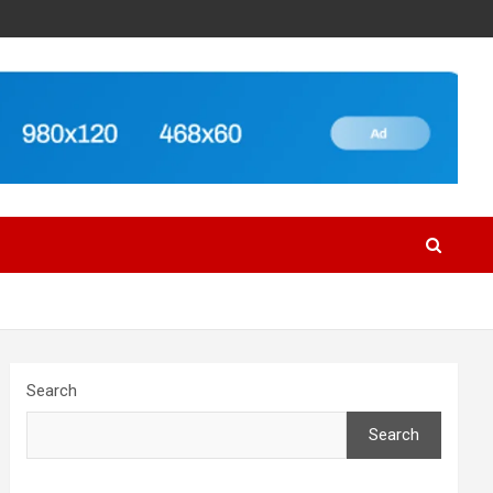
Search
Search