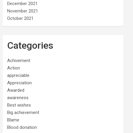
December 2021
November 2021
October 2021
Categories
Achivement
Action
appreciable
Appreciation
Awarded
awareness
Best wishes
Big achievement
Blame
Blood donation