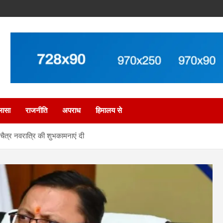
लासा
राजनीति
अपराध
हिमालय से
 चैत्र नवरात्रि की शुभकामनाएं दी