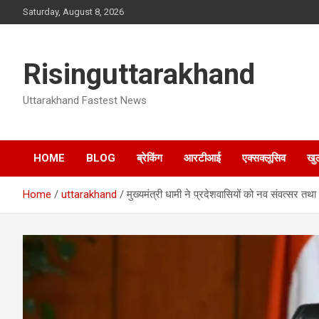
Skip
Saturday, August 8, 2026
to
content
Risinguttarakhand
Uttarakhand Fastest News
HOME
BLOG
ब्रेकिंग
आरटीआई
एक्सक्लूसिव
खु
Home
uttarakhand
मुख्यमंत्री धामी ने प्रदेशवासियों को नव संवत्सर तथा