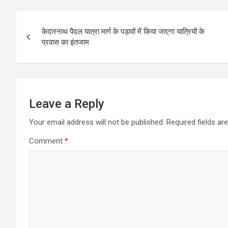
b
s
e
Post
o
A
केदारनाथ पैदल यात्रा मार्ग के पड़ावों में किया जाएगा यात्रियों के
navigation
प्रवास का इंतजाम
o
p
k
p
Leave a Reply
Your email address will not be published.
Required fields a
Comment
*