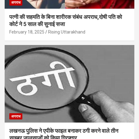
अपराध
पत्नी की सहमति के बिना शारीरक संबंध अपराध,दोषी पति को
कोर्ट ने 5 साल की सुनाई सजा
February 18, 2025
Rising Uttarakhand
अपराध
लखनऊ पुलिस ने एपीके फाइल बनाकर ठगी करने वाले तीन
साइबर जालसाजों को किया गिरफ्तार