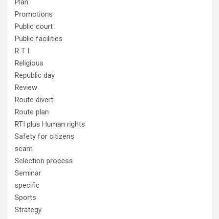
Plan
Promotions
Public court
Public facilities
R T I
Religious
Republic day
Review
Route divert
Route plan
RTI plus Human rights
Safety for citizens
scam
Selection process
Seminar
specific
Sports
Strategy