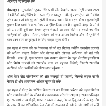
आर्थिकी को मिलेगा बल
देहरादून।
मुख्यमंत्री पुष्कर सिंह धामी और केंद्रीय राज्य मंत्री अजय टम्टा
ने (वीडियो कांफ्रेंसिंग के माध्यम से) टनकपुर – दौराई एक्सप्रेस को नियमित
ट्रेन का दर्जा देते हुए हरी झंडी दिखाकर रवाना किया।इस दौरान मुख्यमंत्री
पुष्कर सिंह धामी ने कहा, “यह एक ऐतिहासिक पल है। कुमाऊँ क्षेत्र के लोगों
को अब लंबी दूरी तक बेहतर ट्रेन सेवाओं का लाभ मिलेगा। इससे स्थानीय
यात्रियों को सुविधा मिलेगी, पर्यटन को नया आयाम मिलेगा और माँ पूर्णागिरि
धाम आने वाले श्रद्धालुओं के लिए यात्रा सुगम होगी।
इस पहल से राज्य की अर्थव्यवस्था को भी बल मिलेगा, क्योंकि स्थानीय उत्पादों
को अधिक बाज़ार मिलेगा और वोकल फॉर लोकल’ अभियान को नई गति
मिलेगी। साथ ही, ‘एक स्टेशन, एक उत्पाद’ योजना के तहत क्षेत्रीय हस्तशिल्प
और विशेष उत्पादों को राष्ट्रीय स्तर पर पहचान मिलेगी, जिससे स्थानीय
कारीगरों और उद्यमियों को सीधा लाभ पहुंचेगा।”
ऑल वेदर रोड परियोजना को और मजबूती दी जाएगी, जिससे सड़क संपर्क
बेहतर हो और आवागमन अधिक सुगम हो सके
इस पहल से क्षेत्र के आर्थिक विकास को बल मिलेगा, पर्यटन को बढ़ावा मिलेगा
और स्थानीय लोगों के जीवन में सकारात्मक परिवर्तन आएगा। सड़क परिवहन
एवं राजमार्ग राज्य मंत्री, भारत सरकार ने कहा, “आज हिंदू नव वर्ष के शुभारंभ
के साथ ही इस ऐतिहासिक रेल सेवा की शुरुआत हो रही है, जो लोगों को लंबी