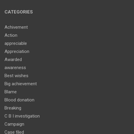
CATEGORIES
Achivement
Action
appreciable
Appreciation
Awarded
awareness
Best wishes
Big achievement
Blame
Blood donation
Breaking
C B I investigation
Campaign
Case filed