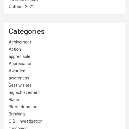
October 2021
Categories
Achivement
Action
appreciable
Appreciation
Awarded
awareness
Best wishes
Big achievement
Blame
Blood donation
Breaking
C B I investigation
Campaign