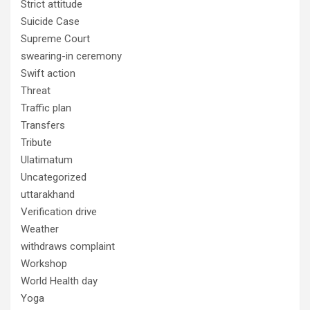
Strict attitude
Suicide Case
Supreme Court
swearing-in ceremony
Swift action
Threat
Traffic plan
Transfers
Tribute
Ulatimatum
Uncategorized
uttarakhand
Verification drive
Weather
withdraws complaint
Workshop
World Health day
Yoga