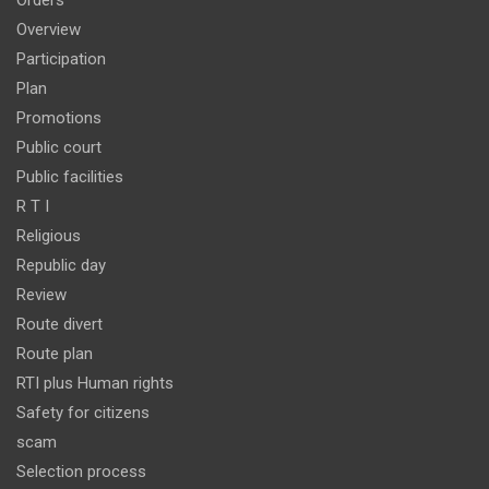
Orders
Overview
Participation
Plan
Promotions
Public court
Public facilities
R T I
Religious
Republic day
Review
Route divert
Route plan
RTI plus Human rights
Safety for citizens
scam
Selection process