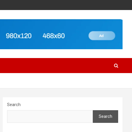
Search
Search