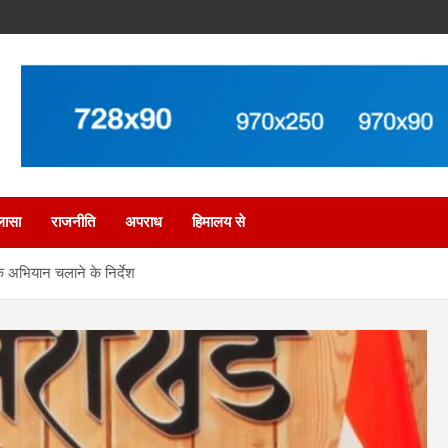
लासा
राजनीति
अपराध
हिमालय से
पक अभियान चलाने के निर्देश