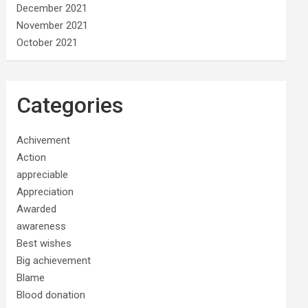
December 2021
November 2021
October 2021
Categories
Achivement
Action
appreciable
Appreciation
Awarded
awareness
Best wishes
Big achievement
Blame
Blood donation