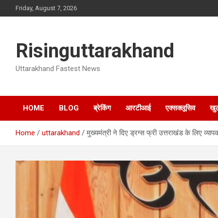
Skip
Friday, August 7, 2026
to
content
Risinguttarakhand
Uttarakhand Fastest News
HOME
BLOG
ब्रेकिंग
आरटीआई
एक्सक्लूसिव
खु
Home
uttarakhand
मुख्यमंत्री ने दिए ड्रग्स फ्री उत्तराखंड के लिए व्या