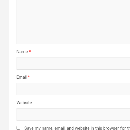
Name
*
Email
*
Website
Save my name, email, and website in this browser for t