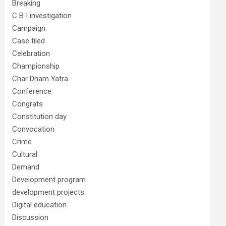
Breaking
C B I investigation
Campaign
Case filed
Celebration
Championship
Char Dham Yatra
Conference
Congrats
Constitution day
Convocation
Crime
Cultural
Demand
Development program
development projects
Digital education
Discussion