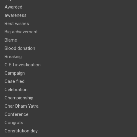
Awarded
awareness
Best wishes
Big achievement
Blame
Blood donation
Breaking
C B I investigation
Campaign
Case filed
Celebration
Championship
Char Dham Yatra
Conference
Congrats
Constitution day