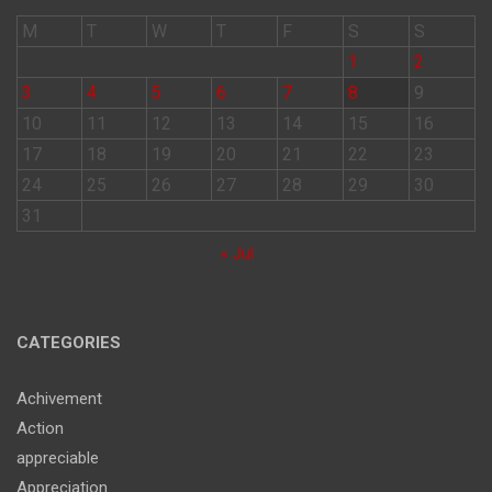
M
T
W
T
F
S
S
1
2
3
4
5
6
7
8
9
10
11
12
13
14
15
16
17
18
19
20
21
22
23
24
25
26
27
28
29
30
31
« Jul
CATEGORIES
Achivement
Action
appreciable
Appreciation