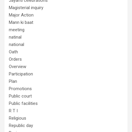
Jayanti celebrations
Magisterial inquiry
Major Action
Mann ki baat
meeting
natinal
national
Oath
Orders
Overview
Participation
Plan
Promotions
Public court
Public facilities
R T I
Religious
Republic day