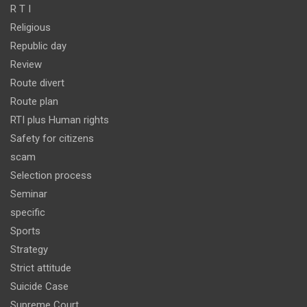
R T I
Religious
Republic day
Review
Route divert
Route plan
RTI plus Human rights
Safety for citizens
scam
Selection process
Seminar
specific
Sports
Strategy
Strict attitude
Suicide Case
Supreme Court