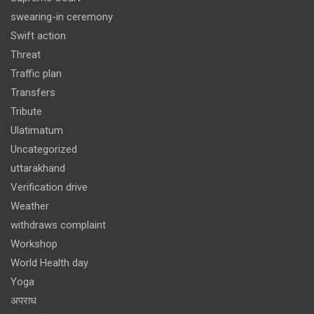
swearing-in ceremony
Swift action
Threat
Traffic plan
Transfers
Tribute
Ulatimatum
Uncategorized
uttarakhand
Verification drive
Weather
withdraws complaint
Workshop
World Health day
Yoga
अपराध