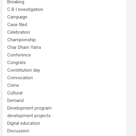
Breaking
C B I investigation
Campaign
Case filed
Celebration
Championship
Char Dham Yatra
Conference
Congrats
Constitution day
Convocation
Crime
Cultural
Demand
Development program
development projects
Digital education
Discussion