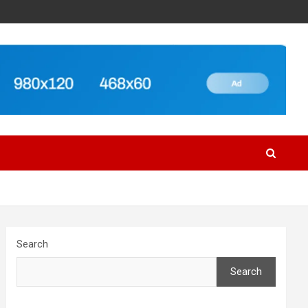
Search
Search