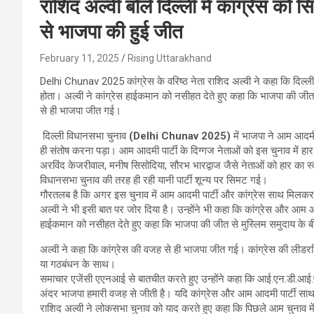
राशिद अल्वी बोले दिल्ली में कांग्रेस को 
से भाजपा की हुई जीत
February 11, 2025
Rising Uttarakhand
Delhi Chunav 2025 कांग्रेस के वरिष्ठ नेता राशिद अल्वी ने कहा कि दिल्ली
होता। अल्वी ने कांग्रेस हाईकमान को नसीहत देते हुए कहा कि भाजपा की जीत 
से ही भाजपा जीत गई।
दिल्ली विधानसभा चुनाव
(Delhi Chunav 2025)
में भाजपा ने आम आदमी 
ही संतोष करना पड़ा। आम आदमी पार्टी के दिग्गज नेताओं को इस चुनाव में ह
अरविंद केजरीवाल, मनीष सिसोदिया, सौरभ भारद्वाज जैसे नेताओं को हार का स्व
विधानसभा चुनाव की तरह ही रही यानी पार्टी शून्य पर सिमट गई।
गौरतलब है कि अगर इस चुनाव में आम आदमी पार्टी और कांग्रेस साथ मिलकर च
अल्वी ने भी इसी बात पर जोर दिया है। उन्होंने भी कहा कि कांग्रेस और आम आद
हाईकमान को नसीहत देते हुए कहा कि भाजपा की जीत से मुस्लिम समुदाय के बी
अल्वी ने कहा कि कांग्रेस की वजह से ही भाजपा जीत गई। कांग्रेस की लीडर
या गठबंधन के साथ।
समाचार एजेंसी एएनआई से बातचीत करते हुए उन्होंने कहा कि आई.एन.डी.आई.ए.
अंदर भाजपा हमारी वजह से जीती है। यदि कांग्रेस और आम आदमी पार्टी सा
राशिद अल्वी ने लोकसभा चुनाव को याद करते हुए कहा कि पिछले आम चुनाव मे