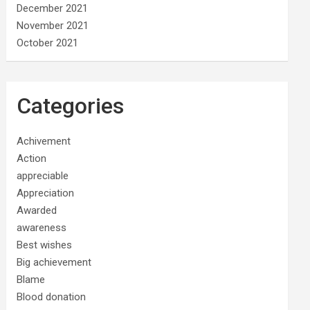
December 2021
November 2021
October 2021
Categories
Achivement
Action
appreciable
Appreciation
Awarded
awareness
Best wishes
Big achievement
Blame
Blood donation