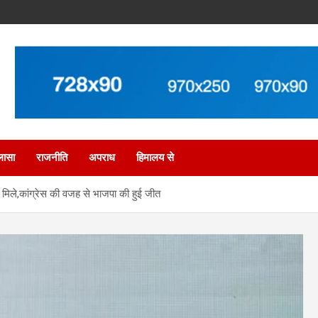
लासा
राजनीति
अपराध
हिमालय से
ोट मिले,कांग्रेस की वजह से भाजपा की हुई जीत