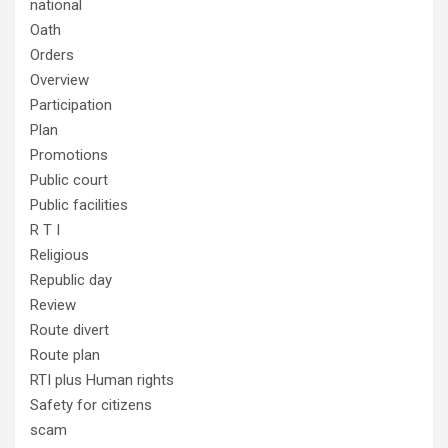
national
Oath
Orders
Overview
Participation
Plan
Promotions
Public court
Public facilities
R T I
Religious
Republic day
Review
Route divert
Route plan
RTI plus Human rights
Safety for citizens
scam