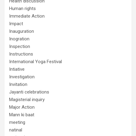
Health discussion
Human rights
Immediate Action
Impact
Inauguration
Inogration
Inspection
Instructions
International Yoga Festival
Intiative
Investigation
Invitation
Jayanti celebrations
Magisterial inquiry
Major Action
Mann ki baat
meeting
natinal