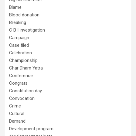
Blame
Blood donation
Breaking
C B I investigation
Campaign
Case filed
Celebration
Championship
Char Dham Yatra
Conference
Congrats
Constitution day
Convocation
Crime
Cultural
Demand
Development program