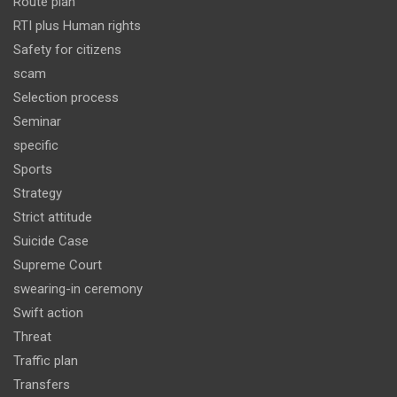
Route plan
RTI plus Human rights
Safety for citizens
scam
Selection process
Seminar
specific
Sports
Strategy
Strict attitude
Suicide Case
Supreme Court
swearing-in ceremony
Swift action
Threat
Traffic plan
Transfers