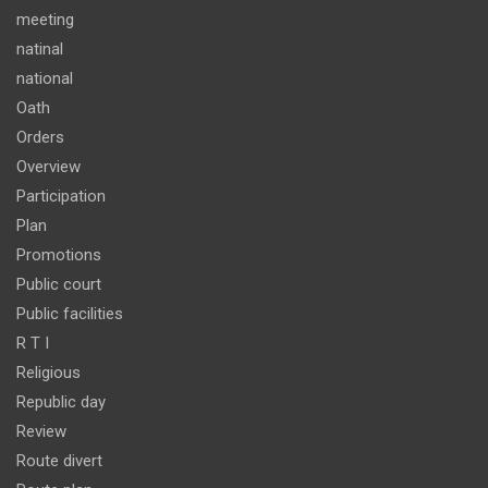
meeting
natinal
national
Oath
Orders
Overview
Participation
Plan
Promotions
Public court
Public facilities
R T I
Religious
Republic day
Review
Route divert