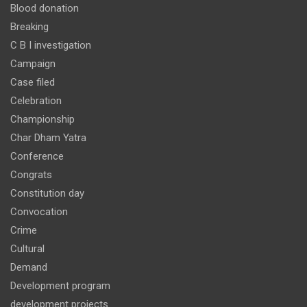
Blood donation
Breaking
C B I investigation
Campaign
Case filed
Celebration
Championship
Char Dham Yatra
Conference
Congrats
Constitution day
Convocation
Crime
Cultural
Demand
Development program
development projects