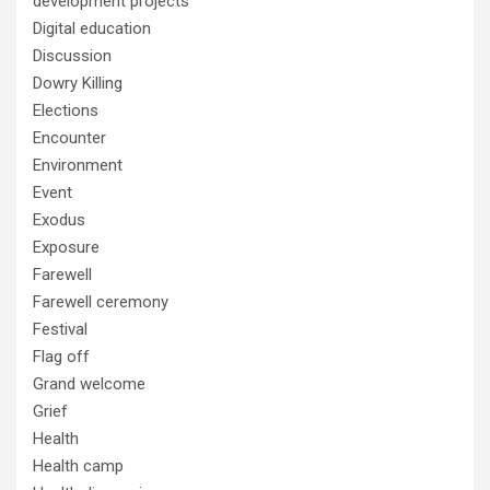
development projects
Digital education
Discussion
Dowry Killing
Elections
Encounter
Environment
Event
Exodus
Exposure
Farewell
Farewell ceremony
Festival
Flag off
Grand welcome
Grief
Health
Health camp