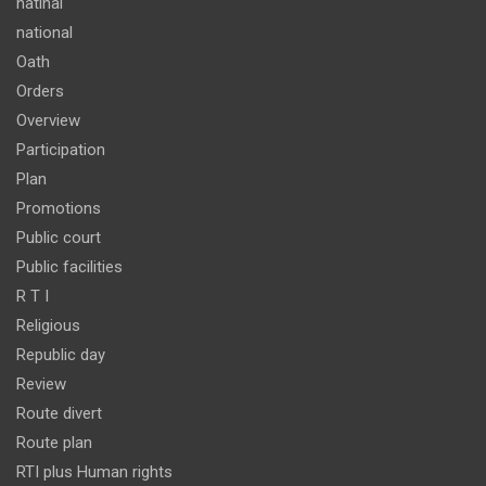
natinal
national
Oath
Orders
Overview
Participation
Plan
Promotions
Public court
Public facilities
R T I
Religious
Republic day
Review
Route divert
Route plan
RTI plus Human rights