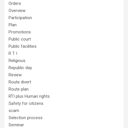
Orders
Overview
Participation
Plan
Promotions
Public court
Public facilities
R T I
Religious
Republic day
Review
Route divert
Route plan
RTI plus Human rights
Safety for citizens
scam
Selection process
Seminar