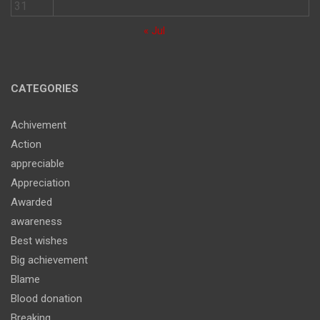
31
« Jul
CATEGORIES
Achivement
Action
appreciable
Appreciation
Awarded
awareness
Best wishes
Big achievement
Blame
Blood donation
Breaking