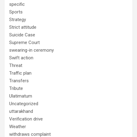
specific
Sports
Strategy
Strict attitude
Suicide Case
Supreme Court
swearing-in ceremony
Swift action
Threat
Traffic plan
Transfers
Tribute
Ulatimatum
Uncategorized
uttarakhand
Verification drive
Weather
withdraws complaint