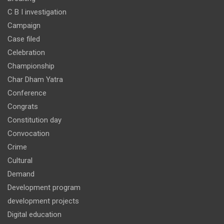
C B I investigation
Campaign
Case filed
Celebration
Championship
Char Dham Yatra
Conference
Congrats
Constitution day
Convocation
Crime
Cultural
Demand
Development program
development projects
Digital education