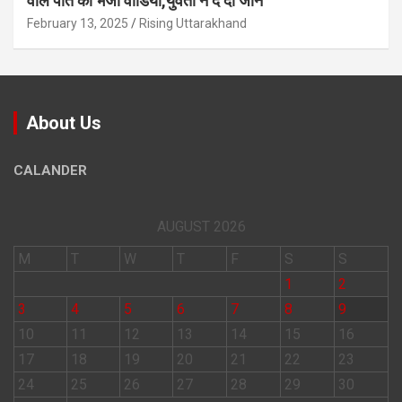
वाले पत‍ि को भेजा वीड‍ियो,युवती ने दे दी जान
February 13, 2025
Rising Uttarakhand
About Us
CALANDER
AUGUST 2026
M
T
W
T
F
S
S
1
2
3
4
5
6
7
8
9
10
11
12
13
14
15
16
17
18
19
20
21
22
23
24
25
26
27
28
29
30