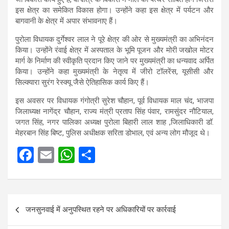
इस क्षेत्र का समेकित विकास होगा। उन्होंने कहा इस क्षेत्र में पर्यटन और
बागवानी के क्षेत्र में अपार संभावनाए हैं।
पुरोला विधायक दुर्गेश्वर लाल ने पूरे क्षेत्र की ओर से मुख्यमंत्री का अभिनंदन
किया। उन्होंने रंवाई क्षेत्र में अस्पताल के भूमि पूजन और मोरी जखोल मोटर
मार्ग के निर्माण की स्वीकृति प्रदान किए जाने पर मुख्यमंत्री का धन्यवाद अर्पित
किया। उन्होंने कहा मुख्यमंत्री के नेतृत्व में जीरो टॉलरेंस, यूसीसी और
सिल्क्यारा सुरंग रेस्क्यू जैसे ऐतिहासिक कार्य किए हैं।
इस अवसर पर विधायक गंगोत्री सुरेश चौहान, पूर्व विधायक माल चंद, भाजपा
जिलाध्यक्ष नागेंद्र चौहान, राज्य मंत्री प्रताप सिंह पंवार, रामसुंदर नौटियाल,
जगत सिंह, नगर पालिका अध्यक्ष पुरोला बिहारी लाल शाह ,जिलाधिकारी डॉ.
मेहरबान सिंह बिष्ट, पुलिस अधीक्षक सरिता डोभाल, एवं अन्य लोग मौजूद थे।
F
E
W
S
a
m
h
h
ce
ail
at
ar
Post
b
s
e
जनसुनवाई में अनुपस्थित रहने पर अधिकारियों पर कार्रवाई
navigation
o
A