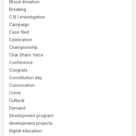
Blood donation
Breaking
C B I investigation
Campaign
Case filed
Celebration
Championship
Char Dham Yatra
Conference
Congrats
Constitution day
Convocation
Crime
Cultural
Demand
Development program
development projects
Digital education