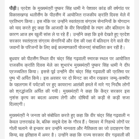
पौड़ी।
प्रदेश के मुख्यमंत्री पुष्कर सिंह धामी ने पेशावर कांड की वर्षगांठ पर
विकासखण्ड थलीसैंण के पीठसैंण में आयोजित राजकीय क्रांति दिवस मेले में
प्रतिभाग किया। इस मौके पर उन्होंने स्वतंत्रता संग्राम सेनानियों के योगदान
को याद करते हुए कहा कि आजादी के वीर सिपाहियों के त्याग और बलिदान के
कारण आज हम खुली सांस ले पा रहे हैं। उन्होंने कहा कि इसे देखते हुए प्रदेश
सरकार स्वतंत्रता संग्राम सेनानियों और देश की रक्षा में बलिदान देने वाले वीर
जवानों के परिजनों के लिए कई कल्याणकारी योजनाएं संचालित कर रही है।
बुधवार को पीठसैंण स्थित वीर चंद्र सिंह गढ़वाली स्मारक स्थल पर आयोजित
राजकीय क्रांति दिवस मेले का शुभारंभ मुख्यमंत्री पुष्कर सिंह धामी ने दीप
प्रज्ज्वलित किया। इससे पूर्व उन्होंने वीर चंद्र सिंह गढ़वाली की प्रतिमा पर
पुष्प भी अर्पित किये। इस अवसर पर दो मिनट का मौन रखकर जम्मू-कश्मीर
के पहलगाम में पर्यटकों पर हुए कायराना आतंकी हमले में मारे गए निर्दोष लोगों
को श्रद्धांजलि अर्पित की गयी। मुख्यमंत्री ने कहा कि केंद्र सरकार इस
नृशंस कृत्य का बदला अवश्य लेगी और दोषियों को कड़ी से कड़ी सजा
दिलाएगी।
मुख्यमंत्री ने जनता को संबोधित करते हुए कहा कि वीर चंद्र सिंह गढ़वाली न
केवल उत्तराखंड के, बल्कि समूचे देश के गौरव हैं। पेशावर में निहत्थे लोगों पर
गोली चलाने से इन्कार कर उन्होंने मानवता और नैतिकता का जो उदाहरण पेश
किया, वह इतिहास में अमर है। उन्होंने कहा कि राज्य सरकार वीर गढ़वाली की