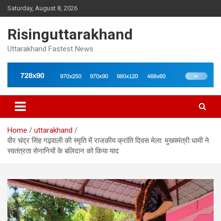
Skip
Saturday, August 8, 2026
to
content
Risinguttarakhand
Uttarakhand Fastest News
Home
uttarakhand
वीर चंद्र सिंह गढ़वाली की स्मृति में राजकीय क्रांति दिवस मेला: मुख्यमंत्री धामी ने
स्वतंत्रता सेनानियों के बलिदान को किया याद