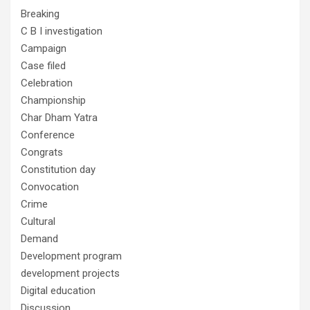
Breaking
C B I investigation
Campaign
Case filed
Celebration
Championship
Char Dham Yatra
Conference
Congrats
Constitution day
Convocation
Crime
Cultural
Demand
Development program
development projects
Digital education
Discussion