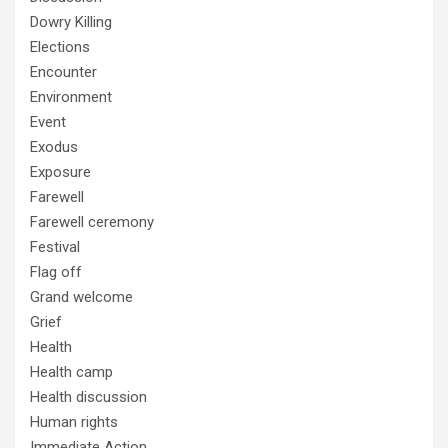
Dowry Killing
Elections
Encounter
Environment
Event
Exodus
Exposure
Farewell
Farewell ceremony
Festival
Flag off
Grand welcome
Grief
Health
Health camp
Health discussion
Human rights
Immediate Action