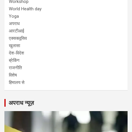
Workshop
World Health day
Yoga
अपराध
आरटीआई
एक्सक्लूसिव
खुलासा
देश-विदेश
ब्रेकिंग
राजनीति
विशेष
हिमालय से
अपराध न्यूज़