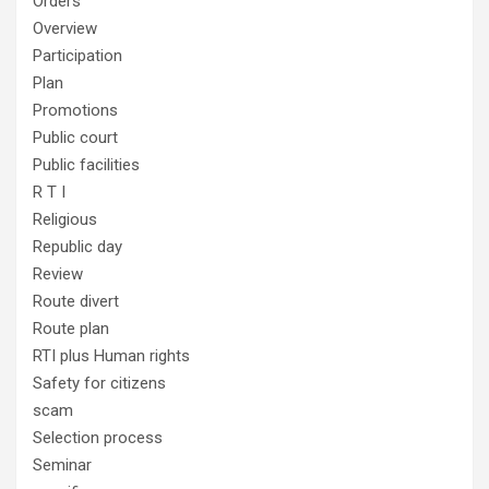
Orders
Overview
Participation
Plan
Promotions
Public court
Public facilities
R T I
Religious
Republic day
Review
Route divert
Route plan
RTI plus Human rights
Safety for citizens
scam
Selection process
Seminar