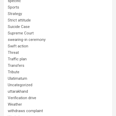
specific
Sports
Strategy
Strict attitude
Suicide Case
Supreme Court
swearing-in ceremony
Swift action
Threat
Traffic plan
Transfers
Tribute
Ulatimatum
Uncategorized
uttarakhand
Verification drive
Weather
withdraws complaint