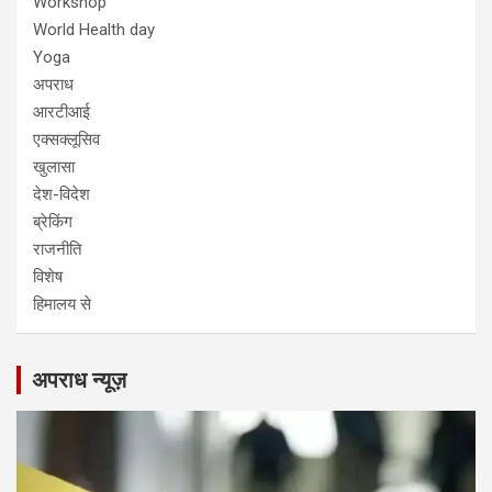
Workshop
World Health day
Yoga
अपराध
आरटीआई
एक्सक्लूसिव
खुलासा
देश-विदेश
ब्रेकिंग
राजनीति
विशेष
हिमालय से
अपराध न्यूज़