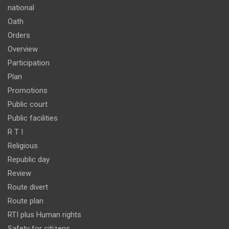
national
Oath
Orders
Overview
Participation
Plan
Promotions
Public court
Public facilities
R T I
Religious
Republic day
Review
Route divert
Route plan
RTI plus Human rights
Safety for citizens