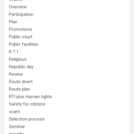
Overview
Participation
Plan
Promotions
Public court
Public facilities
R T I
Religious
Republic day
Review
Route divert
Route plan
RTI plus Human rights
Safety for citizens
scam
Selection process
Seminar