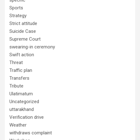
specific
Sports
Strategy
Strict attitude
Suicide Case
Supreme Court
swearing-in ceremony
Swift action
Threat
Traffic plan
Transfers
Tribute
Ulatimatum
Uncategorized
uttarakhand
Verification drive
Weather
withdraws complaint