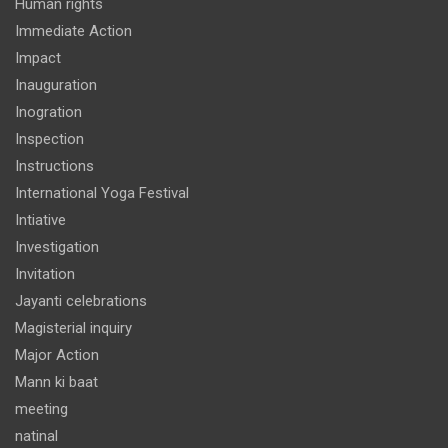
Human rights
Immediate Action
Impact
Inauguration
Inogration
Inspection
Instructions
International Yoga Festival
Intiative
Investigation
Invitation
Jayanti celebrations
Magisterial inquiry
Major Action
Mann ki baat
meeting
natinal