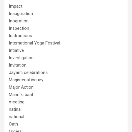
Impact
Inauguration
Inogration
Inspection
Instructions
International Yoga Festival
Intiative
Investigation
Invitation
Jayanti celebrations
Magisterial inquiry
Major Action
Mann ki baat
meeting
natinal
national
Oath
Orders