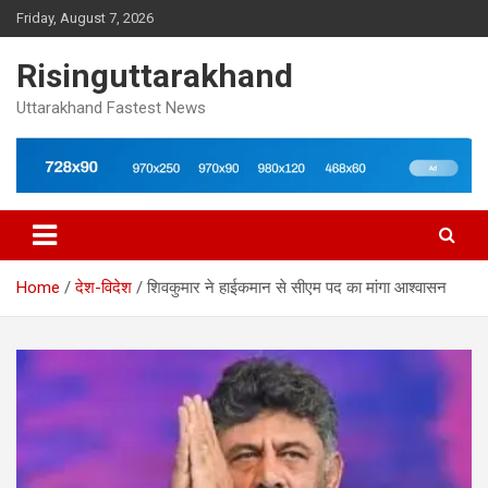
Skip
Friday, August 7, 2026
to
content
Risinguttarakhand
Uttarakhand Fastest News
Home
देश-विदेश
शिवकुमार ने हाईकमान से सीएम पद का मांगा आश्वासन