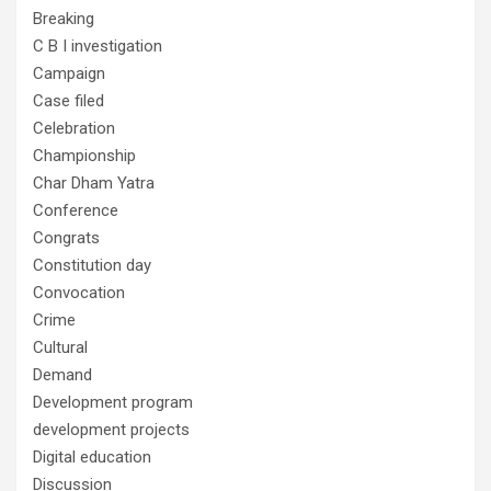
Breaking
C B I investigation
Campaign
Case filed
Celebration
Championship
Char Dham Yatra
Conference
Congrats
Constitution day
Convocation
Crime
Cultural
Demand
Development program
development projects
Digital education
Discussion