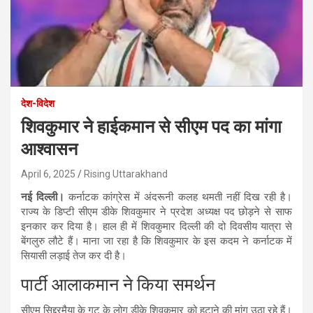
देश-विदेश
शिवकुमार ने हाईकमान से सीएम पद का मांगा
आश्वासन
April 6, 2025
Rising Uttarakhand
नई दिल्ली।
कर्नाटक कांग्रेस में अंदरूनी कलह थमती नहीं दिख रही है।
राज्य के डिप्टी सीएम डीके शिवकुमार ने प्रदेश अध्यक्ष पद छोड़ने से साफ
इनकार कर दिया है। हाल ही में शिवकुमार दिल्ली की दो दिवसीय यात्रा से
बेंगलुरु लौटे हैं। माना जा रहा है कि शिवकुमार के इस कदम ने कर्नाटक में
सियासी लड़ाई तेज कर दी है।
पार्टी आलाकमान ने किया समर्थन
सीएम सिद्दरमैया के गुट के लोग डीके शिवकुमार को हटाने की मांग उठा रहे हैं।