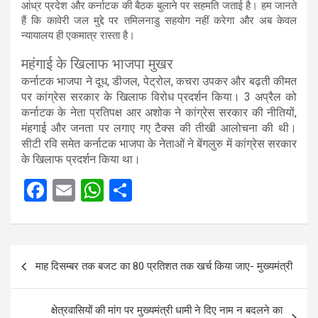
आंध्र प्रदेश और कर्नाटक की बैठक बुलाने पर सहमति जताई है। हम जानते
हैं कि कावेरी जल मुद्दे पर तमिलनाडु सहयोग नहीं करेगा और अब केवल
न्यायालय ही एकमात्र रास्ता है।
महंगाई के खिलाफ भाजपा मुखर
कर्नाटक भाजपा ने दूध, डीजल, पेट्रोल, कचरा उपकर और बढ़ती कीमत
पर कांग्रेस सरकार के खिलाफ विरोध प्रदर्शन किया। 3 अप्रैल को
कर्नाटक के नेता प्रतिपक्ष आर अशोक ने कांग्रेस सरकार की नीतियों,
मंहगाई और जनता पर लगाए गए टैक्स की तीखी आलोचना की थी।
सीटी रवि समेत कर्नाटक भाजपा के नेताओं ने बेंगलुरु में कांग्रेस सरकार
के खिलाफ प्रदर्शन किया था।
F
E
W
S
a
m
h
h
ce
ail
at
ar
Post
b
s
e
माह दिसम्बर तक बजट का 80 प्रतिशत तक खर्च किया जाए- मुख्यमंत्री
navigation
o
A
o
p
क्षेत्रवासियों की मांग पर मुख्यमंत्री धामी ने दिए नाम न बदलने का