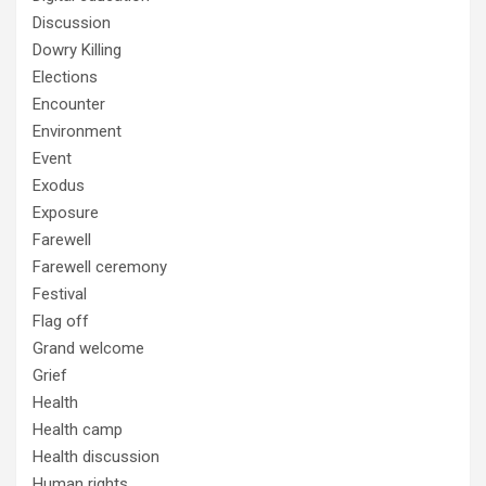
Discussion
Dowry Killing
Elections
Encounter
Environment
Event
Exodus
Exposure
Farewell
Farewell ceremony
Festival
Flag off
Grand welcome
Grief
Health
Health camp
Health discussion
Human rights