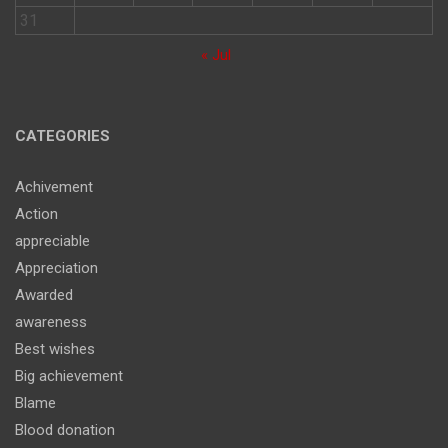
31
« Jul
CATEGORIES
Achivement
Action
appreciable
Appreciation
Awarded
awareness
Best wishes
Big achievement
Blame
Blood donation