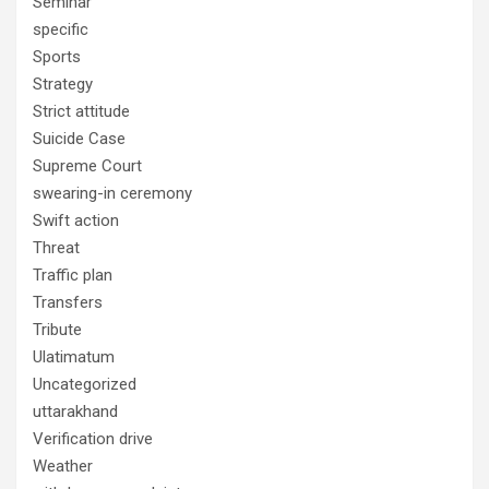
Seminar
specific
Sports
Strategy
Strict attitude
Suicide Case
Supreme Court
swearing-in ceremony
Swift action
Threat
Traffic plan
Transfers
Tribute
Ulatimatum
Uncategorized
uttarakhand
Verification drive
Weather