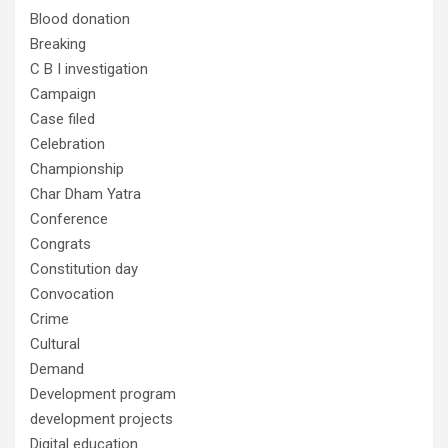
Blood donation
Breaking
C B I investigation
Campaign
Case filed
Celebration
Championship
Char Dham Yatra
Conference
Congrats
Constitution day
Convocation
Crime
Cultural
Demand
Development program
development projects
Digital education