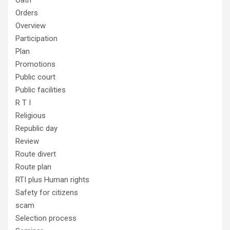
Oath
Orders
Overview
Participation
Plan
Promotions
Public court
Public facilities
R T I
Religious
Republic day
Review
Route divert
Route plan
RTI plus Human rights
Safety for citizens
scam
Selection process