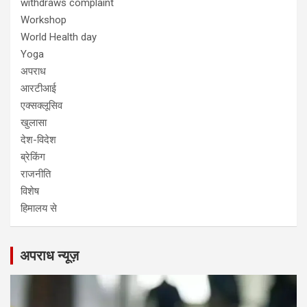
withdraws complaint
Workshop
World Health day
Yoga
अपराध
आरटीआई
एक्सक्लूसिव
खुलासा
देश-विदेश
ब्रेकिंग
राजनीति
विशेष
हिमालय से
अपराध न्यूज़