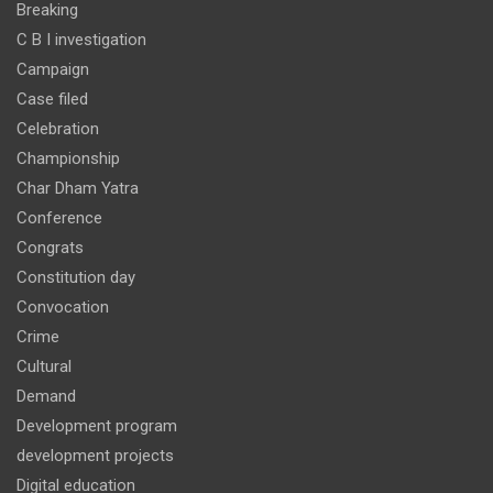
Breaking
C B I investigation
Campaign
Case filed
Celebration
Championship
Char Dham Yatra
Conference
Congrats
Constitution day
Convocation
Crime
Cultural
Demand
Development program
development projects
Digital education