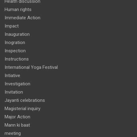
Health discussion
Human rights
Immediate Action
Impact
Inauguration
Inogration
Inspection
Instructions
International Yoga Festival
Intiative
Investigation
Invitation
Jayanti celebrations
Magisterial inquiry
Major Action
Mann ki baat
meeting