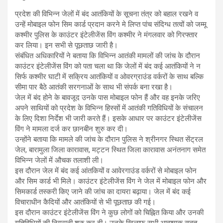
प्रदेश की विभिन्न जेलों में बंद आतंकियों के सूचना तंत्र को बहाल रखने व
उन्हें मोबाइल फोन सिम कार्ड प्रदान करने मे लिप्त पांच संदिग्ध तत्वों को जम्मू
कश्मीर पुलिस के काउंटर इंटेलीजेंस विंग कश्मीर ने मंगलवार को गिरफ्तार
कर लिया। इन सभी से पूछताछ जारी है।
संबंधित अधिकारियों ने बताया कि विभिन्न आतंकी मामलों की जांच के दौरान
काउंटर इंटेलीजेंस विंग को पता चला था कि जेलों में बंद कई आतंकियों ने न
सिर्फ कश्मीर घाटी में सक्रिय आतंकियों व ओवरग्राउंड वर्करों के साथ बल्कि
सीमा पार बैठे आतंकी सरगनाओं के साथ भी संपर्क बना रखा है।
जेल में बंद होने के बावजूद उनके पास मोबाइल फोन हैं और वह इनके जरिए
अपने साथियों को प्रदेश के विभिन्न हिस्सों में आतंकी गतिविधियों के संचालन
के लिए दिशा निर्देश भी जारी करते हैं। इसके आधार पर काउंटर इंटेलीजेंस
विंग ने मामला दर्ज कर छानबीन शुरु कर दी।
उन्होंने बताया कि मामले की जांच के दौरान पुलिस ने श्रीनगर स्थित सेंट्रल
जेल, बारामुला जिला कारावास, मट्टन स्थित जिला कारावास अनंतनाग समेत
विभिन्न जेलों में औचक तलाशी ली।
इस दौरान जेल में बंद कई आंतकियों व आवेरगाउंड वर्करों से मोबाइल फोन
और सिम कार्ड भी मिले। काउंटर इंटेलीजेंस विंग ने जेल में मोबाइल फोन और
सिमकार्ड तस्करी किए जाने की जांच का दायरा बढ़ाया। जेल में बंद कई
विचाराधीन कैदियों और आतंकियों से भी पूछताछ की गई।
इस दौरान काउंटर इंटेलीजेंस विंग ने कुछ लोगों को चिह्नित किया और उनकी