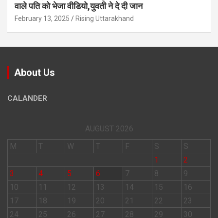
वाले पत‍ि को भेजा वीड‍ियो,युवती ने दे दी जान
February 13, 2025
Rising Uttarakhand
About Us
CALANDER
AUGUST 2026
M
T
W
T
F
S
S
1
2
3
4
5
6
7
8
9
10
11
12
13
14
15
16
17
18
19
20
21
22
23
24
25
26
27
28
29
30