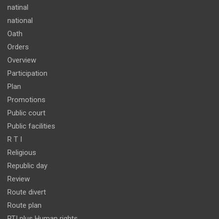
natinal
national
Oath
Orders
Overview
Participation
Plan
Promotions
Public court
Public facilities
R T I
Religious
Republic day
Review
Route divert
Route plan
RTI plus Human rights