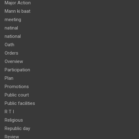
Major Action
Mann ki baat
meeting
natinal
national
Oath
Orders
Overview
Participation
Plan
Promotions
Public court
Public facilities
R T I
Religious
Republic day
Review