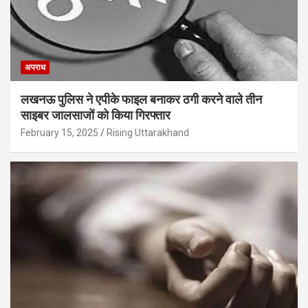
अपराध
लखनऊ पुलिस ने एपीके फाइल बनाकर ठगी करने वाले तीन
साइबर जालसाजों को किया गिरफ्तार
February 15, 2025
Rising Uttarakhand