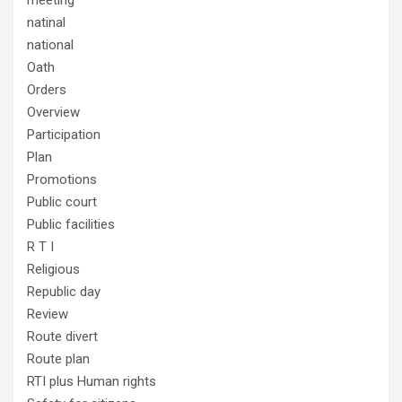
meeting
natinal
national
Oath
Orders
Overview
Participation
Plan
Promotions
Public court
Public facilities
R T I
Religious
Republic day
Review
Route divert
Route plan
RTI plus Human rights