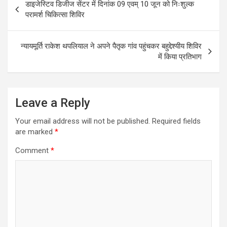
डाइजेस्टिव डिजीज सेंटर में दिनांक 09 एवम् 10 जून को निःशुल्क
navigation
o
A
परामर्श चिकित्सा शिविर
o
p
k
p
न्यायमूर्ति राकेश थपलियाल ने अपने पैतृक गांव पहुंचकर बहुद्देश्यीय शिविर
में किया प्रतिभाग
Leave a Reply
Your email address will not be published.
Required fields
are marked
*
Comment
*