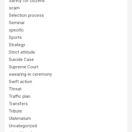
Safety for citizens
scam
Selection process
Seminar
specific
Sports
Strategy
Strict attitude
Suicide Case
Supreme Court
swearing-in ceremony
Swift action
Threat
Traffic plan
Transfers
Tribute
Ulatimatum
Uncategorized