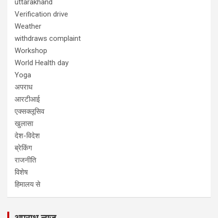
uttarakhand
Verification drive
Weather
withdraws complaint
Workshop
World Health day
Yoga
अपराध
आरटीआई
एक्सक्लूसिव
खुलासा
देश-विदेश
ब्रेकिंग
राजनीति
विशेष
हिमालय से