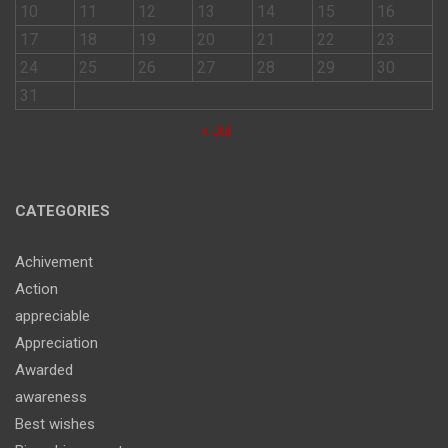
10
11
12
13
14
15
16
17
18
19
20
21
22
23
24
25
26
27
28
29
30
31
« Jul
CATEGORIES
Achivement
Action
appreciable
Appreciation
Awarded
awareness
Best wishes