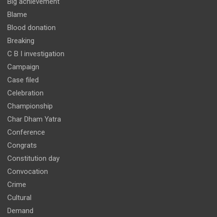
Big achievement
Blame
Blood donation
Breaking
C B I investigation
Campaign
Case filed
Celebration
Championship
Char Dham Yatra
Conference
Congrats
Constitution day
Convocation
Crime
Cultural
Demand