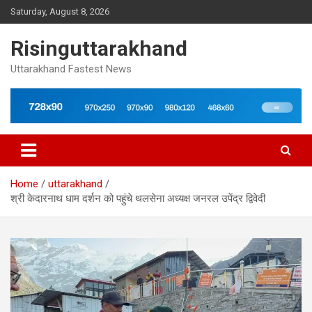
Skip
Saturday, August 8, 2026
to
content
Risinguttarakhand
Uttarakhand Fastest News
Home
uttarakhand
श्री केदारनाथ धाम दर्शन‌ को पहुंचे थलसेना अध्यक्ष जनरल उपेंद्र द्विवेदी