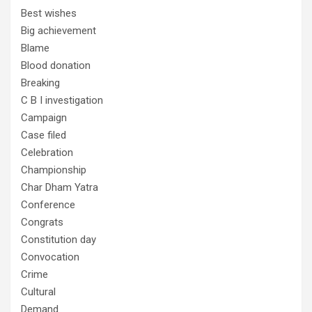
Best wishes
Big achievement
Blame
Blood donation
Breaking
C B I investigation
Campaign
Case filed
Celebration
Championship
Char Dham Yatra
Conference
Congrats
Constitution day
Convocation
Crime
Cultural
Demand