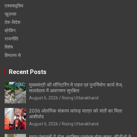
एक्सक्लूसिव
खुलासा
देश-विदेश
ब्रेकिंग
राजनीति
विशेष
हिमालय से
Recent Posts
मुख्यमंत्री की मॉनिटरिंग में राहत एवं पुनर्निर्माण कार्य तेज,
मालदेवता में आवागमन सुरक्षित
August 6, 2026
Rising Uttarakhand
2036 ओलंपिक संकल्प कांवड़ यात्रा को संतों का मिला
आशीर्वाद
August 6, 2026
Rising Uttarakhand
ग्राम पंचायतों में ठोस अपशिष्ट प्रबंधन होगा सुदृढ़, सीडीओ ने