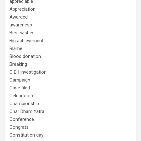
appreciable
Appreciation
Awarded
awareness
Best wishes
Big achievement
Blame
Blood donation
Breaking
C B I investigation
Campaign
Case filed
Celebration
Championship
Char Dham Yatra
Conference
Congrats
Constitution day