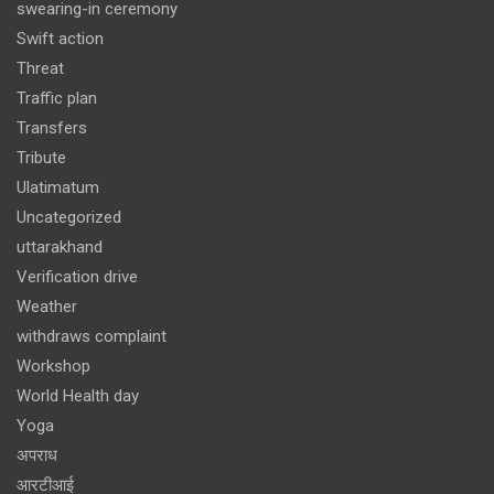
swearing-in ceremony
Swift action
Threat
Traffic plan
Transfers
Tribute
Ulatimatum
Uncategorized
uttarakhand
Verification drive
Weather
withdraws complaint
Workshop
World Health day
Yoga
अपराध
आरटीआई