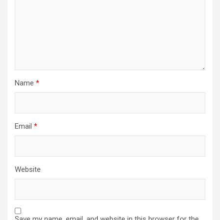
Name
*
Email
*
Website
Save my name, email, and website in this browser for the