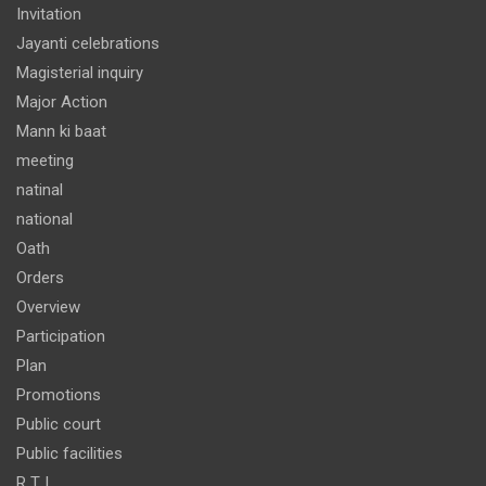
Invitation
Jayanti celebrations
Magisterial inquiry
Major Action
Mann ki baat
meeting
natinal
national
Oath
Orders
Overview
Participation
Plan
Promotions
Public court
Public facilities
R T I