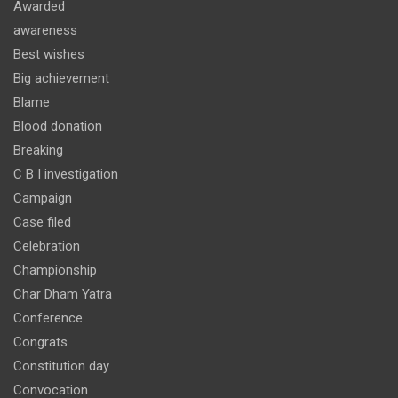
Awarded
awareness
Best wishes
Big achievement
Blame
Blood donation
Breaking
C B I investigation
Campaign
Case filed
Celebration
Championship
Char Dham Yatra
Conference
Congrats
Constitution day
Convocation