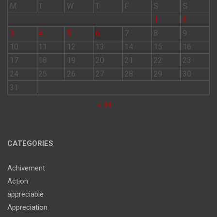
M
T
W
T
F
S
S
1
2
3
4
5
6
7
8
9
10
11
12
13
14
15
16
17
18
19
20
21
22
23
24
25
26
27
28
29
30
31
« Jul
CATEGORIES
Achivement
Action
appreciable
Appreciation