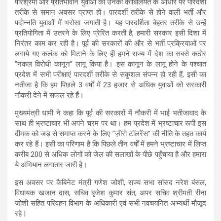
परिश्रमी और प्रतिभावान युवाओं को उनकी काबिलियत के आधार पर पारदर्शी
तरीके से समान अवसर प्राप्त हों। पारदर्शी तरीके से होने वाली भर्ती और
पदोन्नति युवाओं में भरोसा जगाती है। यह पारदर्शिता बेहतर तरीके से उन्हें
प्रतियोगिता में उतरने के लिए प्रेरित करती है, हमारी सरकार इसी दिशा में
निरंतर काम कर रही है। पूर्व की सरकारों की और से भर्ती प्रक्रियाओं पर
लगाये गए कलंक को मिटाने के लिए ही हमने राज्य में देश का सबसे कठोर
’’नकल विरोधी कानून’’ लागू किया है। इस कानून के लागू होने के पश्चात
प्रदेश में सभी परीक्षाएं पारदर्शी तरीके से सकुशल संपन्न हो रही हैं, इसी का
नतीजा है कि हम पिछले 3 वर्षों में 23 हजार से अधिक युवाओं को सरकारी
नौकरी देने में सफल रहे हैं।
मुख्यमंत्री धामी ने कहा कि पूर्व की सरकारों में नौकरी में भाई भतीजावाद के
साथ ही भ्रष्टाचार भी अपने चरम पर था। हम प्रदेश में भ्रष्टाचार रूपी इस
दीमक को जड़ से समाप्त करने के लिए ’‘ज़ीरो टॉलरेंस’’ की नीति के तहत कार्य
कर रहे हैं। इसी का परिणाम है कि पिछले तीन वर्षों में हमने भ्रष्टाचार में लिप्त
करीब 200 से अधिक लोगों को जेल की सलाखों के पीछे पहुँचाया है और हमारा
ये अभियान लगातार जारी है।
इस अवसर पर कैबिनेट मंत्री गणेश जोशी, राज्य सभा सांसद नरेश बंसल,
विधायक खजान दास, सचिव बृजेश कुमार संत, अपर सचिव श्रीमती रीना
जोशी सहित परिवहन विभाग के अधिकारी एवं सभी नवचयनित अभ्यर्थी मौजूद
रहे |