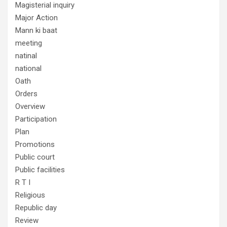
Magisterial inquiry
Major Action
Mann ki baat
meeting
natinal
national
Oath
Orders
Overview
Participation
Plan
Promotions
Public court
Public facilities
R T I
Religious
Republic day
Review