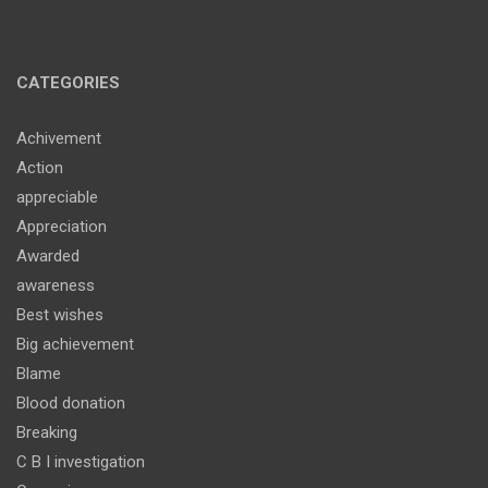
CATEGORIES
Achivement
Action
appreciable
Appreciation
Awarded
awareness
Best wishes
Big achievement
Blame
Blood donation
Breaking
C B I investigation