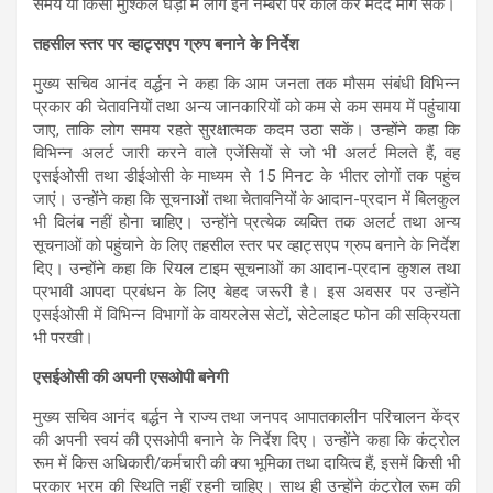
समय या किसी मुश्किल घड़ी में लोग इन नम्बरों पर कॉल कर मदद मांग सकें।
तहसील स्तर पर व्हाट्सएप ग्रुप बनाने के निर्देश
मुख्य सचिव आनंद वर्द्धन ने कहा कि आम जनता तक मौसम संबंधी विभिन्न
प्रकार की चेतावनियों तथा अन्य जानकारियों को कम से कम समय में पहुंचाया
जाए, ताकि लोग समय रहते सुरक्षात्मक कदम उठा सकें। उन्होंने कहा कि
विभिन्न अलर्ट जारी करने वाले एजेंसियों से जो भी अलर्ट मिलते हैं, वह
एसईओसी तथा डीईओसी के माध्यम से 15 मिनट के भीतर लोगों तक पहुंच
जाएं। उन्होंने कहा कि सूचनाओं तथा चेतावनियों के आदान-प्रदान में बिलकुल
भी विलंब नहीं होना चाहिए। उन्होंने प्रत्येक व्यक्ति तक अलर्ट तथा अन्य
सूचनाओं को पहुंचाने के लिए तहसील स्तर पर व्हाट्सएप ग्रुप बनाने के निर्देश
दिए। उन्होंने कहा कि रियल टाइम सूचनाओं का आदान-प्रदान कुशल तथा
प्रभावी आपदा प्रबंधन के लिए बेहद जरूरी है। इस अवसर पर उन्होंने
एसईओसी में विभिन्न विभागों के वायरलेस सेटों, सेटेलाइट फोन की सक्रियता
भी परखी।
एसईओसी की अपनी एसओपी बनेगी
मुख्य सचिव आनंद बर्द्धन ने राज्य तथा जनपद आपातकालीन परिचालन केंद्र
की अपनी स्वयं की एसओपी बनाने के निर्देश दिए। उन्होंने कहा कि कंट्रोल
रूम में किस अधिकारी/कर्मचारी की क्या भूमिका तथा दायित्व हैं, इसमें किसी भी
प्रकार भ्रम की स्थिति नहीं रहनी चाहिए। साथ ही उन्होंने कंट्रोल रूम की