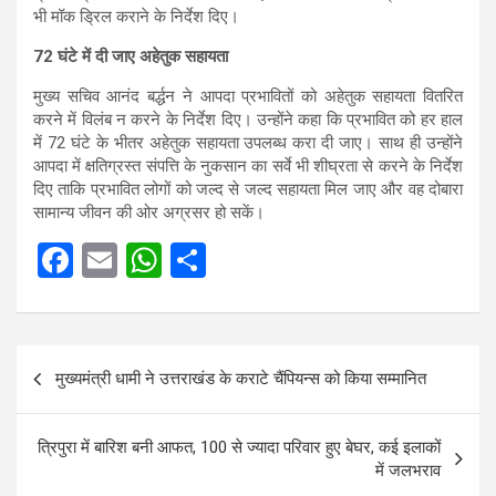
भी मॉक ड्रिल कराने के निर्देश दिए।
72 घंटे में दी जाए अहेतुक सहायता
मुख्य सचिव आनंद बर्द्धन ने आपदा प्रभावितों को अहेतुक सहायता वितरित
करने में विलंब न करने के निर्देश दिए। उन्होंने कहा कि प्रभावित को हर हाल
में 72 घंटे के भीतर अहेतुक सहायता उपलब्ध करा दी जाए। साथ ही उन्होंने
आपदा में क्षतिग्रस्त संपत्ति के नुकसान का सर्वे भी शीघ्रता से करने के निर्देश
दिए ताकि प्रभावित लोगों को जल्द से जल्द सहायता मिल जाए और वह दोबारा
सामान्य जीवन की ओर अग्रसर हो सकें।
F
E
W
S
a
m
h
h
ce
ail
at
ar
Post
b
s
e
मुख्यमंत्री धामी ने उत्तराखंड के कराटे चैंपियन्स को किया सम्मानित
navigation
o
A
o
p
त्रिपुरा में बारिश बनी आफत, 100 से ज्यादा परिवार हुए बेघर, कई इलाकों
k
p
में जलभराव