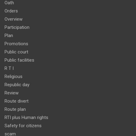
Oath
Orders
Overview
Participation
Plan
Promotions
Public court
Public facilities
R T I
Religious
Republic day
Review
Route divert
Route plan
RTI plus Human rights
Safety for citizens
scam