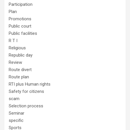
Participation
Plan
Promotions
Public court
Public facilities
R T I
Religious
Republic day
Review
Route divert
Route plan
RTI plus Human rights
Safety for citizens
scam
Selection process
Seminar
specific
Sports