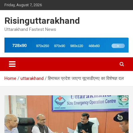
Skip
Friday, August 7, 2026
to
content
Risinguttarakhand
Uttarakhand Fastest News
Home
uttarakhand
हिमाचल प्रदेश जाएगा यूएसडीएमए का विशेषज्ञ दल