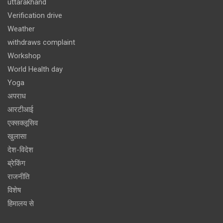
uttarakhand
Verification drive
Weather
withdraws complaint
Workshop
World Health day
Yoga
अपराध
आरटीआई
एक्सक्लूसिव
खुलासा
देश-विदेश
ब्रेकिंग
राजनीति
विशेष
हिमालय से