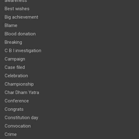
awareness
Best wishes
Big achievement
Blame
Blood donation
Breaking
C B I investigation
Campaign
Case filed
Celebration
Championship
Char Dham Yatra
Conference
Congrats
Constitution day
Convocation
Crime