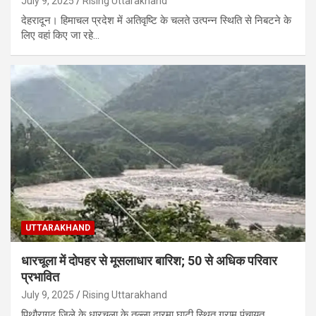
July 9, 2025
Rising Uttarakhand
देहरादून। हिमाचल प्रदेश में अतिवृष्टि के चलते उत्पन्न स्थिति से निबटने के
लिए वहां किए जा रहे…
UTTARAKHAND
धारचूला में दोपहर से मूसलाधार बारिश; 50 से अधिक परिवार
प्रभावित
July 9, 2025
Rising Uttarakhand
पिथौरागढ़ जिले के धारचूला के तल्ला दारमा घाटी स्थित ग्राम पंचायत