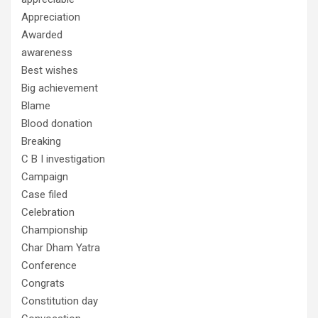
Appreciation
Awarded
awareness
Best wishes
Big achievement
Blame
Blood donation
Breaking
C B I investigation
Campaign
Case filed
Celebration
Championship
Char Dham Yatra
Conference
Congrats
Constitution day