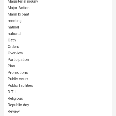
Magisterial inquiry
Major Action
Mann ki baat
meeting
natinal
national
Oath
Orders
Overview
Participation
Plan
Promotions
Public court
Public facilities
R T I
Religious
Republic day
Review