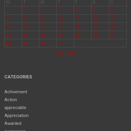
M
T
W
T
F
S
S
1
2
3
4
5
6
7
8
9
10
11
12
13
14
15
16
17
18
19
20
21
22
23
24
25
26
27
28
29
30
31
« Jun
Aug »
CATEGORIES
Achivement
Action
appreciable
Appreciation
Awarded