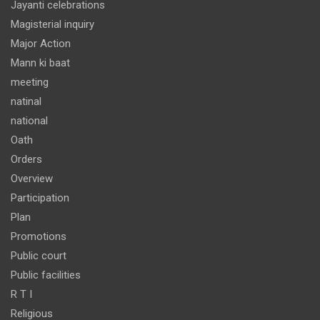
Jayanti celebrations
Magisterial inquiry
Major Action
Mann ki baat
meeting
natinal
national
Oath
Orders
Overview
Participation
Plan
Promotions
Public court
Public facilities
R T I
Religious