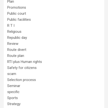
Plan
Promotions
Public court
Public facilities
R T I
Religious
Republic day
Review
Route divert
Route plan
RTI plus Human rights
Safety for citizens
scam
Selection process
Seminar
specific
Sports
Strategy