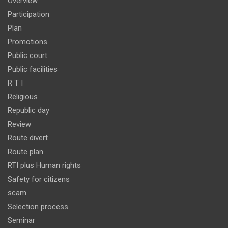
Overview
Participation
Plan
Promotions
Public court
Public facilities
R T I
Religious
Republic day
Review
Route divert
Route plan
RTI plus Human rights
Safety for citizens
scam
Selection process
Seminar