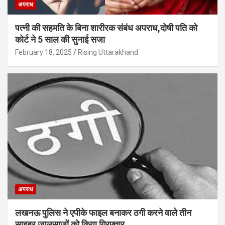
अपराध
पत्नी की सहमति के बिना शारीरक संबंध अपराध,दोषी पति को
कोर्ट ने 5 साल की सुनाई सजा
February 18, 2025
Rising Uttarakhand
अपराध
लखनऊ पुलिस ने एपीके फाइल बनाकर ठगी करने वाले तीन
साइबर जालसाजों को किया गिरफ्तार