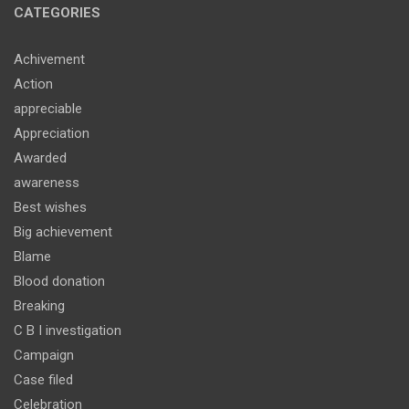
CATEGORIES
Achivement
Action
appreciable
Appreciation
Awarded
awareness
Best wishes
Big achievement
Blame
Blood donation
Breaking
C B I investigation
Campaign
Case filed
Celebration