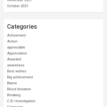
October 2021
Categories
Achivement
Action
appreciable
Appreciation
Awarded
awareness
Best wishes
Big achievement
Blame
Blood donation
Breaking
C B I investigation
Campaign